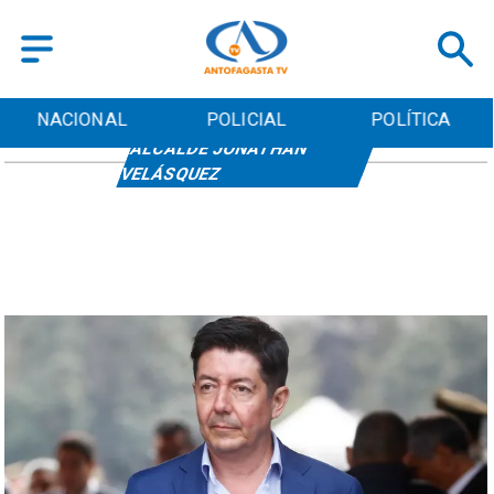
NACIONAL
POLICIAL
POLÍTICA
ALCALDE JONATHAN
VELÁSQUEZ