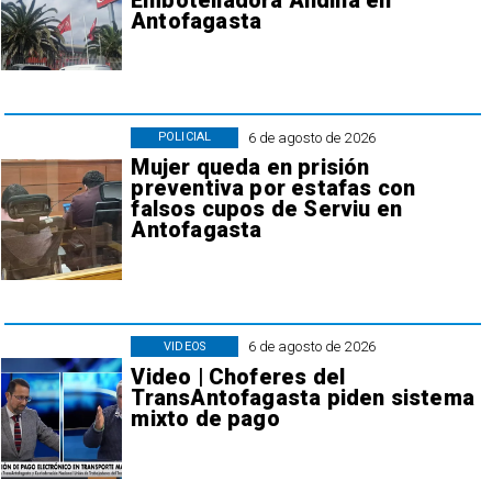
Embotelladora Andina en
Antofagasta
6 de agosto de 2026
POLICIAL
Mujer queda en prisión
preventiva por estafas con
falsos cupos de Serviu en
Antofagasta
6 de agosto de 2026
VIDEOS
Video | Choferes del
TransAntofagasta piden sistema
mixto de pago