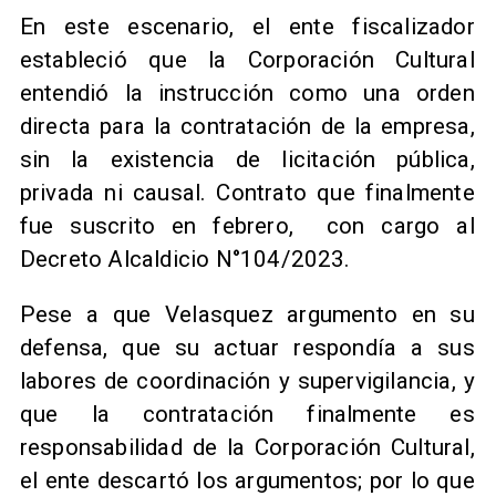
En este escenario, el ente fiscalizador
estableció que la Corporación Cultural
entendió la instrucción como una orden
directa para la contratación de la empresa,
sin la existencia de licitación pública,
privada ni causal. Contrato que finalmente
fue suscrito en febrero, con cargo al
Decreto Alcaldicio N°104/2023.
Pese a que Velasquez argumento en su
defensa, que su actuar respondía a sus
labores de coordinación y supervigilancia, y
que la contratación finalmente es
responsabilidad de la Corporación Cultural,
el ente descartó los argumentos; por lo que