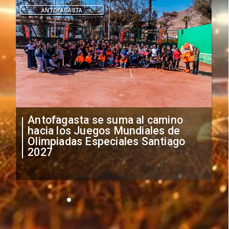
DEPORTES
"Falta de profesionalismo": Sifup
anuncia medidas por situación
irregular de futbolistas
extranjeros