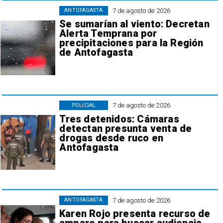
7 de agosto de 2026
ANTOFAGASTA
Se sumarían al viento: Decretan
Alerta Temprana por
precipitaciones para la Región
de Antofagasta
7 de agosto de 2026
POLICIAL
Tres detenidos: Cámaras
detectan presunta venta de
drogas desde ruco en
Antofagasta
7 de agosto de 2026
ANTOFAGASTA
Karen Rojo presenta recurso de