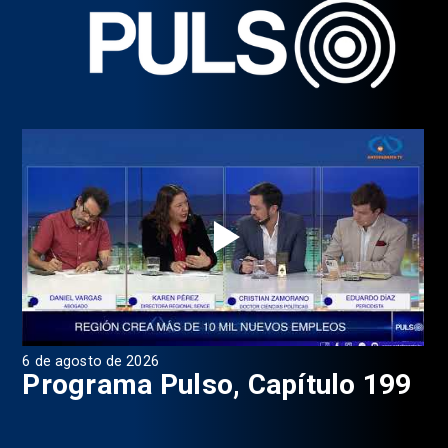
6 de agosto de 2026
4 d
Programa Pulso, Capítulo 199
P