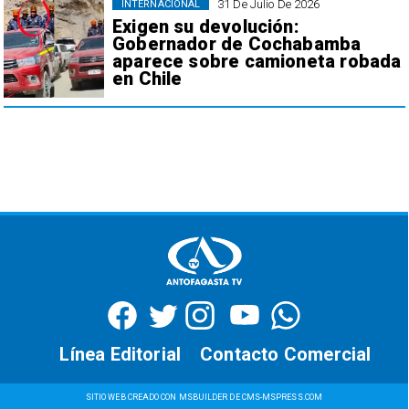
31 De Julio De 2026
INTERNACIONAL
Exigen su devolución:
Gobernador de Cochabamba
aparece sobre camioneta robada
en Chile
Línea Editorial
Contacto Comercial
SITIO WEB CREADO CON MSBUILDER DE CMS-MSPRESS.COM