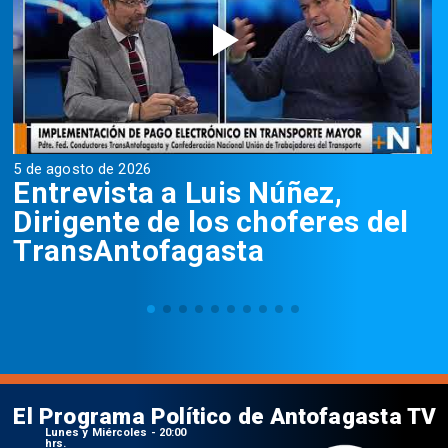
5 de agosto de 2026
5
Entrevista a Luis Núñez,
Dirigente de los choferes del
TransAntofagasta
El Programa Político de Antofagasta TV
Lunes y Miércoles - 20:00
hrs.