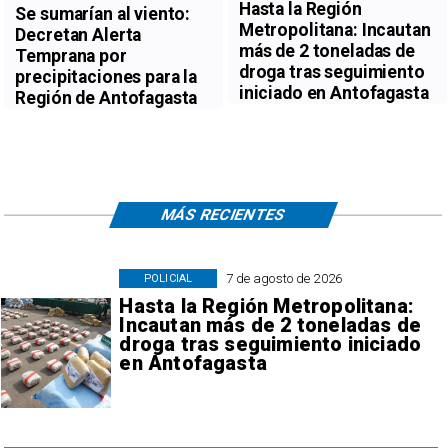
Hasta la Región
Se sumarían al viento:
Metropolitana: Incautan
Decretan Alerta
más de 2 toneladas de
Temprana por
droga tras seguimiento
precipitaciones para la
iniciado en Antofagasta
Región de Antofagasta
MÁS RECIENTES
7 de agosto de 2026
POLICIAL
Hasta la Región Metropolitana:
Incautan más de 2 toneladas de
droga tras seguimiento iniciado
en Antofagasta