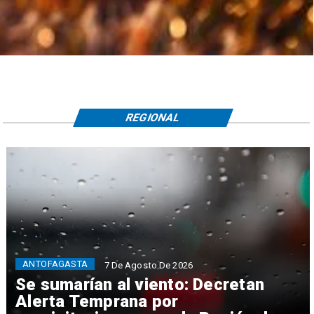
REGIONAL
ANTOFAGASTA
7 De Agosto De 2026
Se sumarían al viento: Decretan
Alerta Temprana por