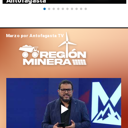
Antofagasta
Marzo por Antofagasta TV