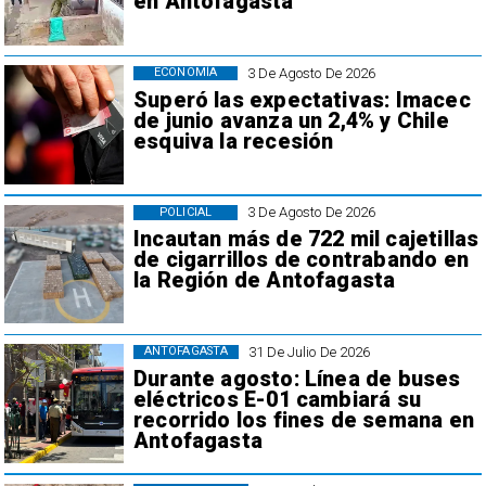
en Antofagasta
3 De Agosto De 2026
ECONOMÍA
Superó las expectativas: Imacec
de junio avanza un 2,4% y Chile
esquiva la recesión
3 De Agosto De 2026
POLICIAL
Incautan más de 722 mil cajetillas
de cigarrillos de contrabando en
la Región de Antofagasta
31 De Julio De 2026
ANTOFAGASTA
Durante agosto: Línea de buses
eléctricos E-01 cambiará su
recorrido los fines de semana en
Antofagasta