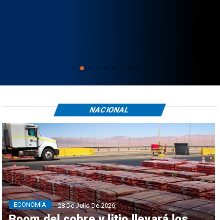
NACIONAL
ECONOMÍA
28 De Julio De 2026
Boom del cobre y litio llevará los