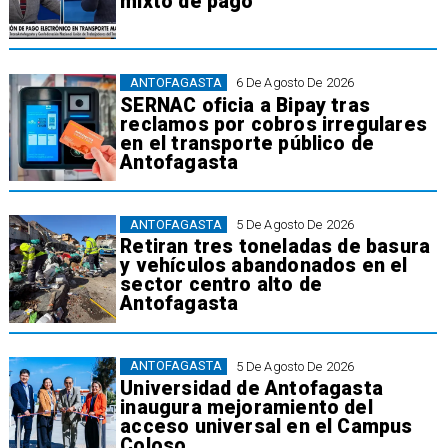
mixto de pago
ANTOFAGASTA
6 De Agosto De 2026
SERNAC oficia a Bipay tras
reclamos por cobros irregulares
en el transporte público de
Antofagasta
ANTOFAGASTA
5 De Agosto De 2026
Retiran tres toneladas de basura
y vehículos abandonados en el
sector centro alto de
Antofagasta
ANTOFAGASTA
5 De Agosto De 2026
Universidad de Antofagasta
inaugura mejoramiento del
acceso universal en el Campus
Coloso