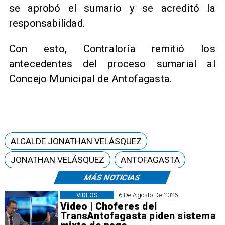
se aprobó el sumario y se acreditó la
responsabilidad.
Con esto, Contraloría remitió los
antecedentes del proceso sumarial al
Concejo Municipal de Antofagasta.
ALCALDE JONATHAN VELÁSQUEZ
JONATHAN VELÁSQUEZ
ANTOFAGASTA
MÁS NOTICIAS
VIDEOS
6 De Agosto De 2026
Video | Choferes del
TransAntofagasta piden sistema