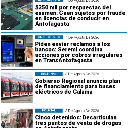
4 De Agosto De 2026
ANTOFAGASTA
$350 mil por respuestas del
examen: Caen sujetos por fraude
en licencias de conducir en
Antofagasta
4 De Agosto De 2026
ANTOFAGASTA
Piden enviar reclamos a los
bancos: Seremi coordina
acciones por cobros irregulares
en TransAntofagasta
3 De Agosto De 2026
REGIONAL
Gobierno Regional anuncia plan
de financiamiento para buses
eléctricos de Calama
3 De Agosto De 2026
POLICIAL
Cinco detenidos: Desarticulan
tres puntos de venta de drogas