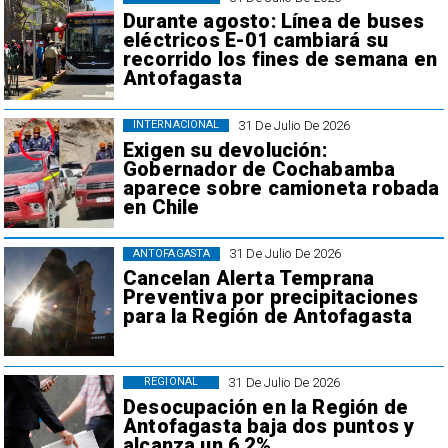
Durante agosto: Línea de buses
eléctricos E-01 cambiará su
recorrido los fines de semana en
Antofagasta
31 De Julio De 2026
INTERNACIONAL
Exigen su devolución:
Gobernador de Cochabamba
aparece sobre camioneta robada
en Chile
31 De Julio De 2026
ANTOFAGASTA
Cancelan Alerta Temprana
Preventiva por precipitaciones
para la Región de Antofagasta
31 De Julio De 2026
REGIONAL
Desocupación en la Región de
Antofagasta baja dos puntos y
alcanza un 6,2%