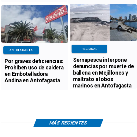
REGIONAL
ANTOFAGASTA
Sernapesca interpone
Por graves deficiencias:
denuncias por muerte de
Prohiben uso de caldera
ballena en Mejillones y
en Embotelladora
maltrato a lobos
Andina en Antofagasta
marinos en Antofagasta
MÁS RECIENTES