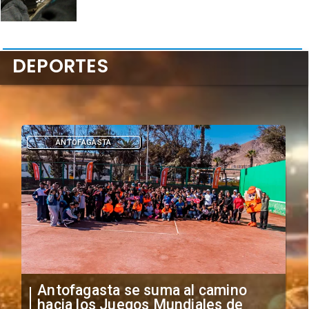
DEPORTES
DEPORTES
"Falta de profesionalismo": Sifup
anuncia medidas por situación