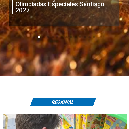
irregular de futbolistas
extranjeros
REGIONAL