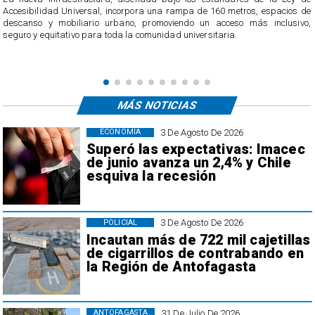
Accesibilidad Universal, incorpora una rampa de 160 metros, espacios de
descanso y mobiliario urbano, promoviendo un acceso más inclusivo,
seguro y equitativo para toda la comunidad universitaria.
MÁS NOTICIAS
3 De Agosto De 2026
ECONOMÍA
Superó las expectativas: Imacec
de junio avanza un 2,4% y Chile
esquiva la recesión
3 De Agosto De 2026
POLICIAL
Incautan más de 722 mil cajetillas
de cigarrillos de contrabando en
la Región de Antofagasta
31 De Julio De 2026
ANTOFAGASTA