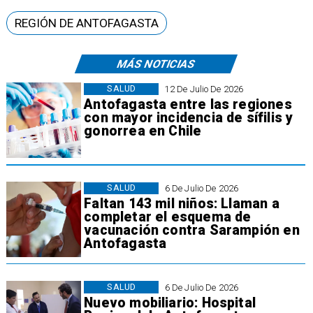
REGIÓN DE ANTOFAGASTA
MÁS NOTICIAS
SALUD
12 De Julio De 2026
Antofagasta entre las regiones
con mayor incidencia de sífilis y
gonorrea en Chile
SALUD
6 De Julio De 2026
Faltan 143 mil niños: Llaman a
completar el esquema de
vacunación contra Sarampión en
Antofagasta
SALUD
6 De Julio De 2026
Nuevo mobiliario: Hospital