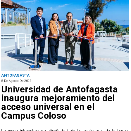
ANTOFAGASTA
5 De Agosto De 2026
Universidad de Antofagasta
inaugura mejoramiento del
acceso universal en el
Campus Coloso
e
y
​La nueva infraestructura, diseñada bajo los estándares de la Ley de