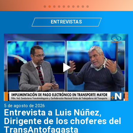
ENTREVISTAS
5 de agosto de 2026
5
Entrevista a Luis Núñez,
Dirigente de los choferes del
TransAntofagasta