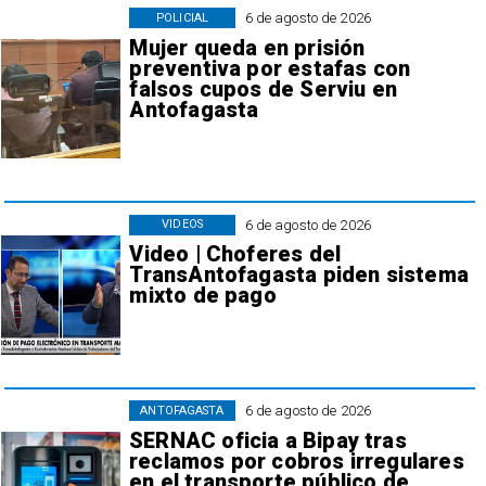
6 de agosto de 2026
POLICIAL
Mujer queda en prisión
preventiva por estafas con
falsos cupos de Serviu en
Antofagasta
6 de agosto de 2026
VIDEOS
Video | Choferes del
TransAntofagasta piden sistema
mixto de pago
6 de agosto de 2026
ANTOFAGASTA
SERNAC oficia a Bipay tras
reclamos por cobros irregulares
en el transporte público de