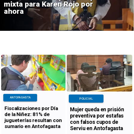
mixta para Karen Rojo por
ahora
ANTOFAGASTA
POLICIAL
Fiscalizaciones por Día
Mujer queda en prisión
de la Niñez: 81% de
preventiva por estafas
jugueterías resultan con
con falsos cupos de
sumario en Antofagasta
Serviu en Antofagasta