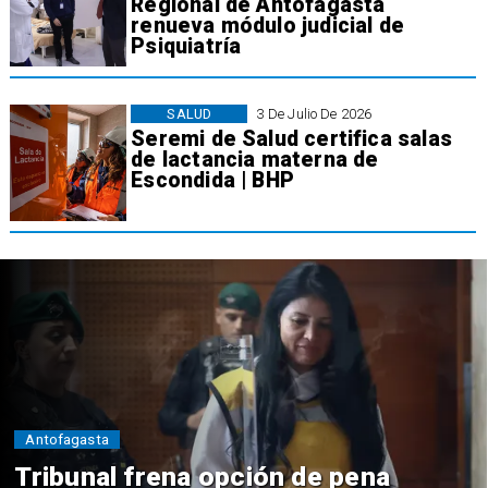
Regional de Antofagasta
renueva módulo judicial de
Psiquiatría
SALUD
3 De Julio De 2026
Seremi de Salud certifica salas
de lactancia materna de
Escondida | BHP
Antofagasta
Tribunal frena opción de pena