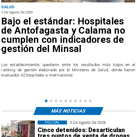
SALUD
5 De Agosto De 2026
Bajo el estándar: Hospitales
de Antofagasta y Calama no
cumplen con indicadores de
gestión del Minsal
a
n
Los establecimientos quedaron entre los resultados más bajos en el
ranking de gestión elaborado por el Ministerio de Salud, donde fueron
evaluados 62 hospitales a nivel nacional.
MÁS NOTICIAS
3 De Agosto De 2026
POLICIAL
Cinco detenidos: Desarticulan
tres puntos de venta de drogas