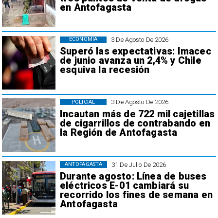
en Antofagasta
3 De Agosto De 2026
ECONOMÍA
Superó las expectativas: Imacec
de junio avanza un 2,4% y Chile
esquiva la recesión
3 De Agosto De 2026
POLICIAL
Incautan más de 722 mil cajetillas
de cigarrillos de contrabando en
la Región de Antofagasta
31 De Julio De 2026
ANTOFAGASTA
Durante agosto: Línea de buses
eléctricos E-01 cambiará su
recorrido los fines de semana en
Antofagasta