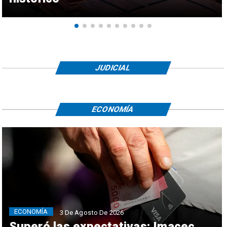
JUDICIAL
ECONOMÍA
ECONOMÍA
3 De Agosto De 2026
Superó las expectativas: Imacec