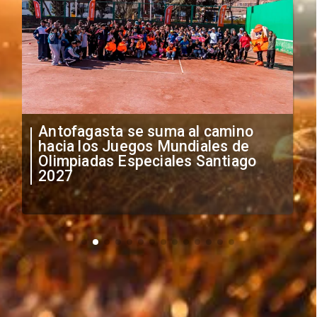
"Falta de profesionalismo": Sifup
anuncia medidas por situación
irregular de futbolistas
extranjeros