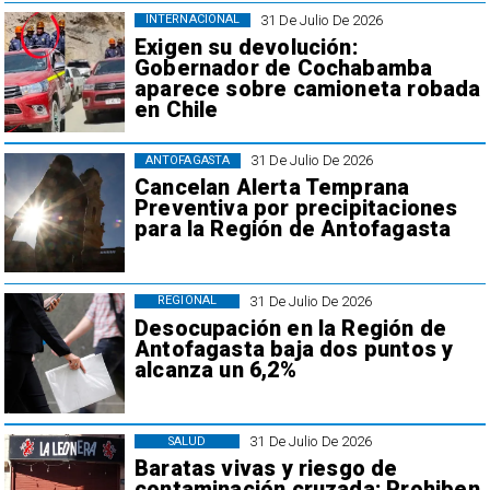
31 De Julio De 2026
INTERNACIONAL
Exigen su devolución:
Gobernador de Cochabamba
aparece sobre camioneta robada
en Chile
31 De Julio De 2026
ANTOFAGASTA
Cancelan Alerta Temprana
Preventiva por precipitaciones
para la Región de Antofagasta
31 De Julio De 2026
REGIONAL
Desocupación en la Región de
Antofagasta baja dos puntos y
alcanza un 6,2%
31 De Julio De 2026
SALUD
Baratas vivas y riesgo de
contaminación cruzada: Prohiben