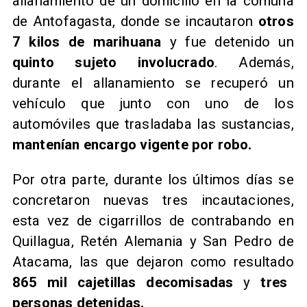
allanamiento de un domicilio en la comuna
de Antofagasta, donde se incautaron
otros
7 kilos de marihuana
y fue detenido un
quinto sujeto involucrado
. Además,
durante el allanamiento se recuperó un
vehículo que junto con uno de los
automóviles que trasladaba las sustancias,
mantenían encargo vigente por robo.
Por otra parte, durante los últimos días se
concretaron nuevas tres incautaciones,
esta vez de cigarrillos de contrabando en
Quillagua, Retén Alemania y San Pedro de
Atacama, las que dejaron como resultado
865 mil cajetillas decomisadas
y
tres
personas detenidas.