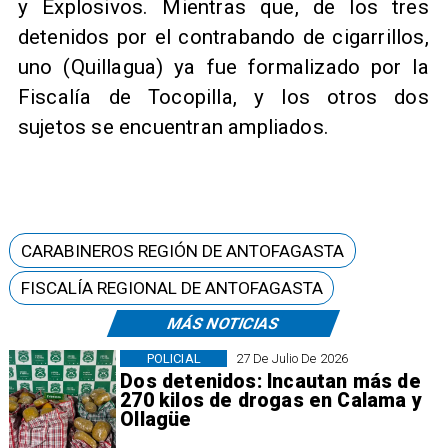
y Explosivos. Mientras que, de los tres
detenidos por el contrabando de cigarrillos,
uno (Quillagua) ya fue formalizado por la
Fiscalía de Tocopilla, y los otros dos
sujetos se encuentran ampliados.
CARABINEROS REGIÓN DE ANTOFAGASTA
FISCALÍA REGIONAL DE ANTOFAGASTA
MÁS NOTICIAS
POLICIAL
27 De Julio De 2026
Dos detenidos: Incautan más de
270 kilos de drogas en Calama y
Ollagüe