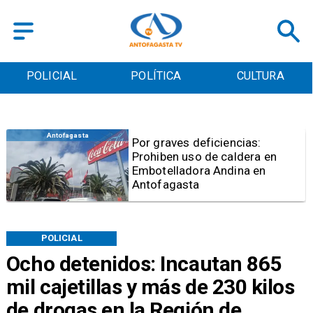
POLICIAL
POLÍTICA
CULTURA
Antofagasta
Por graves deficiencias:
Prohiben uso de caldera en
Embotelladora Andina en
Antofagasta
POLICIAL
Ocho detenidos: Incautan 865
mil cajetillas y más de 230 kilos
de drogas en la Región de