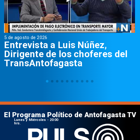
5 de agosto de 2026
5
Entrevista a Luis Núñez,
Dirigente de los choferes del
TransAntofagasta
El Programa Político de Antofagasta TV
Lunes y Miércoles - 20:00
hrs.