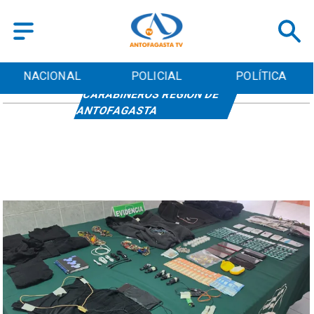
NACIONAL
POLICIAL
POLÍTICA
CARABINEROS REGIÓN DE
ANTOFAGASTA