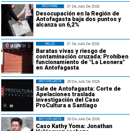
31 De Julio De 2026
REGIONAL
Desocupación en la Región de
Antofagasta baja dos puntos y
alcanza un 6,2%
31 De Julio De 2026
SALUD
Baratas vivas y riesgo de
contaminación cruzada: Prohiben
funcionamiento de "La Leonera"
en Antofagasta
30 De Julio De 2026
ANTOFAGASTA
Sale de Antofagasta: Corte de
Apelaciones traslada
investigación del Caso
ProCultura a Santiago
30 De Julio De 2026
ANTOFAGASTA
Caso Kathy Yoma: Jonathan