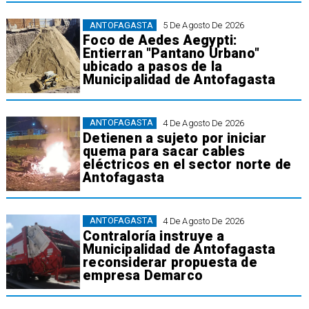
ANTOFAGASTA
5 De Agosto De 2026
Foco de Aedes Aegypti:
Entierran "Pantano Urbano"
ubicado a pasos de la
Municipalidad de Antofagasta
ANTOFAGASTA
4 De Agosto De 2026
Detienen a sujeto por iniciar
quema para sacar cables
eléctricos en el sector norte de
Antofagasta
ANTOFAGASTA
4 De Agosto De 2026
Contraloría instruye a
Municipalidad de Antofagasta
reconsiderar propuesta de
empresa Demarco