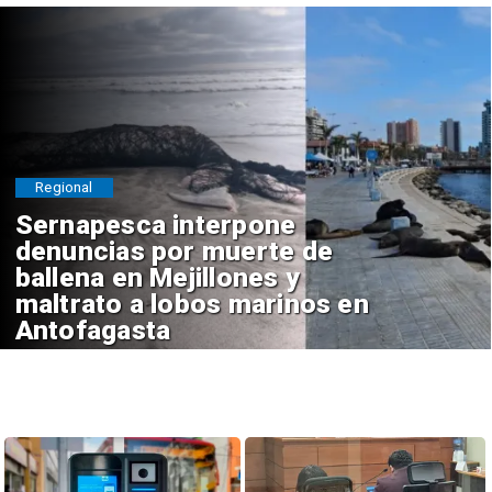
Regional
Sernapesca interpone
denuncias por muerte de
ballena en Mejillones y
maltrato a lobos marinos en
Antofagasta