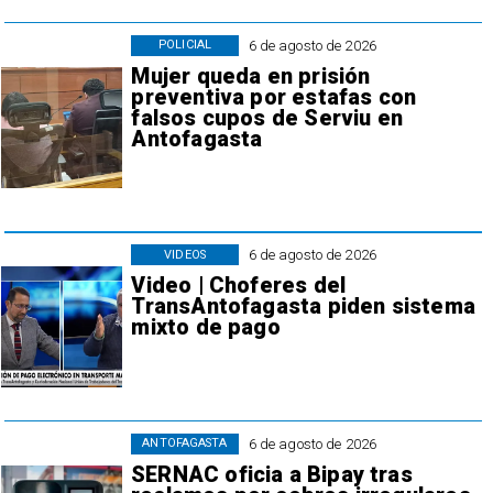
6 de agosto de 2026
POLICIAL
Mujer queda en prisión
preventiva por estafas con
falsos cupos de Serviu en
Antofagasta
6 de agosto de 2026
VIDEOS
Video | Choferes del
TransAntofagasta piden sistema
mixto de pago
6 de agosto de 2026
ANTOFAGASTA
SERNAC oficia a Bipay tras