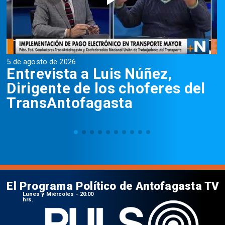
5 de agosto de 2026
5
Entrevista a Luis Núñez,
Dirigente de los choferes del
TransAntofagasta
El Programa Político de Antofagasta TV
Lunes y Miércoles - 20:00
hrs.