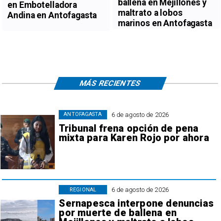
ballena en Mejillones y
en Embotelladora
maltrato a lobos
Andina en Antofagasta
marinos en Antofagasta
MÁS RECIENTES
6 de agosto de 2026
ANTOFAGASTA
Tribunal frena opción de pena
mixta para Karen Rojo por ahora
6 de agosto de 2026
REGIONAL
Sernapesca interpone denuncias
por muerte de ballena en