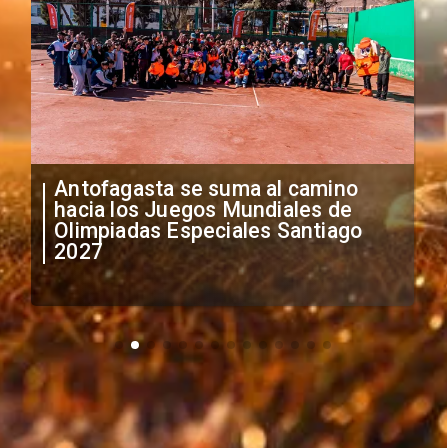
"Falta de profesionalismo": Sifup
anuncia medidas por situación
irregular de futbolistas
extranjeros