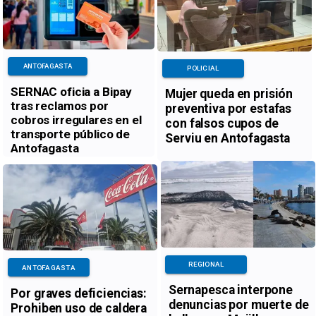
ANTOFAGASTA
POLICIAL
SERNAC oficia a Bipay
Mujer queda en prisión
tras reclamos por
preventiva por estafas
cobros irregulares en el
con falsos cupos de
transporte público de
Serviu en Antofagasta
Antofagasta
REGIONAL
ANTOFAGASTA
Sernapesca interpone
Por graves deficiencias:
denuncias por muerte de
Prohiben uso de caldera