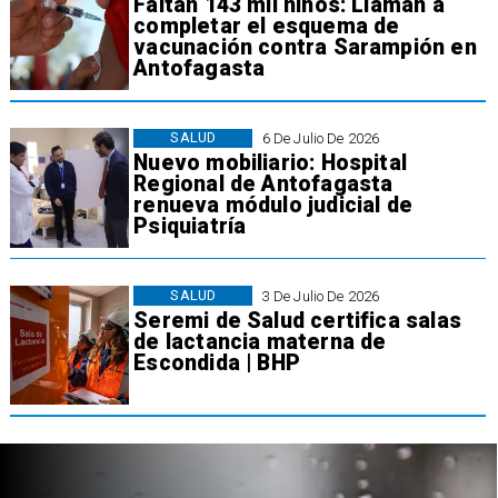
Faltan 143 mil niños: Llaman a
completar el esquema de
vacunación contra Sarampión en
Antofagasta
SALUD
6 De Julio De 2026
Nuevo mobiliario: Hospital
Regional de Antofagasta
renueva módulo judicial de
Psiquiatría
SALUD
3 De Julio De 2026
Seremi de Salud certifica salas
de lactancia materna de
Escondida | BHP