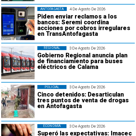
4 De Agosto De 2026
ANTOFAGASTA
Piden enviar reclamos a los
bancos: Seremi coordina
acciones por cobros irregulares
en TransAntofagasta
3 De Agosto De 2026
REGIONAL
Gobierno Regional anuncia plan
de financiamiento para buses
eléctricos de Calama
3 De Agosto De 2026
POLICIAL
Cinco detenidos: Desarticulan
tres puntos de venta de drogas
en Antofagasta
3 De Agosto De 2026
ECONOMÍA
Superó las expectativas: Imacec