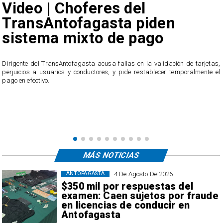
Video | Choferes del
TransAntofagasta piden
sistema mixto de pago
​Dirigente del TransAntofagasta acusa fallas en la validación de tarjetas,
perjuicios a usuarios y conductores, y pide restablecer temporalmente el
pago en efectivo.
e
,
MÁS NOTICIAS
4 De Agosto De 2026
ANTOFAGASTA
$350 mil por respuestas del
examen: Caen sujetos por fraude
en licencias de conducir en
Antofagasta