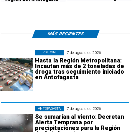
MÁS RECIENTES
7 de agosto de 2026
POLICIAL
Hasta la Región Metropolitana:
Incautan más de 2 toneladas de
droga tras seguimiento iniciado
en Antofagasta
7 de agosto de 2026
ANTOFAGASTA
Se sumarían al viento: Decretan
Alerta Temprana por
precipitaciones para la Región