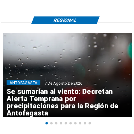
REGIONAL
ANTOFAGASTA
7 De Agosto De 2026
Se sumarían al viento: Decretan
Alerta Temprana por
precipitaciones para la Región de
Antofagasta