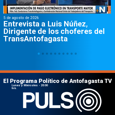
5 de agosto de 2026
5
Entrevista a Luis Núñez,
Dirigente de los choferes del
TransAntofagasta
El Programa Político de Antofagasta TV
Lunes y Miércoles - 20:00
hrs.