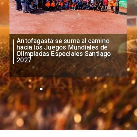
"Falta de profesionalismo": Sifup
anuncia medidas por situación
irregular de futbolistas
extranjeros