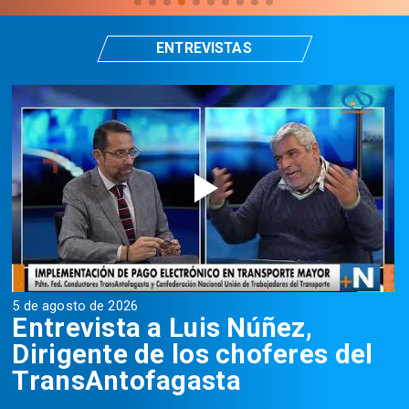
ENTREVISTAS
5 de agosto de 2026
5
Entrevista a Luis Núñez,
Dirigente de los choferes del
TransAntofagasta