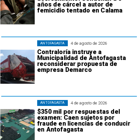
años de cárcel a autor de
femicidio tentado en Calama
4 de agosto de 2026
ANTOFAGASTA
Contraloría instruye a
Municipalidad de Antofagasta
reconsiderar propuesta de
empresa Demarco
4 de agosto de 2026
ANTOFAGASTA
$350 mil por respuestas del
examen: Caen sujetos por
fraude en licencias de conducir
en Antofagasta