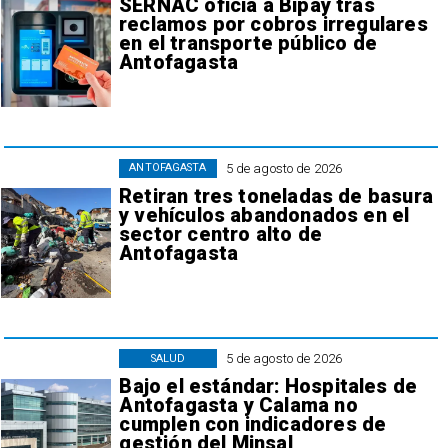
SERNAC oficia a Bipay tras
reclamos por cobros irregulares
en el transporte público de
Antofagasta
5 de agosto de 2026
ANTOFAGASTA
Retiran tres toneladas de basura
y vehículos abandonados en el
sector centro alto de
Antofagasta
5 de agosto de 2026
SALUD
Bajo el estándar: Hospitales de
Antofagasta y Calama no
cumplen con indicadores de
gestión del Minsal