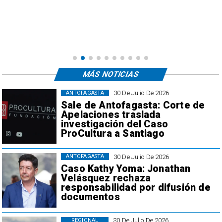
n
o
MÁS NOTICIAS
30 De Julio De 2026
ANTOFAGASTA
Sale de Antofagasta: Corte de
Apelaciones traslada
investigación del Caso
ProCultura a Santiago
30 De Julio De 2026
ANTOFAGASTA
Caso Kathy Yoma: Jonathan
Velásquez rechaza
responsabilidad por difusión de
documentos
30 De Julio De 2026
REGIONAL