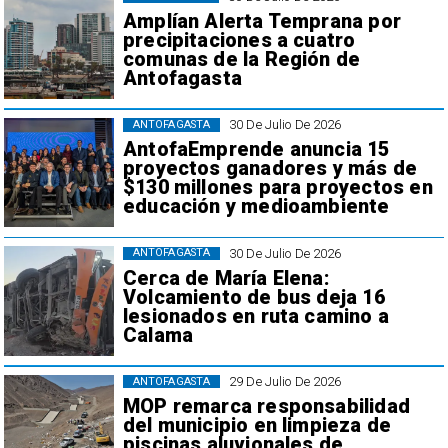
Amplían Alerta Temprana por
precipitaciones a cuatro
comunas de la Región de
Antofagasta
30 De Julio De 2026
ANTOFAGASTA
AntofaEmprende anuncia 15
proyectos ganadores y más de
$130 millones para proyectos en
educación y medioambiente
30 De Julio De 2026
ANTOFAGASTA
Cerca de María Elena:
Volcamiento de bus deja 16
lesionados en ruta camino a
Calama
29 De Julio De 2026
ANTOFAGASTA
MOP remarca responsabilidad
del municipio en limpieza de
piscinas aluvionales de