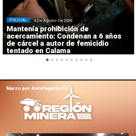
POLICIAL
4 De Agosto De 2026
Mantenía prohibición de
acercamiento: Condenan a 6 años
de cárcel a autor de femicidio
tentado en Calama
Marzo por Antofagasta TV