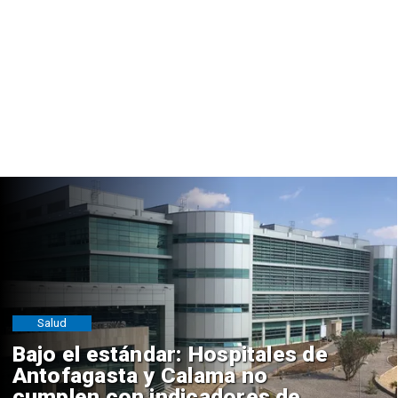
Salud
Bajo el estándar: Hospitales de
Antofagasta y Calama no
cumplen con indicadores de