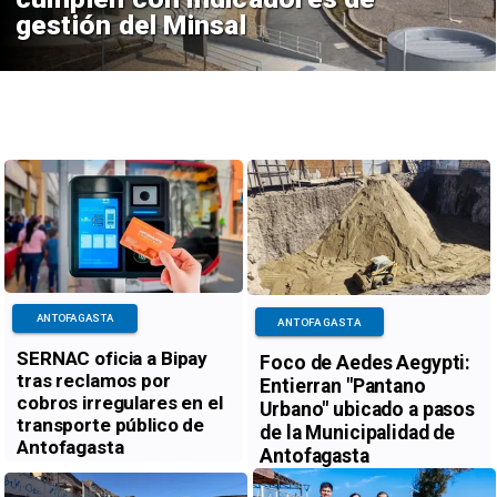
gestión del Minsal
ANTOFAGASTA
ANTOFAGASTA
SERNAC oficia a Bipay
Foco de Aedes Aegypti:
tras reclamos por
Entierran "Pantano
cobros irregulares en el
Urbano" ubicado a pasos
transporte público de
de la Municipalidad de
Antofagasta
Antofagasta