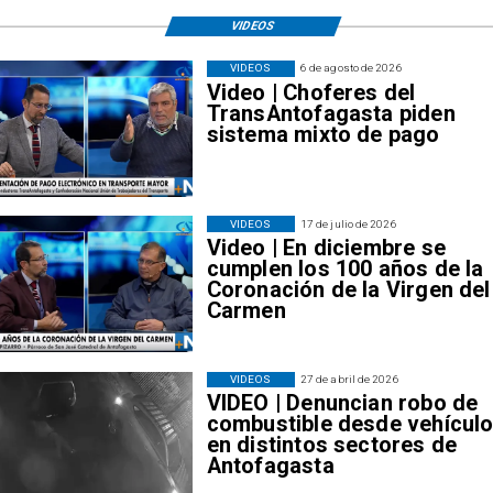
VIDEOS
VIDEOS
6 de agosto de 2026
Video | Choferes del
TransAntofagasta piden
sistema mixto de pago
VIDEOS
17 de julio de 2026
Video | En diciembre se
cumplen los 100 años de la
Coronación de la Virgen del
Carmen
VIDEOS
27 de abril de 2026
VIDEO | Denuncian robo de
combustible desde vehícul
en distintos sectores de
Antofagasta