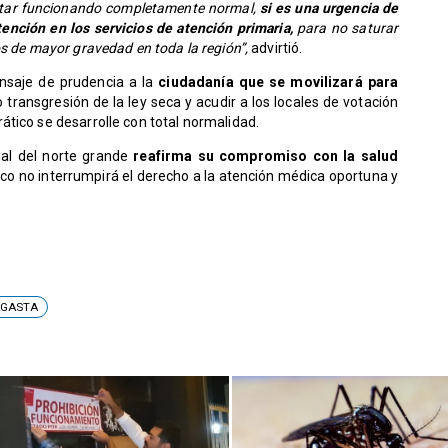
 estar funcionando completamente normal,
si es una urgencia de
tención en los servicios de atención primaria,
para no saturar
os de mayor gravedad en toda la región”,
advirtió.
nsaje de prudencia a la
ciudadanía que se movilizará para
o transgresión de la ley seca y acudir a los locales de votación
tico se desarrolle con total normalidad.
ial del norte grande
reafirma su compromiso con la salud
ico no interrumpirá el derecho a la atención médica oportuna y
AGASTA