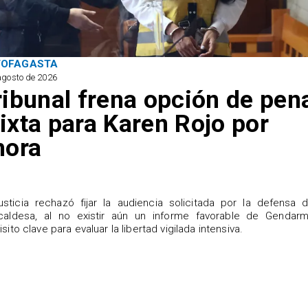
TOFAGASTA
agosto de 2026
ribunal frena opción de pen
ixta para Karen Rojo por
hora
justicia rechazó fijar la audiencia solicitada por la defensa 
caldesa, al no existir aún un informe favorable de Gendarme
isito clave para evaluar la libertad vigilada intensiva.