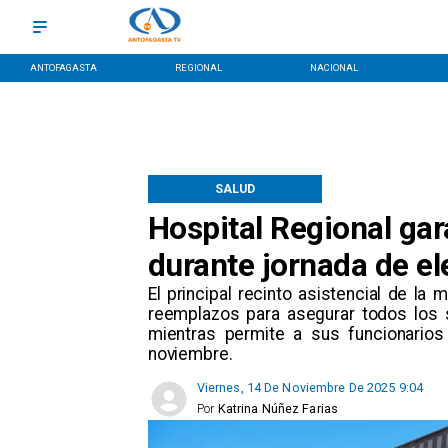
ANTOFAGASTA
REGIONAL
NACIONAL
SALUD
Hospital Regional gar
durante jornada de e
​El principal recinto asistencial de la
reemplazos para asegurar todos los s
mientras permite a sus funcionario
noviembre.
Viernes, 14 De Noviembre De 2025 9:04
Por
Katrina Núñez Farias