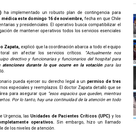
A)
ha implementado un robusto plan de contingencia para
ón médica este domingo 16 de noviembre,
fecha en que Chile
ntarias y presidenciales. El operativo busca compatibilizar el
igación de mantener operativos todos los servicios esenciales
io Zapata,
explicó que la coordinación abarca a todo el equipo
toral sin afectar los servicios críticos.
“Actualmente nos
po directivo y funcionarias y funcionarios del hospital para
s atenciones durante lo que ocurre en la votación
para las
ló.
onario pueda ejercer su derecho legal a un
permiso de tres
rnos especiales y reemplazos. El doctor Zapata detalló que se
 área para asegurar que
“esos espacios que queden, mientras
ertos. Por lo tanto, hay una continuidad de la atención en todo
de Urgencia, las
Unidades de Pacientes Críticos (UPC)
y los
mpletamente operativos.
Sin embargo, hizo un llamado
e de los niveles de atención.