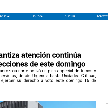
POLICIAL
POLÍTICA
CULTURA
DEPORTE
antiza atención continúa
lecciones de este domingo
 macrozona norte activó un plan especial de turnos y
ervicios, desde Urgencia hasta Unidades Críticas,
s ejercer su derecho a voto este domingo 16 de