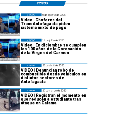
VIDEOS
6 de agosto de 2026
VIDEOS
Video | Choferes del
TransAntofagasta piden
sistema mixto de pago
17 de julio de 2026
VIDEOS
Video | En diciembre se cumplen
los 100 años de la Coronación
de la Virgen del Carmen
27 de abril de 2026
VIDEOS
VIDEO | Denuncian robo de
combustible desde vehículos en
distintos sectores de
Antofagasta
27 de marzo de 2026
VIDEOS
VIDEO | Registran el momento en
que reducen a estudiante tras
ataque en Calama