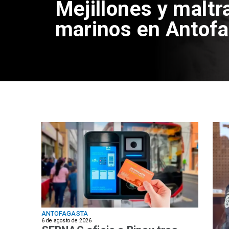
Mejillones y maltr
marinos en Antof
ANTOFAGASTA
6 de agosto de 2026