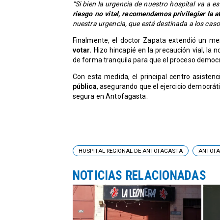
“Si bien la urgencia de nuestro hospital va a
riesgo no vital, recomendamos privilegiar la a
nuestra urgencia, que está destinada a los cas
Finalmente, el doctor Zapata extendió un me
votar.
Hizo hincapié en la precaución vial, la n
de forma tranquila para que el proceso democrá
Con esta medida, el principal centro asistenc
pública
, asegurando que el ejercicio democrát
segura en Antofagasta.
HOSPITAL REGIONAL DE ANTOFAGASTA
ANTOF
NOTICIAS RELACIONADAS