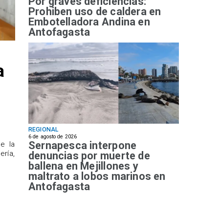
Por graves deficiencias:
Prohiben uso de caldera en
Embotelladora Andina en
Antofagasta
a
REGIONAL
6 de agosto de 2026
Sernapesca interpone
de la
ría,
denuncias por muerte de
ballena en Mejillones y
maltrato a lobos marinos en
Antofagasta