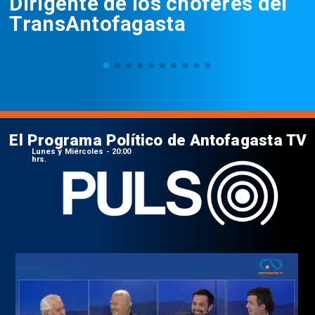
Dirigente de los choferes del
TransAntofagasta
El Programa Político de Antofagasta TV
Lunes y Miércoles - 20:00
hrs.