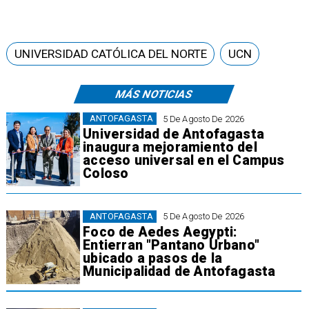
UNIVERSIDAD CATÓLICA DEL NORTE
UCN
MÁS NOTICIAS
ANTOFAGASTA
5 De Agosto De 2026
Universidad de Antofagasta
inaugura mejoramiento del
acceso universal en el Campus
Coloso
ANTOFAGASTA
5 De Agosto De 2026
Foco de Aedes Aegypti:
Entierran "Pantano Urbano"
ubicado a pasos de la
Municipalidad de Antofagasta