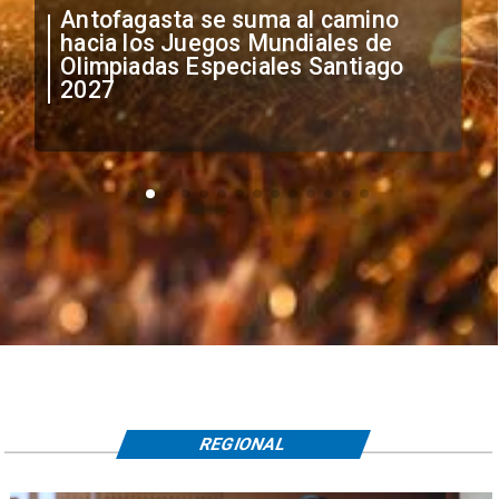
"Falta de profesionalismo": Sifup
anuncia medidas por situación
irregular de futbolistas
extranjeros
REGIONAL