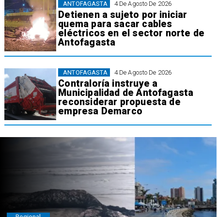
ANTOFAGASTA
4 De Agosto De 2026
Detienen a sujeto por iniciar
quema para sacar cables
eléctricos en el sector norte de
Antofagasta
ANTOFAGASTA
4 De Agosto De 2026
Contraloría instruye a
Municipalidad de Antofagasta
reconsiderar propuesta de
empresa Demarco
Regional