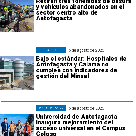
Retiran tres toneladas de basura
y vehículos abandonados en el
sector centro alto de
Antofagasta
5 de agosto de 2026
SALUD
Bajo el estándar: Hospitales de
Antofagasta y Calama no
cumplen con indicadores de
gestión del Minsal
5 de agosto de 2026
ANTOFAGASTA
Universidad de Antofagasta
inaugura mejoramiento del
acceso universal en el Campus
Coloso