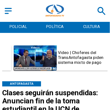
POLICIAL
POLÍTICA
CULTURA
Videos
Video | Choferes del
TransAntofagasta piden
sistema mixto de pago
ANTOFAGASTA
Clases seguirán suspendidas:
Anuncian fin de la toma
estudiantil en la UCN de