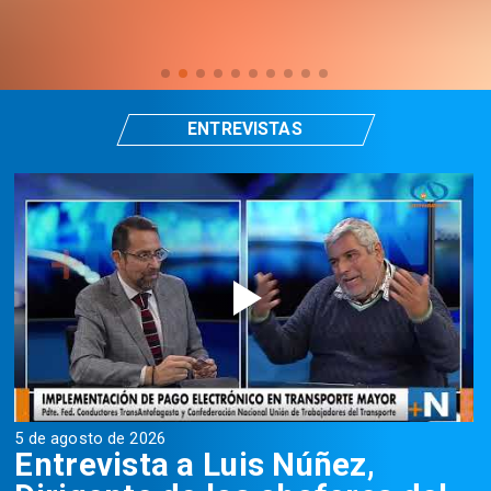
ENTREVISTAS
5 de agosto de 2026
5
Entrevista a Luis Núñez,