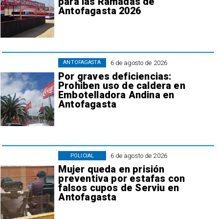
para las Ramadas de
Antofagasta 2026
6 de agosto de 2026
ANTOFAGASTA
Por graves deficiencias:
Prohiben uso de caldera en
Embotelladora Andina en
Antofagasta
6 de agosto de 2026
POLICIAL
Mujer queda en prisión
preventiva por estafas con
falsos cupos de Serviu en
Antofagasta