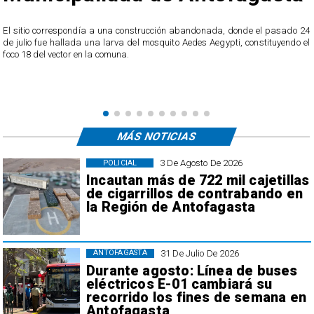
trucción abandonada, donde el pasado 24
A partir de este miércoles, se pron
 mosquito Aedes Aegypti, constituyendo el
moderado en los sectores de cordille
región.
MÁS NOTICIAS
3 De Agosto De 2026
POLICIAL
Incautan más de 722 mil cajetillas
de cigarrillos de contrabando en
la Región de Antofagasta
31 De Julio De 2026
ANTOFAGASTA
Durante agosto: Línea de buses
eléctricos E-01 cambiará su
recorrido los fines de semana en
Antofagasta