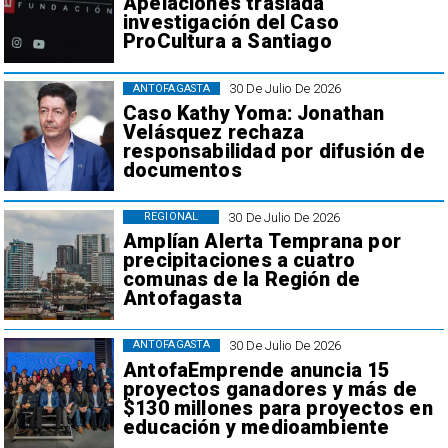
Apelaciones traslada
investigación del Caso
ProCultura a Santiago
30 De Julio De 2026
ANTOFAGASTA
Caso Kathy Yoma: Jonathan
Velásquez rechaza
responsabilidad por difusión de
documentos
30 De Julio De 2026
REGIONAL
Amplían Alerta Temprana por
precipitaciones a cuatro
comunas de la Región de
Antofagasta
30 De Julio De 2026
ANTOFAGASTA
AntofaEmprende anuncia 15
proyectos ganadores y más de
$130 millones para proyectos en
educación y medioambiente