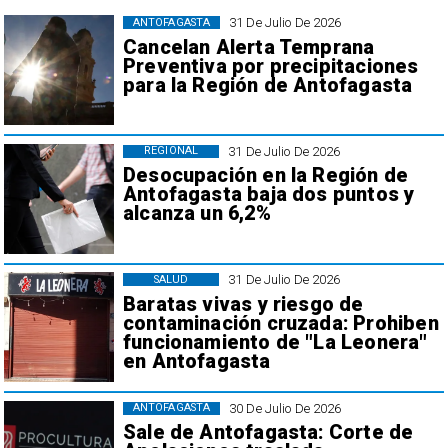
31 De Julio De 2026
ANTOFAGASTA
Cancelan Alerta Temprana
Preventiva por precipitaciones
para la Región de Antofagasta
31 De Julio De 2026
REGIONAL
Desocupación en la Región de
Antofagasta baja dos puntos y
alcanza un 6,2%
31 De Julio De 2026
SALUD
Baratas vivas y riesgo de
contaminación cruzada: Prohiben
funcionamiento de "La Leonera"
en Antofagasta
30 De Julio De 2026
ANTOFAGASTA
Sale de Antofagasta: Corte de