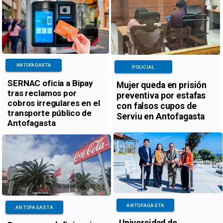
ANTOFAGASTA
POLICIAL
SERNAC oficia a Bipay
Mujer queda en prisión
tras reclamos por
preventiva por estafas
cobros irregulares en el
con falsos cupos de
transporte público de
Serviu en Antofagasta
Antofagasta
ANTOFAGASTA
ANTOFAGASTA