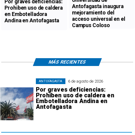
Universidad de
Por graves deficiencias:
Antofagasta inaugura
Prohiben uso de caldera
mejoramiento del
en Embotelladora
acceso universal en el
Andina en Antofagasta
Campus Coloso
MÁS RECIENTES
6 de agosto de 2026
ANTOFAGASTA
Por graves deficiencias:
Prohiben uso de caldera en
Embotelladora Andina en
Antofagasta