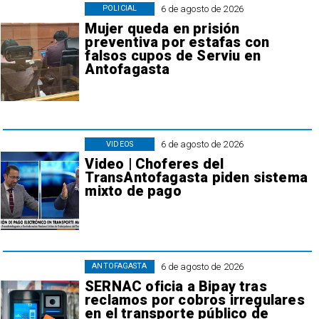
6 de agosto de 2026
POLICIAL
Mujer queda en prisión
preventiva por estafas con
falsos cupos de Serviu en
Antofagasta
6 de agosto de 2026
VIDEOS
Video | Choferes del
TransAntofagasta piden sistema
mixto de pago
6 de agosto de 2026
ANTOFAGASTA
SERNAC oficia a Bipay tras
reclamos por cobros irregulares
en el transporte público de