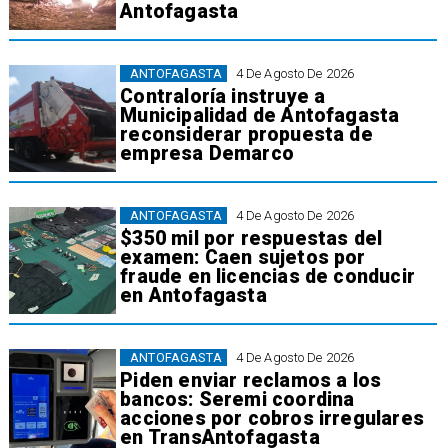
Antofagasta
ANTOFAGASTA
4 De Agosto De 2026
Contraloría instruye a
Municipalidad de Antofagasta
reconsiderar propuesta de
empresa Demarco
ANTOFAGASTA
4 De Agosto De 2026
$350 mil por respuestas del
examen: Caen sujetos por
fraude en licencias de conducir
en Antofagasta
ANTOFAGASTA
4 De Agosto De 2026
Piden enviar reclamos a los
bancos: Seremi coordina
acciones por cobros irregulares
en TransAntofagasta