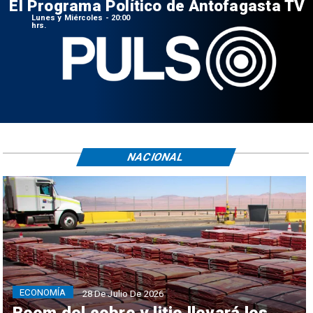
El Programa Político de Antofagasta TV
Lunes y Miércoles - 20:00
hrs.
NACIONAL
ECONOMÍA
28 De Julio De 2026
Boom del cobre y litio llevará los