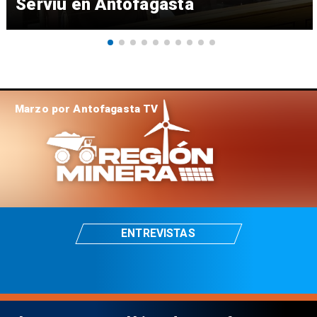
Serviu en Antofagasta
Marzo por Antofagasta TV
ENTREVISTAS