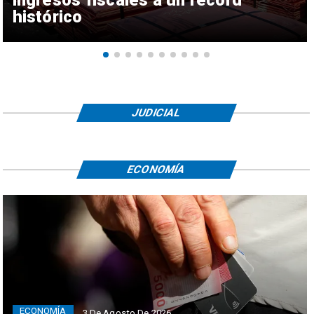
histórico
JUDICIAL
ECONOMÍA
ECONOMÍA
3 De Agosto De 2026