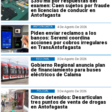
$350 mil por respuestas del
examen: Caen sujetos por fraude
en licencias de conducir en
Antofagasta
4 De Agosto De 2026
ANTOFAGASTA
Piden enviar reclamos a los
bancos: Seremi coordina
acciones por cobros irregulares
en TransAntofagasta
3 De Agosto De 2026
REGIONAL
Gobierno Regional anuncia plan
de financiamiento para buses
eléctricos de Calama
3 De Agosto De 2026
POLICIAL
Cinco detenidos: Desarticulan
tres puntos de venta de drogas
en Antofagasta