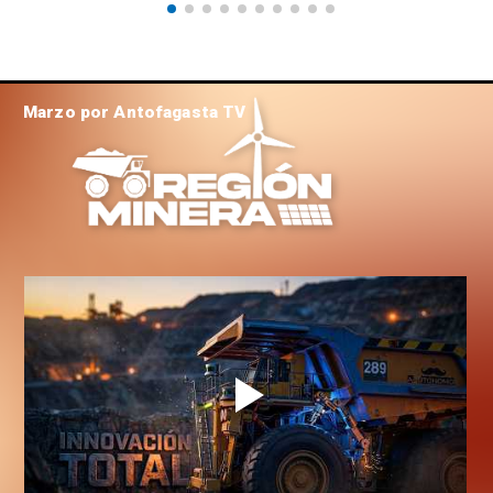
Marzo por Antofagasta TV