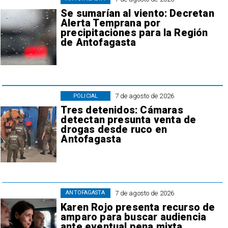
Se sumarían al viento: Decretan
Alerta Temprana por
precipitaciones para la Región
de Antofagasta
7 de agosto de 2026
POLICIAL
Tres detenidos: Cámaras
detectan presunta venta de
drogas desde ruco en
Antofagasta
7 de agosto de 2026
ANTOFAGASTA
Karen Rojo presenta recurso de
amparo para buscar audiencia
ante eventual pena mixta