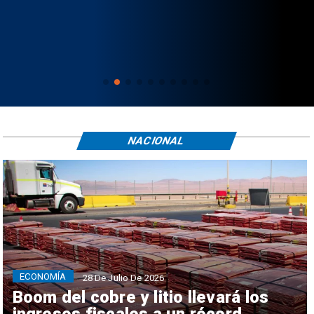
NACIONAL
ECONOMÍA
28 De Julio De 2026
Boom del cobre y litio llevará los
ingresos fiscales a un récord