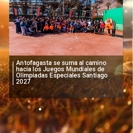
"Falta de profesionalismo": Sifup
anuncia medidas por situación
irregular de futbolistas
extranjeros