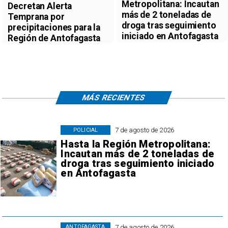
Metropolitana: Incautan
Decretan Alerta
más de 2 toneladas de
Temprana por
droga tras seguimiento
precipitaciones para la
iniciado en Antofagasta
Región de Antofagasta
MÁS RECIENTES
7 de agosto de 2026
POLICIAL
Hasta la Región Metropolitana:
Incautan más de 2 toneladas de
droga tras seguimiento iniciado
en Antofagasta
7 de agosto de 2026
ANTOFAGASTA