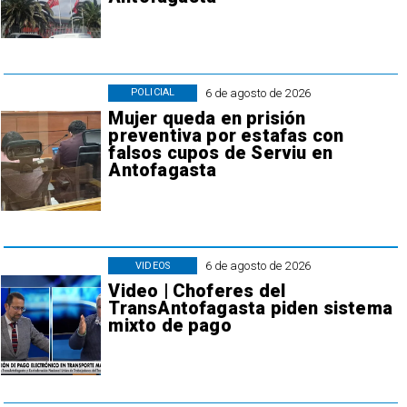
6 de agosto de 2026
POLICIAL
Mujer queda en prisión
preventiva por estafas con
falsos cupos de Serviu en
Antofagasta
6 de agosto de 2026
VIDEOS
Video | Choferes del
TransAntofagasta piden sistema
mixto de pago