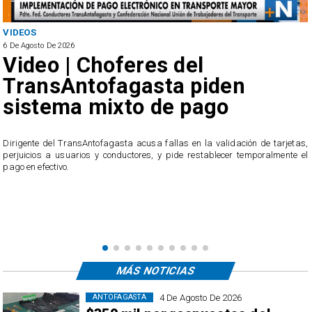
VIDEOS
6 De Agosto De 2026
Video | Choferes del
TransAntofagasta piden
sistema mixto de pago
​Dirigente del TransAntofagasta acusa fallas en la validación de tarjetas,
perjuicios a usuarios y conductores, y pide restablecer temporalmente el
pago en efectivo.
e
,
MÁS NOTICIAS
4 De Agosto De 2026
ANTOFAGASTA