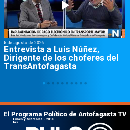
5 de agosto de 2026
5
Entrevista a Luis Núñez,
Dirigente de los choferes del
TransAntofagasta
El Programa Político de Antofagasta TV
Lunes y Miércoles - 20:00
hrs.