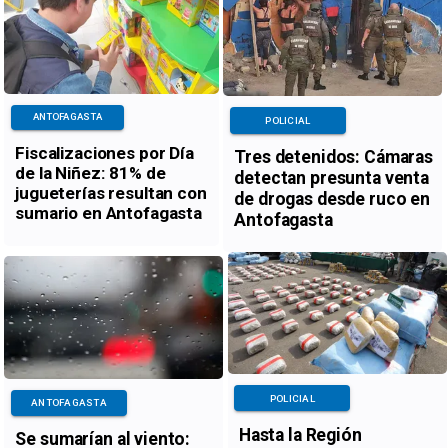
ANTOFAGASTA
POLICIAL
Fiscalizaciones por Día
Tres detenidos: Cámaras
de la Niñez: 81% de
detectan presunta venta
jugueterías resultan con
de drogas desde ruco en
sumario en Antofagasta
Antofagasta
POLICIAL
ANTOFAGASTA
Hasta la Región
Se sumarían al viento: