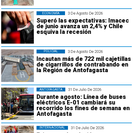
3 De Agosto De 2026
ECONOMÍA
Superó las expectativas: Imacec
de junio avanza un 2,4% y Chile
esquiva la recesión
3 De Agosto De 2026
POLICIAL
Incautan más de 722 mil cajetillas
de cigarrillos de contrabando en
la Región de Antofagasta
31 De Julio De 2026
ANTOFAGASTA
Durante agosto: Línea de buses
eléctricos E-01 cambiará su
recorrido los fines de semana en
Antofagasta
31 De Julio De 2026
INTERNACIONAL