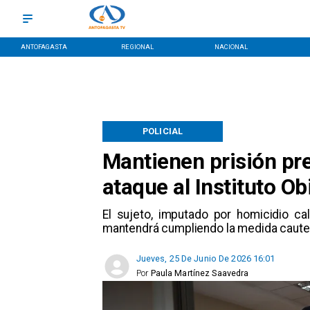
ANTOFAGASTA
REGIONAL
NACIONAL
POLICIAL
Mantienen prisión pr
ataque al Instituto O
El sujeto, imputado por homicidio ca
mantendrá cumpliendo la medida cautel
Jueves, 25 De Junio De 2026 16:01
Por
Paula Martínez Saavedra