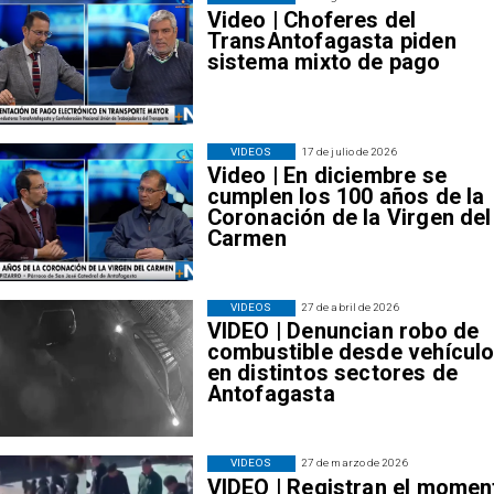
Video | Choferes del
TransAntofagasta piden
sistema mixto de pago
VIDEOS
17 de julio de 2026
Video | En diciembre se
cumplen los 100 años de la
Coronación de la Virgen del
Carmen
VIDEOS
27 de abril de 2026
VIDEO | Denuncian robo de
combustible desde vehícul
en distintos sectores de
Antofagasta
VIDEOS
27 de marzo de 2026
VIDEO | Registran el momen