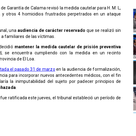
de Garantía de Calama revisó la medida cautelar para H. M. L,
a y otros 4 homicidios frustrados perpetrados en un ataque
bunal, una
audiencia de carácter reservado
que se realizó sin
a familiares de las víctimas.
 decidió
mantener la medida cautelar de prisión preventiva
ad, se encuentra cumpliendo con la medida en un recinto
Provincia de El Loa.
etada el pasado 31 de marzo
en la audiencia de formalización,
cia para incorporar nuevos antecedentes médicos, con el fin
ría la inimputabilidad del sujeto por padecer principios de
chazada
.
ue ratificada este jueves, el tribunal estableció un período de