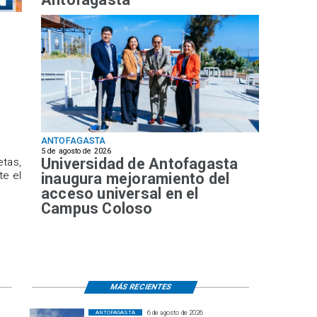
ANTOFAGASTA
5 de agosto de 2026
Universidad de Antofagasta
etas,
te el
inaugura mejoramiento del
acceso universal en el
Campus Coloso
MÁS RECIENTES
6 de agosto de 2026
ANTOFAGASTA