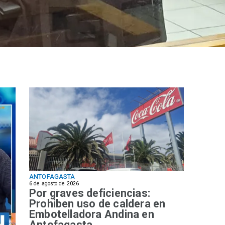
ANTOFAGASTA
6 de agosto de 2026
Por graves deficiencias:
Prohiben uso de caldera en
Embotelladora Andina en
Antofagasta