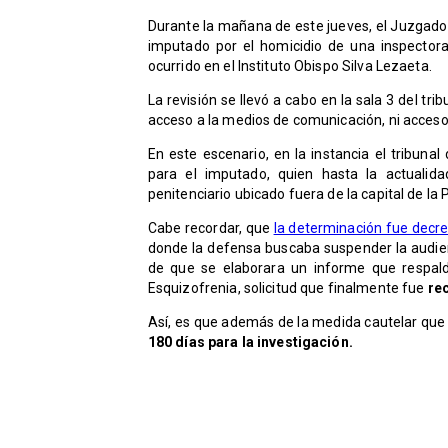
Durante la mañana de este jueves, el Juzgado 
imputado por el homicidio de una inspector
ocurrido en el Instituto Obispo Silva Lezaeta.
La revisión se llevó a cabo en la sala 3 del tri
acceso a la medios de comunicación, ni acceso 
En este escenario, en la instancia el tribunal
para el imputado, quien hasta la actualid
penitenciario ubicado fuera de la capital de la 
Cabe recordar, que
la determinación fue decr
donde la defensa buscaba suspender la audien
de que se elaborara un informe que respalda
Esquizofrenia, solicitud que finalmente fue
re
Así, es que además de la medida cautelar que f
180 días para la investigación.