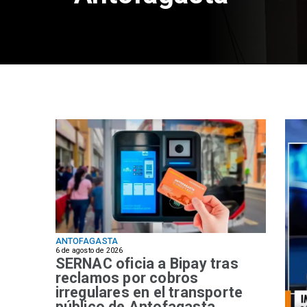
ANTOFAGASTA
6 de agosto de 2026
SERNAC oficia a Bipay tras
reclamos por cobros
irregulares en el transporte
público de Antofagasta