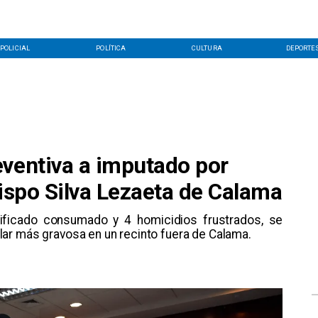
POLICIAL
POLÍTICA
CULTURA
DEPORTE
eventiva a imputado por
bispo Silva Lezaeta de Calama
lificado consumado y 4 homicidios frustrados, se
ar más gravosa en un recinto fuera de Calama.