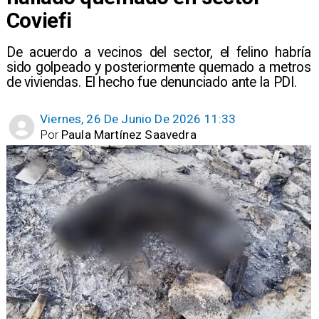
Coviefi
De acuerdo a vecinos del sector, el felino habría
sido golpeado y posteriormente quemado a metros
de viviendas. El hecho fue denunciado ante la PDI.
Viernes, 26 De Junio De 2026 11:33
Por
Paula Martínez Saavedra