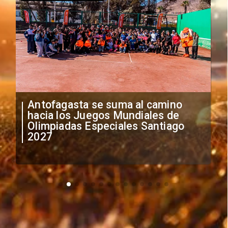
"Falta de profesionalismo": Sifup
anuncia medidas por situación
irregular de futbolistas
extranjeros