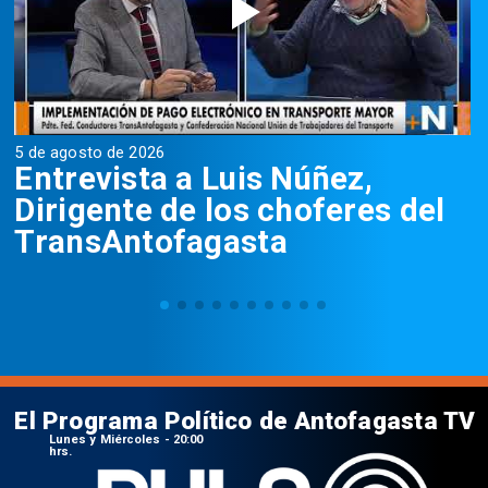
5 de agosto de 2026
5
Entrevista a Luis Núñez,
Dirigente de los choferes del
TransAntofagasta
El Programa Político de Antofagasta TV
Lunes y Miércoles - 20:00
hrs.