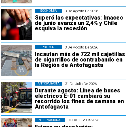
3 De Agosto De 2026
ECONOMÍA
Superó las expectativas: Imacec
de junio avanza un 2,4% y Chile
esquiva la recesión
3 De Agosto De 2026
POLICIAL
Incautan más de 722 mil cajetillas
de cigarrillos de contrabando en
la Región de Antofagasta
31 De Julio De 2026
ANTOFAGASTA
Durante agosto: Línea de buses
eléctricos E-01 cambiará su
recorrido los fines de semana en
Antofagasta
31 De Julio De 2026
INTERNACIONAL