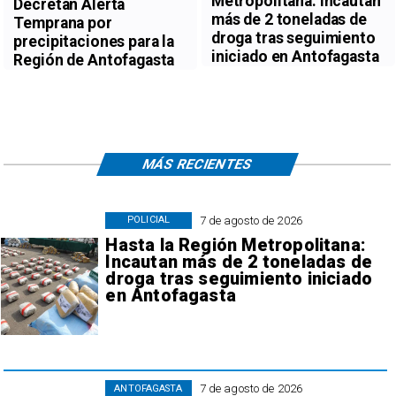
Metropolitana: Incautan
Decretan Alerta
más de 2 toneladas de
Temprana por
droga tras seguimiento
precipitaciones para la
iniciado en Antofagasta
Región de Antofagasta
MÁS RECIENTES
7 de agosto de 2026
POLICIAL
Hasta la Región Metropolitana:
Incautan más de 2 toneladas de
droga tras seguimiento iniciado
en Antofagasta
7 de agosto de 2026
ANTOFAGASTA