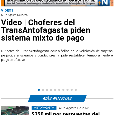
VIDEOS
6 De Agosto De 2026
Video | Choferes del
TransAntofagasta piden
sistema mixto de pago
​Dirigente del TransAntofagasta acusa fallas en la validación de tarjetas,
perjuicios a usuarios y conductores, y pide restablecer temporalmente el
pago en efectivo.
e
,
MÁS NOTICIAS
4 De Agosto De 2026
ANTOFAGASTA
$350 mil por respuestas del