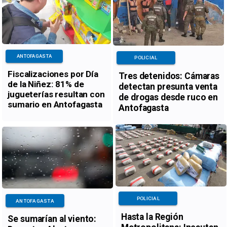
ANTOFAGASTA
POLICIAL
Fiscalizaciones por Día
Tres detenidos: Cámaras
de la Niñez: 81% de
detectan presunta venta
jugueterías resultan con
de drogas desde ruco en
sumario en Antofagasta
Antofagasta
POLICIAL
ANTOFAGASTA
Hasta la Región
Se sumarían al viento: