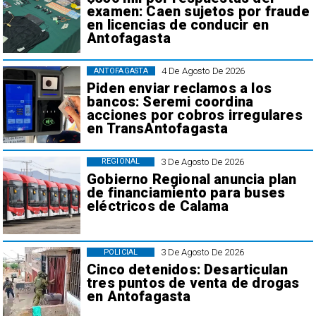
examen: Caen sujetos por fraude
en licencias de conducir en
Antofagasta
4 De Agosto De 2026
ANTOFAGASTA
Piden enviar reclamos a los
bancos: Seremi coordina
acciones por cobros irregulares
en TransAntofagasta
3 De Agosto De 2026
REGIONAL
Gobierno Regional anuncia plan
de financiamiento para buses
eléctricos de Calama
3 De Agosto De 2026
POLICIAL
Cinco detenidos: Desarticulan
tres puntos de venta de drogas
en Antofagasta