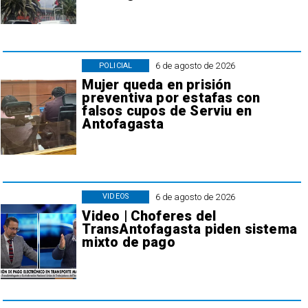
6 de agosto de 2026
POLICIAL
Mujer queda en prisión
preventiva por estafas con
falsos cupos de Serviu en
Antofagasta
6 de agosto de 2026
VIDEOS
Video | Choferes del
TransAntofagasta piden sistema
mixto de pago