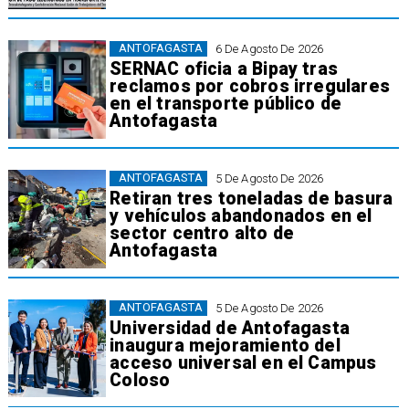
ANTOFAGASTA
6 De Agosto De 2026
SERNAC oficia a Bipay tras
reclamos por cobros irregulares
en el transporte público de
Antofagasta
ANTOFAGASTA
5 De Agosto De 2026
Retiran tres toneladas de basura
y vehículos abandonados en el
sector centro alto de
Antofagasta
ANTOFAGASTA
5 De Agosto De 2026
Universidad de Antofagasta
inaugura mejoramiento del
acceso universal en el Campus
Coloso