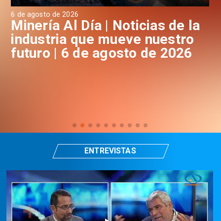
6 de agosto de 2026
6 d
a
Minería Al Día | Noticias de la
M
industria que mueve nuestro
i
futuro | 6 de agosto de 2026
f
ENTREVISTAS