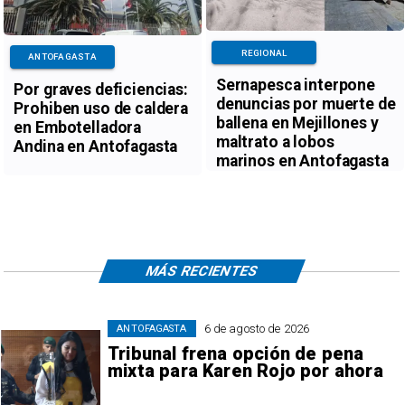
REGIONAL
ANTOFAGASTA
Sernapesca interpone
Por graves deficiencias:
denuncias por muerte de
Prohiben uso de caldera
ballena en Mejillones y
en Embotelladora
maltrato a lobos
Andina en Antofagasta
marinos en Antofagasta
MÁS RECIENTES
6 de agosto de 2026
ANTOFAGASTA
Tribunal frena opción de pena
mixta para Karen Rojo por ahora