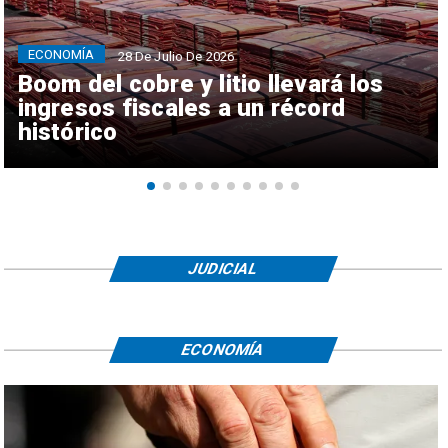
ECONOMÍA
28 De Julio De 2026
Boom del cobre y litio llevará los
ingresos fiscales a un récord
histórico
JUDICIAL
ECONOMÍA