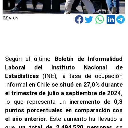
ATON
​Según el último
Boletín de Informalidad
Laboral del Instituto Nacional de
Estadísticas
(INE), la tasa de ocupación
informal en Chile
se situó en 27,0% durante
el trimestre de julio a septiembre de 2024,
lo que representa un
incremento de 0,3
puntos porcentuales en comparación con
el año anterior.
Este aumento ha llevado a
que
un total de 2.494.520 personas
se