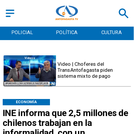
POLICIAL
POLÍTICA
CULTURA
Videos
Video | Choferes del
TransAntofagasta piden
sistema mixto de pago
ECONOMÍA
INE informa que 2,5 millones de
chilenos trabajan en la
informalidad, con un