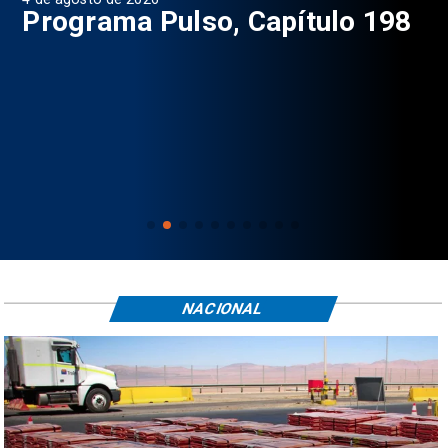
9
Programa Pulso, Capítulo 198
P
NACIONAL