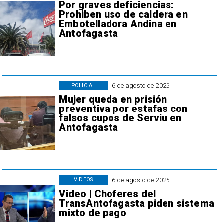
Por graves deficiencias:
Prohiben uso de caldera en
Embotelladora Andina en
Antofagasta
6 de agosto de 2026
POLICIAL
Mujer queda en prisión
preventiva por estafas con
falsos cupos de Serviu en
Antofagasta
6 de agosto de 2026
VIDEOS
Video | Choferes del
TransAntofagasta piden sistema
mixto de pago