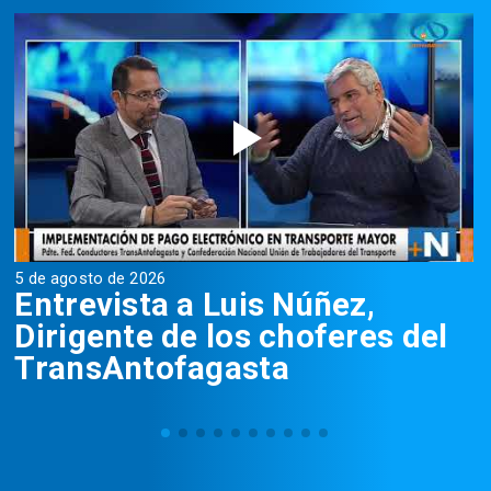
5 de agosto de 2026
5
Entrevista a Luis Núñez,
Dirigente de los choferes del
TransAntofagasta