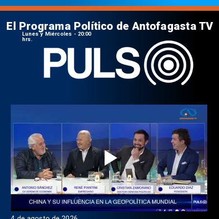
El Programa Político de Antofagasta TV
Lunes y Miércoles - 20:00
hrs.
4 de agosto de 2026
1 d