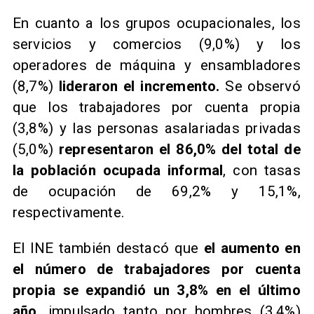
En cuanto a los grupos ocupacionales, los
servicios y comercios (9,0%) y los
operadores de máquina y ensambladores
(8,7%)
lideraron el incremento.
Se observó
que los trabajadores por cuenta propia
(3,8%) y las personas asalariadas privadas
(5,0%)
representaron el 86,0% del total de
la población ocupada informal
, con tasas
de ocupación de 69,2% y 15,1%,
respectivamente.
El INE también destacó que
el aumento en
el número de trabajadores por cuenta
propia se expandió un 3,8% en el último
año,
impulsado tanto por hombres (3,4%)