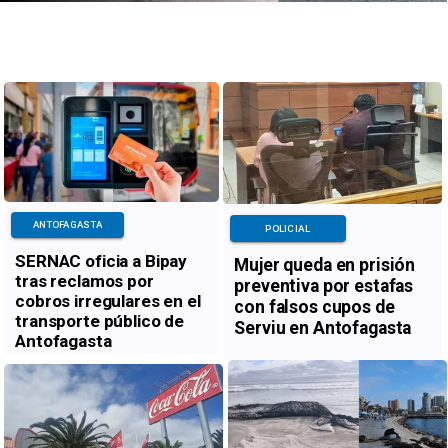
ANTOFAGASTA
POLICIAL
SERNAC oficia a Bipay
Mujer queda en prisión
tras reclamos por
preventiva por estafas
cobros irregulares en el
con falsos cupos de
transporte público de
Serviu en Antofagasta
Antofagasta