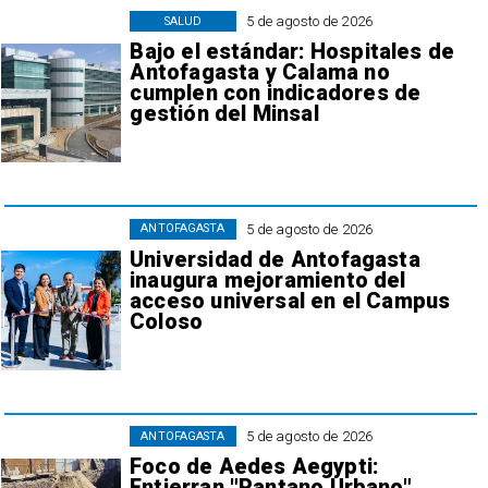
5 de agosto de 2026
SALUD
Bajo el estándar: Hospitales de
Antofagasta y Calama no
cumplen con indicadores de
gestión del Minsal
5 de agosto de 2026
ANTOFAGASTA
Universidad de Antofagasta
inaugura mejoramiento del
acceso universal en el Campus
Coloso
5 de agosto de 2026
ANTOFAGASTA
Foco de Aedes Aegypti:
Entierran "Pantano Urbano"