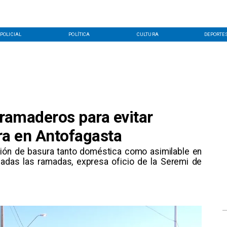
POLICIAL
POLÍTICA
CULTURA
DEPORTE
 ramaderos para evitar
a en Antofagasta
ción de basura tanto doméstica como asimilable en
cadas las ramadas, expresa oficio de la Seremi de