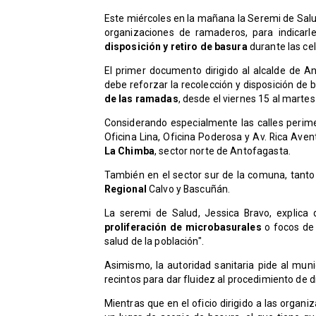
Este miércoles en la mañana la Seremi de Salud
organizaciones de ramaderos, para indicar
disposición y retiro de basura
durante las ce
El primer documento dirigido al alcalde de A
debe reforzar la recolección y disposición de
de las ramadas
, desde el viernes 15 al marte
Considerando especialmente las calles perime
Oficina Lina, Oficina Poderosa y Av. Rica Av
La Chimba
, sector norte de Antofagasta.
También en el sector sur de la comuna, tanto
Regional
Calvo y Bascuñán.
La seremi de Salud, Jessica Bravo, explica q
proliferación de microbasurales
o focos de 
salud de la población".
Asimismo, la autoridad sanitaria pide al muni
recintos para dar fluidez al procedimiento de 
Mientras que en el oficio dirigido a las organ