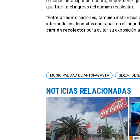
un lugar de acopio de basura, el que tiene q
que facilite el ingreso del camión recolector.
"Entre otras indicaciones, también instruimos
interior de los depósitos con tapas en el lugar 
camión recolector
para evitar su exposición a
MUNICIPALIDAD DE ANTOFAGASTA
SEREMI DE 
NOTICIAS RELACIONADAS