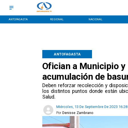
ANTOFAGASTA
REGIONAL
NACIONAL
ANTOFAGASTA
Ofician a Municipio y
acumulación de basur
Deben reforzar recolección y disposi
los distintos puntos donde están ubi
Salud.
Miércoles, 13 De Septiembre De 2023 16:28
Por
Denisse Zambrano