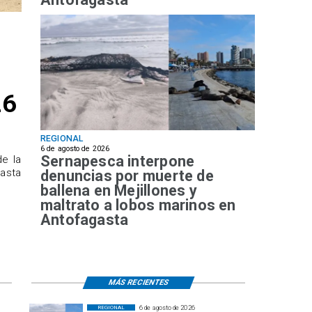
26
REGIONAL
6 de agosto de 2026
Sernapesca interpone
de la
hasta
denuncias por muerte de
ballena en Mejillones y
maltrato a lobos marinos en
Antofagasta
MÁS RECIENTES
6 de agosto de 2026
REGIONAL