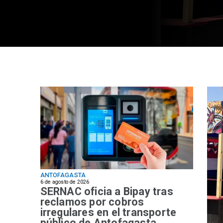
ANTOFAGASTA
6 de agosto de 2026
SERNAC oficia a Bipay tras
reclamos por cobros
irregulares en el transporte
público de Antofagasta