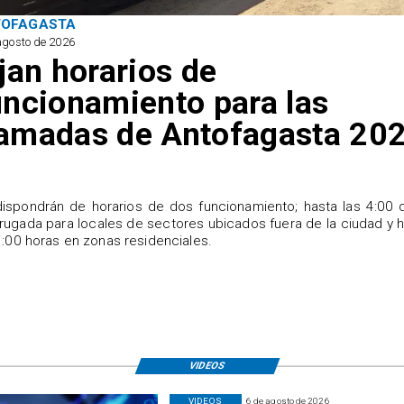
TOFAGASTA
agosto de 2026
ijan horarios de
uncionamiento para las
amadas de Antofagasta 20
ispondrán de horarios de dos funcionamiento; hasta las 4:00 
ugada para locales de sectores ubicados fuera de la ciudad y 
1:00 horas en zonas residenciales.
VIDEOS
VIDEOS
6 de agosto de 2026