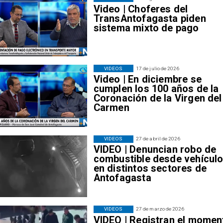
Video | Choferes del
TransAntofagasta piden
sistema mixto de pago
VIDEOS
17 de julio de 2026
Video | En diciembre se
cumplen los 100 años de la
Coronación de la Virgen del
Carmen
VIDEOS
27 de abril de 2026
VIDEO | Denuncian robo de
combustible desde vehícul
en distintos sectores de
Antofagasta
VIDEOS
27 de marzo de 2026
VIDEO | Registran el momen