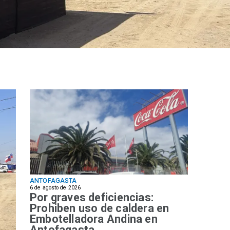
ANTOFAGASTA
6 de agosto de 2026
Por graves deficiencias:
Prohiben uso de caldera en
Embotelladora Andina en
Antofagasta