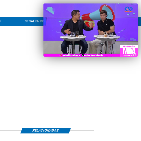
S
SEÑAL EN VIVO
CONTACTO
LÍNEA EDITORIAL
RELACIONADAS