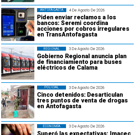
4 De Agosto De 2026
ANTOFAGASTA
Piden enviar reclamos a los
bancos: Seremi coordina
acciones por cobros irregulares
en TransAntofagasta
3 De Agosto De 2026
REGIONAL
Gobierno Regional anuncia plan
de financiamiento para buses
eléctricos de Calama
3 De Agosto De 2026
POLICIAL
Cinco detenidos: Desarticulan
tres puntos de venta de drogas
en Antofagasta
3 De Agosto De 2026
ECONOMÍA
Superó las expectativas: Imacec