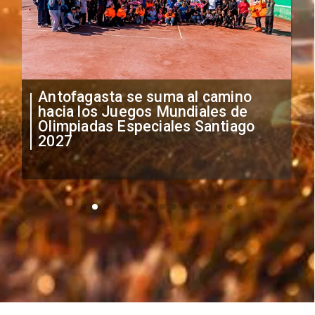
"Falta de profesionalismo": Sifup
anuncia medidas por situación
irregular de futbolistas
extranjeros