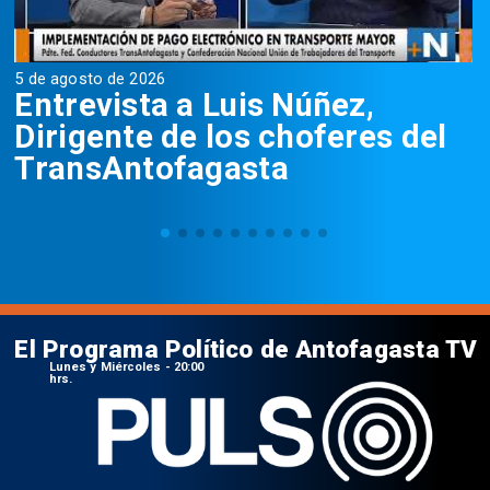
5 de agosto de 2026
5
Entrevista a Luis Núñez,
Dirigente de los choferes del
TransAntofagasta
El Programa Político de Antofagasta TV
Lunes y Miércoles - 20:00
hrs.