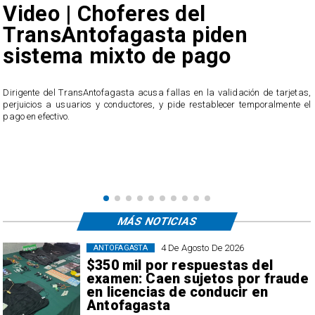
Video | Choferes del
TransAntofagasta piden
sistema mixto de pago
​Dirigente del TransAntofagasta acusa fallas en la validación de tarjetas,
perjuicios a usuarios y conductores, y pide restablecer temporalmente el
pago en efectivo.
e
,
MÁS NOTICIAS
4 De Agosto De 2026
ANTOFAGASTA
$350 mil por respuestas del
examen: Caen sujetos por fraude
en licencias de conducir en
Antofagasta