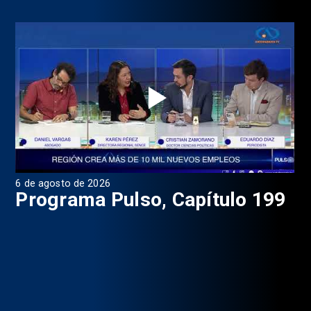
6 de agosto de 2026
4 d
Programa Pulso, Capítulo 199
P