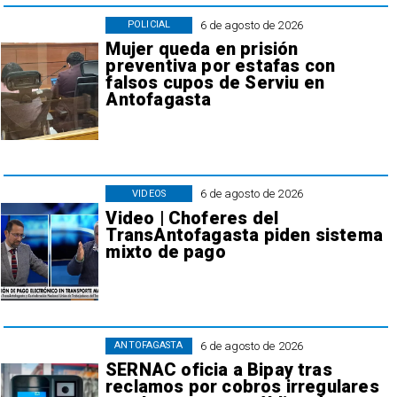
6 de agosto de 2026
POLICIAL
Mujer queda en prisión
preventiva por estafas con
falsos cupos de Serviu en
Antofagasta
6 de agosto de 2026
VIDEOS
Video | Choferes del
TransAntofagasta piden sistema
mixto de pago
6 de agosto de 2026
ANTOFAGASTA
SERNAC oficia a Bipay tras
reclamos por cobros irregulares