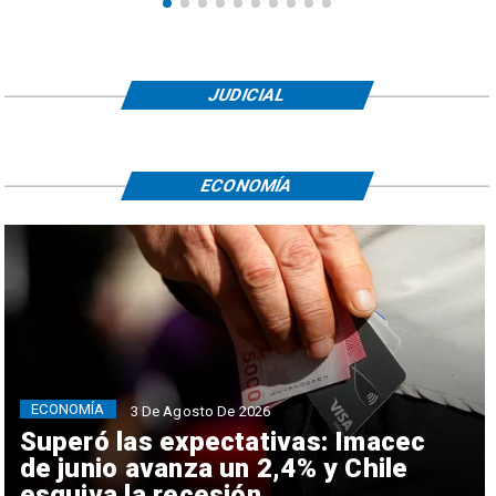
JUDICIAL
ECONOMÍA
ECONOMÍA
3 De Agosto De 2026
Superó las expectativas: Imacec
de junio avanza un 2,4% y Chile
esquiva la recesión