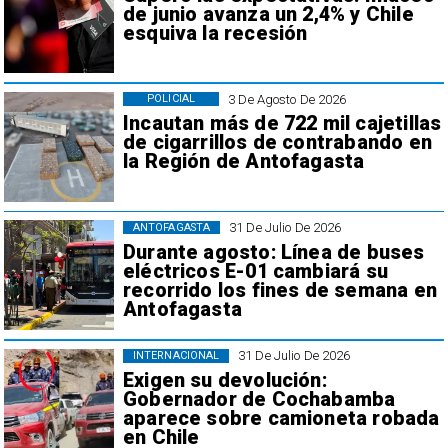
de junio avanza un 2,4% y Chile
esquiva la recesión
3 De Agosto De 2026
POLICIAL
Incautan más de 722 mil cajetillas
de cigarrillos de contrabando en
la Región de Antofagasta
31 De Julio De 2026
ANTOFAGASTA
Durante agosto: Línea de buses
eléctricos E-01 cambiará su
recorrido los fines de semana en
Antofagasta
31 De Julio De 2026
INTERNACIONAL
Exigen su devolución:
Gobernador de Cochabamba
aparece sobre camioneta robada
en Chile