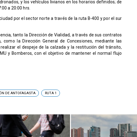
nados, y los vehículos livianos en los horarios definidos; de
:00 a 20:00 hrs.
iudad por el sector norte a través de la ruta B-400 y por el sur
ncia, tanto la Dirección de Vialidad, a través de sus contratos
ta, como la Dirección General de Concesiones, mediante las
ealizar el despeje de la calzada y la restitución del tránsito,
MU y Bomberos, con el objetivo de mantener el normal flujo
IÓN DE ANTOFAGASTA
RUTA 1