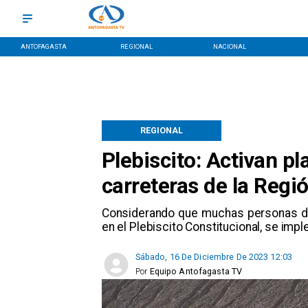
ANTOFAGASTA
REGIONAL
NACIONAL
REGIONAL
Plebiscito: Activan p
carreteras de la Regi
Considerando que muchas personas deb
en el Plebiscito Constitucional, se im
Sábado, 16 De Diciembre De 2023 12:03
Por
Equipo Antofagasta TV