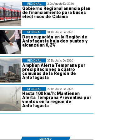
REGIONAL
3 De Agosto De 2026
Gobierno Regional anuncia plan
de financiamiento para buses
eléctricos de Calama
REGIONAL
31 De Julio De 2026
Desocupación en la Región de
Antofagasta baja dos puntos y
alcanza un 6,2%
REGIONAL
30 De Julio De 2026
Amplían Alerta Temprana por
precipitaciones a cuatro
comunas de la Región de
Antofagasta
REGIONAL
29 De Julio De 2026
Hasta 100 km/h: Mantienen
Alerta Temprana Preventiva por
vientos en la región de
Antofagasta
VIDEOS