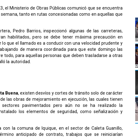
023, el Ministerio de Obras Públicas comunicó que se encuentra
de semana, tanto en rutas concesionadas como en aquellas que
tera, Pedro Barrios, inspeccionó algunas de las carreteras,
ran habilitados, pero se debe tener máxima precaución en
r lo que el llamado es a conducir con una velocidad prudente y
 trabajando de manera coordinada para que este domingo las
bre todo, para aquellas personas que deben trasladarse a otras
ló la autoridad.
eta Buena
, existen desvíos y cortes de tránsito solo de carácter
de las obras de mejoramiento en ejecución, las cuales tienen
 sectores pavimentados pero aún no se ha realizado la
nstalado los elementos de seguridad, como señalización y
a con la comuna de Iquique, en el sector de Caleta Guanillo,
érmino anticipado de contrato, trabajos que se reiniciarían