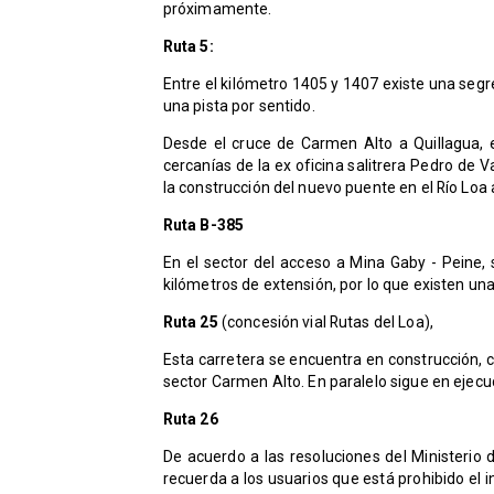
próximamente.
Ruta 5:
Entre el kilómetro 1405 y 1407 existe una segr
una pista por sentido.
Desde el cruce de Carmen Alto a Quillagua,
cercanías de la ex oficina salitrera Pedro de V
la construcción del nuevo puente en el Río Loa a
Ruta B-385
En el sector del acceso a Mina Gaby - Peine
kilómetros de extensión, por lo que existen una
Ruta 25
(concesión vial Rutas del Loa),
Esta carretera se encuentra en construcción, 
sector Carmen Alto. En paralelo sigue en ejecu
​Ruta 26
De acuerdo a las resoluciones del Ministerio 
recuerda a los usuarios que está prohibido el 