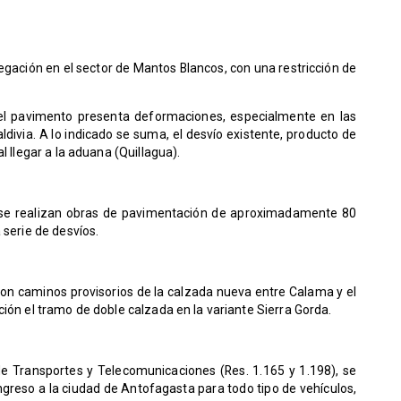
egación en el sector de Mantos Blancos, con una restricción de
 el pavimento presenta deformaciones, especialmente en las
aldivia. A lo indicado se suma, el desvío existente, producto de
l llegar a la aduana (Quillagua).
, se realizan obras de pavimentación de aproximadamente 80
 serie de desvíos.
con caminos provisorios de la calzada nueva entre Calama y el
ción el tramo de doble calzada en la variante Sierra Gorda.
de Transportes y Telecomunicaciones (Res. 1.165 y 1.198), se
ingreso a la ciudad de Antofagasta para todo tipo de vehículos,