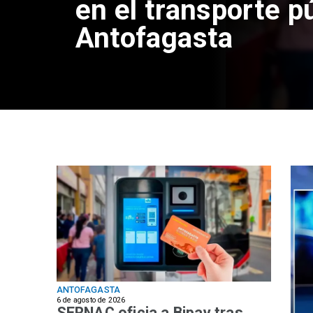
en el transporte p
Antofagasta
ANTOFAGASTA
6 de agosto de 2026
SERNAC oficia a Bipay tras