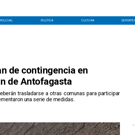
POLICIAL
POLÍTICA
CULTURA
DEPORTE
lan de contingencia en
ón de Antofagasta
erán trasladarse a otras comunas para participar
plementaron una serie de medidas.