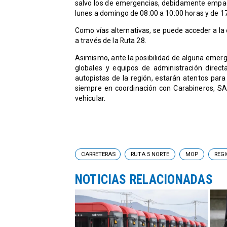
salvo los de emergencias, debidamente empadro
lunes a domingo de 08:00 a 10:00 horas y de 17
Como vías alternativas, se puede acceder a la c
a través de la Ruta 28.
Asimismo, ante la posibilidad de alguna emerge
globales y equipos de administración direc
autopistas de la región, estarán atentos para r
siempre en coordinación con Carabineros, SA
vehicular.
CARRETERAS
RUTA 5 NORTE
MOP
REG
NOTICIAS RELACIONADAS