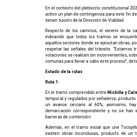
En el contexto del plebiscito constitucional 2
activo un plan de contingencia para este fin 
tienen tuición de la Dirección de Vialidad.
Respecto de los caminos, el seremi de la car
indicando que todos los tramos se encuent
aquellos sectores donde se ejecutan obras, po
respetar las señales del tránsito. “Estamos
votaciones se realicen sin inconvenientes, so
comunas para llevar a cabo este proceso”, detal
Estado de la rutas
Ruta 1:
En el tramo comprendido entre
Michilla y Cal
temporal y regulados por señaleros, producto 
un avance cercano al 60%; asimismo, hay
demarcación correspondiente y no se han i
barreras de contención.
Además, en el tramo inicial que une Tocopill
existen obras inconclusas, producto de un t