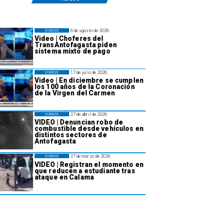
6 de agosto de 2026
VIDEOS
Video | Choferes del
TransAntofagasta piden
sistema mixto de pago
17 de julio de 2026
VIDEOS
Video | En diciembre se cumplen
los 100 años de la Coronación
de la Virgen del Carmen
27 de abril de 2026
VIDEOS
VIDEO | Denuncian robo de
combustible desde vehículos en
distintos sectores de
Antofagasta
27 de marzo de 2026
VIDEOS
VIDEO | Registran el momento en
que reducen a estudiante tras
ataque en Calama