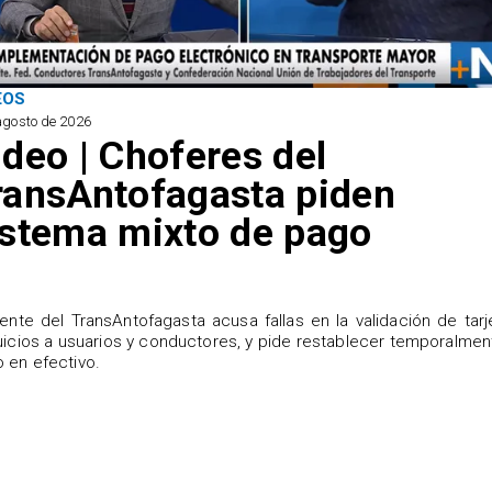
EOS
agosto de 2026
ideo | Choferes del
ransAntofagasta piden
istema mixto de pago
igente del TransAntofagasta acusa fallas en la validación de tarj
uicios a usuarios y conductores, y pide restablecer temporalmen
 en efectivo.