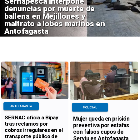
Sernapesca interpone
denuncias por muerte de
ballena en Mejillones y
maltrato a lobos marinos en
Antofagasta
ANTOFAGASTA
POLICIAL
SERNAC oficia a Bipay
Mujer queda en prisión
tras reclamos por
preventiva por estafas
cobros irregulares en el
con falsos cupos de
transporte público de
Serviu en Antofagasta