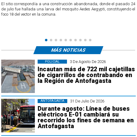
o
El sitio correspondía a una construcción abandonada, donde el pasado 24
l
de julio fue hallada una larva del mosquito Aedes Aegypti, constituyendo el
foco 18 del vector en la comuna.
MÁS NOTICIAS
3 De Agosto De 2026
POLICIAL
Incautan más de 722 mil cajetillas
de cigarrillos de contrabando en
la Región de Antofagasta
31 De Julio De 2026
ANTOFAGASTA
Durante agosto: Línea de buses
eléctricos E-01 cambiará su
recorrido los fines de semana en
Antofagasta