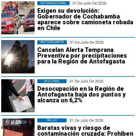
31 De Julio De 2026
INTERNACIONAL
Exigen su devolución:
Gobernador de Cochabamba
aparece sobre camioneta robada
en Chile
31 De Julio De 2026
ANTOFAGASTA
Cancelan Alerta Temprana
Preventiva por precipitaciones
para la Región de Antofagasta
31 De Julio De 2026
REGIONAL
Desocupación en la Región de
Antofagasta baja dos puntos y
alcanza un 6,2%
31 De Julio De 2026
SALUD
Baratas vivas y riesgo de
contaminación cruzada: Prohiben