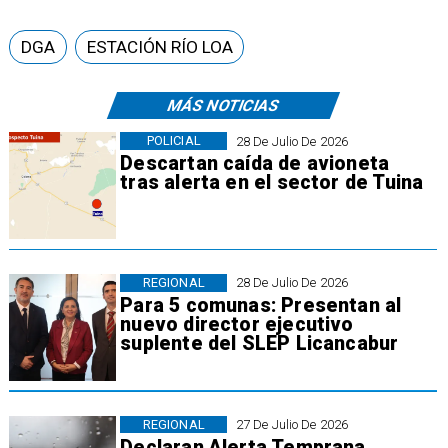
DGA
ESTACIÓN RÍO LOA
MÁS NOTICIAS
POLICIAL
28 De Julio De 2026
Descartan caída de avioneta
tras alerta en el sector de Tuina
REGIONAL
28 De Julio De 2026
Para 5 comunas: Presentan al
nuevo director ejecutivo
suplente del SLEP Licancabur
REGIONAL
27 De Julio De 2026
Declaran Alerta Temprana