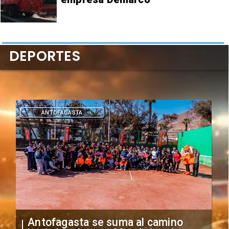
DEPORTES
DEPORTES
"Falta de profesionalismo": Sifup