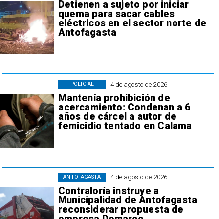
Detienen a sujeto por iniciar
quema para sacar cables
eléctricos en el sector norte de
Antofagasta
4 de agosto de 2026
POLICIAL
Mantenía prohibición de
acercamiento: Condenan a 6
años de cárcel a autor de
femicidio tentado en Calama
4 de agosto de 2026
ANTOFAGASTA
Contraloría instruye a
Municipalidad de Antofagasta
reconsiderar propuesta de
empresa Demarco