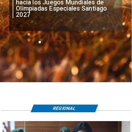
anuncia medidas por situación
irregular de futbolistas
extranjeros
REGIONAL