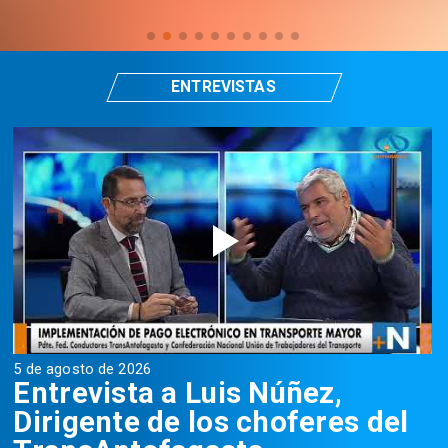
ENTREVISTAS
5 de agosto de 2026
5
Entrevista a Luis Núñez,
Dirigente de los choferes del