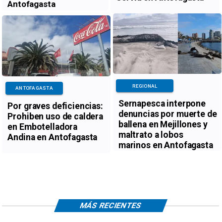
Antofagasta
REGIONAL
ANTOFAGASTA
Sernapesca interpone
Por graves deficiencias:
denuncias por muerte de
Prohiben uso de caldera
ballena en Mejillones y
en Embotelladora
maltrato a lobos
Andina en Antofagasta
marinos en Antofagasta
MÁS RECIENTES