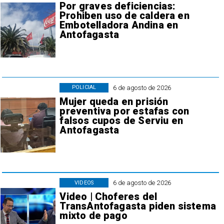
Por graves deficiencias:
Prohiben uso de caldera en
Embotelladora Andina en
Antofagasta
6 de agosto de 2026
POLICIAL
Mujer queda en prisión
preventiva por estafas con
falsos cupos de Serviu en
Antofagasta
6 de agosto de 2026
VIDEOS
Video | Choferes del
TransAntofagasta piden sistema
mixto de pago