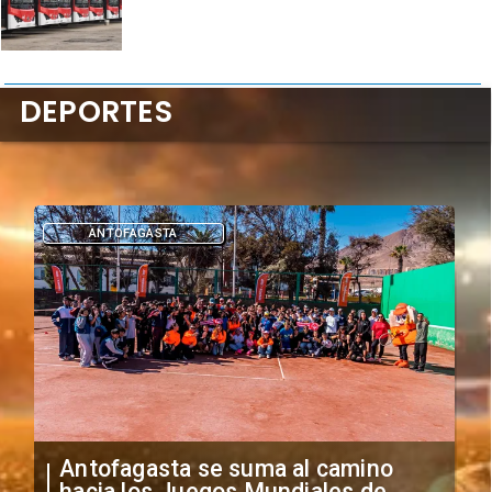
DEPORTES
ANTOFAGASTA
Antofagasta se suma al camino
hacia los Juegos Mundiales de