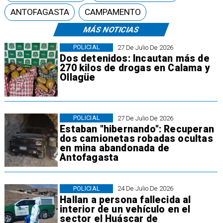
ANTOFAGASTA
CAMPAMENTO
MÁS NOTICIAS
POLICIAL
27 De Julio De 2026
Dos detenidos: Incautan más de
270 kilos de drogas en Calama y
Ollagüe
POLICIAL
27 De Julio De 2026
Estaban "hibernando": Recuperan
dos camionetas robadas ocultas
en mina abandonada de
Antofagasta
POLICIAL
24 De Julio De 2026
Hallan a persona fallecida al
interior de un vehículo en el
sector el Huáscar de