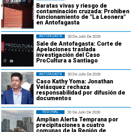
Baratas vivas y riesgo de
contaminación cruzada: Prohiben
funcionamiento de "La Leonera"
en Antofagasta
30 De Julio De 2026
ANTOFAGASTA
Sale de Antofagasta: Corte de
Apelaciones traslada
investigación del Caso
ProCultura a Santiago
30 De Julio De 2026
ANTOFAGASTA
Caso Kathy Yoma: Jonathan
Velásquez rechaza
responsabilidad por difusión de
documentos
30 De Julio De 2026
REGIONAL
Amplían Alerta Temprana por
precipitaciones a cuatro
comunas de la Región de