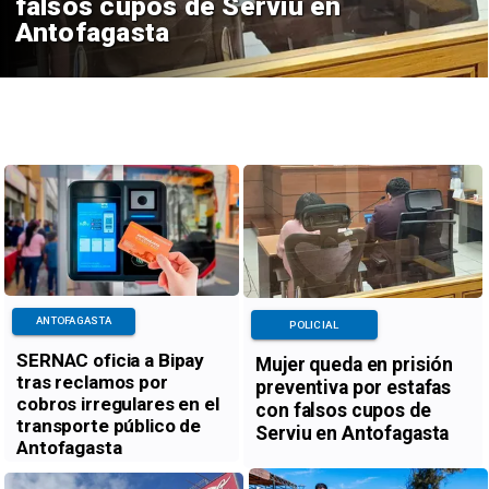
falsos cupos de Serviu en
Antofagasta
ANTOFAGASTA
POLICIAL
SERNAC oficia a Bipay
Mujer queda en prisión
tras reclamos por
preventiva por estafas
cobros irregulares en el
con falsos cupos de
transporte público de
Serviu en Antofagasta
Antofagasta