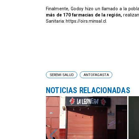
Finalmente, Godoy hizo un llamado a la pobl
más de 170 farmacias de la región,
realizan
Sanitaria: https://oirs.minsal.cl.
SEREMI SALUD
ANTOFAGASTA
NOTICIAS RELACIONADAS