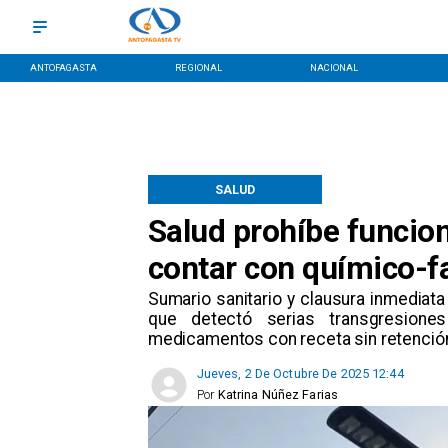
ANTOFAGASTA
REGIONAL
NACIONAL
SALUD
Salud prohíbe funcio
contar con químico-f
​Sumario sanitario y clausura inmediata
que detectó serias transgresiones
medicamentos con receta sin retención 
Jueves, 2 De Octubre De 2025 12:44
Por
Katrina Núñez Farias