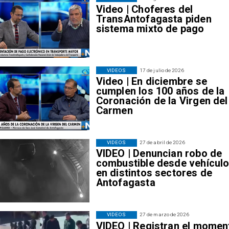
Video | Choferes del
TransAntofagasta piden
sistema mixto de pago
VIDEOS
17 de julio de 2026
Video | En diciembre se
cumplen los 100 años de la
Coronación de la Virgen del
Carmen
VIDEOS
27 de abril de 2026
VIDEO | Denuncian robo de
combustible desde vehícul
en distintos sectores de
Antofagasta
VIDEOS
27 de marzo de 2026
VIDEO | Registran el momen