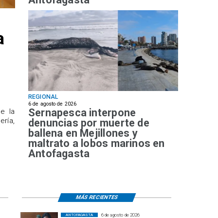
a
REGIONAL
6 de agosto de 2026
Sernapesca interpone
de la
ría,
denuncias por muerte de
ballena en Mejillones y
maltrato a lobos marinos en
Antofagasta
MÁS RECIENTES
6 de agosto de 2026
ANTOFAGASTA