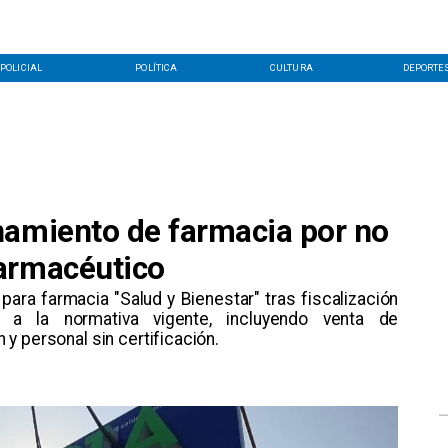
POLICIAL
POLÍTICA
CULTURA
DEPORTE
namiento de farmacia por no
armacéutico
 para farmacia "Salud y Bienestar" tras fiscalización
 a la normativa vigente, incluyendo venta de
y personal sin certificación.