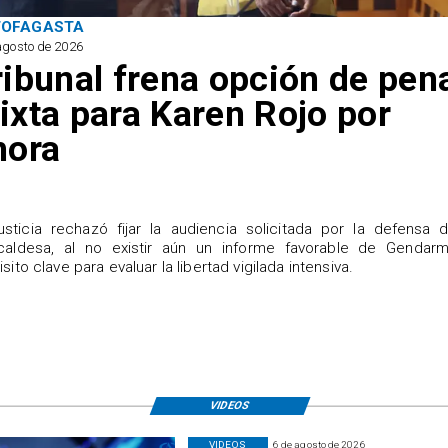
TOFAGASTA
agosto de 2026
ribunal frena opción de pen
ixta para Karen Rojo por
hora
justicia rechazó fijar la audiencia solicitada por la defensa 
caldesa, al no existir aún un informe favorable de Gendarme
isito clave para evaluar la libertad vigilada intensiva.
VIDEOS
VIDEOS
6 de agosto de 2026