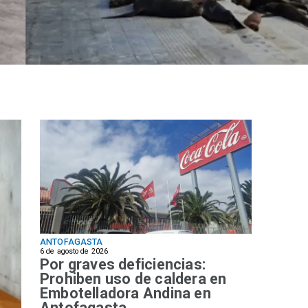
ANTOFAGASTA
6 de agosto de 2026
Por graves deficiencias:
Prohiben uso de caldera en
Embotelladora Andina en
Antofagasta