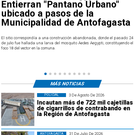
Entierran "Pantano Urbano"
ubicado a pasos de la
Municipalidad de Antofagasta
o
El sitio correspondía a una construcción abandonada, donde el pasado 24
l
de julio fue hallada una larva del mosquito Aedes Aegypti, constituyendo el
foco 18 del vector en la comuna.
MÁS NOTICIAS
3 De Agosto De 2026
POLICIAL
Incautan más de 722 mil cajetillas
de cigarrillos de contrabando en
la Región de Antofagasta
31 De Julio De 2026
ANTOFAGASTA