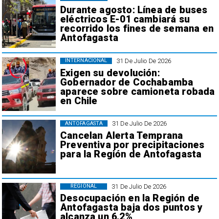
Durante agosto: Línea de buses
eléctricos E-01 cambiará su
recorrido los fines de semana en
Antofagasta
31 De Julio De 2026
INTERNACIONAL
Exigen su devolución:
Gobernador de Cochabamba
aparece sobre camioneta robada
en Chile
31 De Julio De 2026
ANTOFAGASTA
Cancelan Alerta Temprana
Preventiva por precipitaciones
para la Región de Antofagasta
31 De Julio De 2026
REGIONAL
Desocupación en la Región de
Antofagasta baja dos puntos y
alcanza un 6,2%