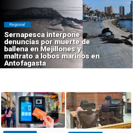
Regional
Sernapesca interpone
denuncias por muerte de
ballena en Mejillones y
maltrato a lobos marinos en
Antofagasta