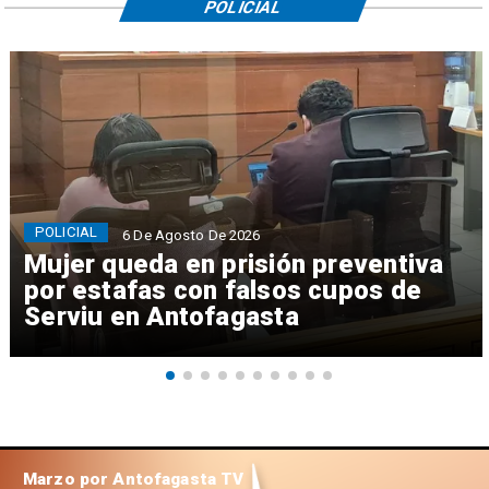
POLICIAL
POLICIAL
6 De Agosto De 2026
Mujer queda en prisión preventiva
por estafas con falsos cupos de
Serviu en Antofagasta
Marzo por Antofagasta TV