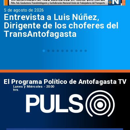
5 de agosto de 2026
5
Entrevista a Luis Núñez,
Dirigente de los choferes del
TransAntofagasta
El Programa Político de Antofagasta TV
Lunes y Miércoles - 20:00
hrs.