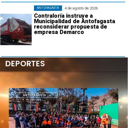
4 de agosto de 2026
ANTOFAGASTA
Contraloría instruye a
Municipalidad de Antofagasta
reconsiderar propuesta de
empresa Demarco
DEPORTES
ANTOFAGASTA