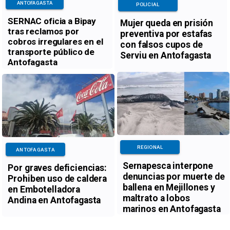
ANTOFAGASTA
POLICIAL
SERNAC oficia a Bipay
Mujer queda en prisión
tras reclamos por
preventiva por estafas
cobros irregulares en el
con falsos cupos de
transporte público de
Serviu en Antofagasta
Antofagasta
REGIONAL
ANTOFAGASTA
Sernapesca interpone
Por graves deficiencias:
denuncias por muerte de
Prohiben uso de caldera
ballena en Mejillones y
en Embotelladora
maltrato a lobos
Andina en Antofagasta
marinos en Antofagasta