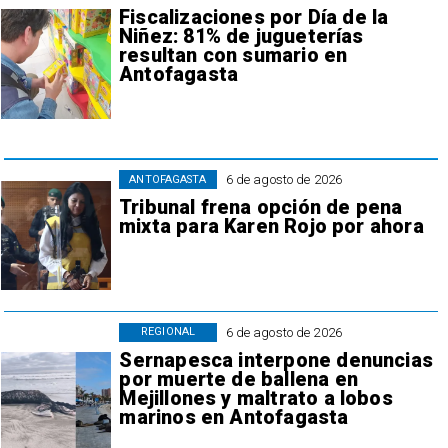
Fiscalizaciones por Día de la
Niñez: 81% de jugueterías
resultan con sumario en
Antofagasta
6 de agosto de 2026
ANTOFAGASTA
Tribunal frena opción de pena
mixta para Karen Rojo por ahora
6 de agosto de 2026
REGIONAL
Sernapesca interpone denuncias
por muerte de ballena en
Mejillones y maltrato a lobos
marinos en Antofagasta