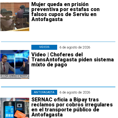
Mujer queda en prisión
preventiva por estafas con
falsos cupos de Serviu en
Antofagasta
6 de agosto de 2026
VIDEOS
Video | Choferes del
TransAntofagasta piden sistema
mixto de pago
6 de agosto de 2026
ANTOFAGASTA
SERNAC oficia a Bipay tras
reclamos por cobros irregulares
en el transporte público de
Antofagasta