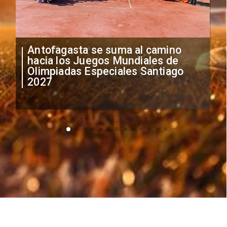
"Falta de profesionalismo": Sifup
anuncia medidas por situación
irregular de futbolistas
extranjeros