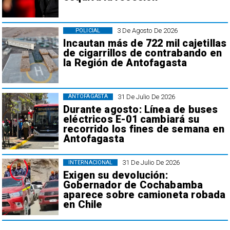
3 De Agosto De 2026
POLICIAL
Incautan más de 722 mil cajetillas
de cigarrillos de contrabando en
la Región de Antofagasta
31 De Julio De 2026
ANTOFAGASTA
Durante agosto: Línea de buses
eléctricos E-01 cambiará su
recorrido los fines de semana en
Antofagasta
31 De Julio De 2026
INTERNACIONAL
Exigen su devolución:
Gobernador de Cochabamba
aparece sobre camioneta robada
en Chile