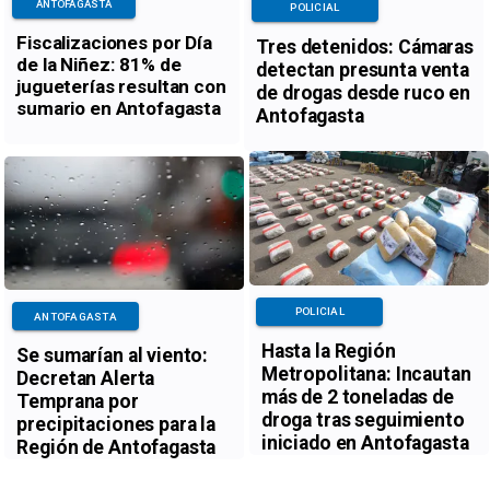
ANTOFAGASTA
POLICIAL
Fiscalizaciones por Día
Tres detenidos: Cámaras
de la Niñez: 81% de
detectan presunta venta
jugueterías resultan con
de drogas desde ruco en
sumario en Antofagasta
Antofagasta
POLICIAL
ANTOFAGASTA
Hasta la Región
Se sumarían al viento:
Metropolitana: Incautan
Decretan Alerta
más de 2 toneladas de
Temprana por
droga tras seguimiento
precipitaciones para la
iniciado en Antofagasta
Región de Antofagasta