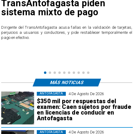
TransAntofagasta piden
sistema mixto de pago
​Dirigente del TransAntofagasta acusa fallas en la validación de tarjetas,
perjuicios a usuarios y conductores, y pide restablecer temporalmente el
pago en efectivo.
e
,
MÁS NOTICIAS
4 De Agosto De 2026
ANTOFAGASTA
$350 mil por respuestas del
examen: Caen sujetos por fraude
en licencias de conducir en
Antofagasta
4 De Agosto De 2026
ANTOFAGASTA