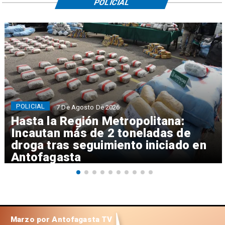
POLICIAL
POLICIAL
7 De Agosto De 2026
Hasta la Región Metropolitana:
Incautan más de 2 toneladas de
droga tras seguimiento iniciado en
Antofagasta
Marzo por Antofagasta TV