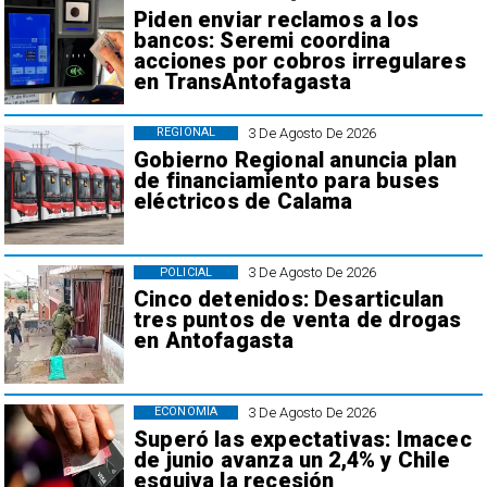
Piden enviar reclamos a los
bancos: Seremi coordina
acciones por cobros irregulares
en TransAntofagasta
3 De Agosto De 2026
REGIONAL
Gobierno Regional anuncia plan
de financiamiento para buses
eléctricos de Calama
3 De Agosto De 2026
POLICIAL
Cinco detenidos: Desarticulan
tres puntos de venta de drogas
en Antofagasta
3 De Agosto De 2026
ECONOMÍA
Superó las expectativas: Imacec
de junio avanza un 2,4% y Chile
esquiva la recesión