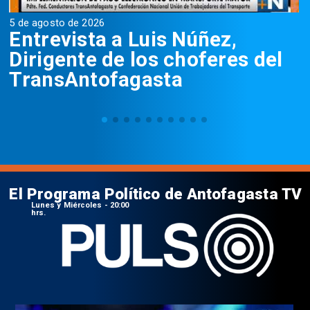
5 de agosto de 2026
5
Entrevista a Luis Núñez,
Dirigente de los choferes del
TransAntofagasta
El Programa Político de Antofagasta TV
Lunes y Miércoles - 20:00
hrs.