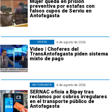
Mujer queda en prisión
preventiva por estafas con
falsos cupos de Serviu en
Antofagasta
6 de agosto de 2026
VIDEOS
Video | Choferes del
TransAntofagasta piden sistema
mixto de pago
6 de agosto de 2026
ANTOFAGASTA
SERNAC oficia a Bipay tras
reclamos por cobros irregulares
en el transporte público de
Antofagasta