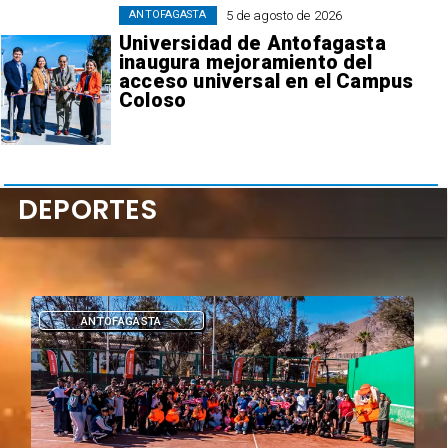
5 de agosto de 2026
ANTOFAGASTA
Universidad de Antofagasta
inaugura mejoramiento del
acceso universal en el Campus
Coloso
DEPORTES
DEPORTES