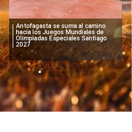
"Falta de profesionalismo": Sifup
anuncia medidas por situación
irregular de futbolistas
extranjeros