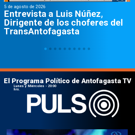
5 de agosto de 2026
5
Entrevista a Luis Núñez,
Dirigente de los choferes del
TransAntofagasta
El Programa Político de Antofagasta TV
Lunes y Miércoles - 20:00
hrs.