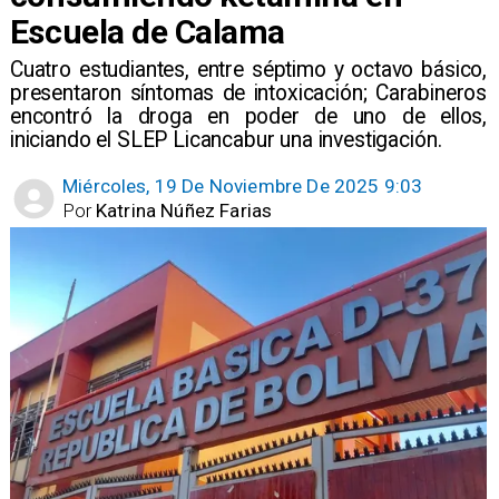
Escuela de Calama
​Cuatro estudiantes, entre séptimo y octavo básico,
presentaron síntomas de intoxicación; Carabineros
encontró la droga en poder de uno de ellos,
iniciando el SLEP Licancabur una investigación.
Miércoles, 19 De Noviembre De 2025 9:03
Por
Katrina Núñez Farias