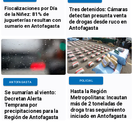
Fiscalizaciones por Día
Tres detenidos: Cámaras
de la Niñez: 81% de
detectan presunta venta
jugueterías resultan con
de drogas desde ruco en
sumario en Antofagasta
Antofagasta
POLICIAL
ANTOFAGASTA
Hasta la Región
Se sumarían al viento:
Metropolitana: Incautan
Decretan Alerta
más de 2 toneladas de
Temprana por
droga tras seguimiento
precipitaciones para la
iniciado en Antofagasta
Región de Antofagasta