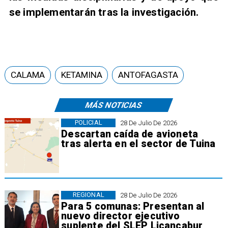
se implementarán tras la investigación.
CALAMA
KETAMINA
ANTOFAGASTA
MÁS NOTICIAS
POLICIAL
28 De Julio De 2026
Descartan caída de avioneta
tras alerta en el sector de Tuina
REGIONAL
28 De Julio De 2026
Para 5 comunas: Presentan al
nuevo director ejecutivo
suplente del SLEP Licancabur