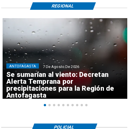
REGIONAL
ANTOFAGASTA
7 De Agosto De 2026
Se sumarían al viento: Decretan
Alerta Temprana por
precipitaciones para la Región de
Antofagasta
POLICIAL