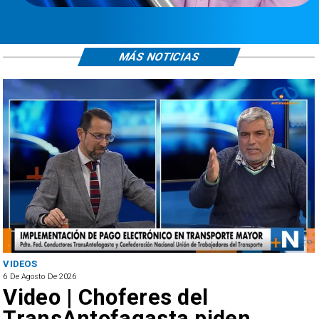
MÁS NOTICIAS
ANTOFAGASTA
6 De Agosto De 2026
SERNAC oficia a Bipay 
en