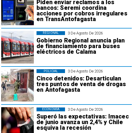
Piden enviar reclamos a los
bancos: Seremi coordina
acciones por cobros irregulares
en TransAntofagasta
3 De Agosto De 2026
REGIONAL
Gobierno Regional anuncia plan
de financiamiento para buses
eléctricos de Calama
3 De Agosto De 2026
POLICIAL
Cinco detenidos: Desarticulan
tres puntos de venta de drogas
en Antofagasta
3 De Agosto De 2026
ECONOMÍA
Superó las expectativas: Imacec
de junio avanza un 2,4% y Chile
esquiva la recesión