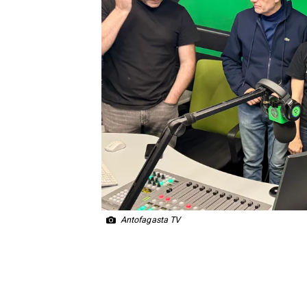
Antofagasta TV