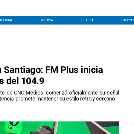
POLICIAL
POLÍTICA
CULTURA
DEPORTE
a Santiago: FM Plus inicia
s del 104.9
arte de CNC Medios, comenzó oficialmente su señal
tencia, promete mantener su estilo retro y cercano.