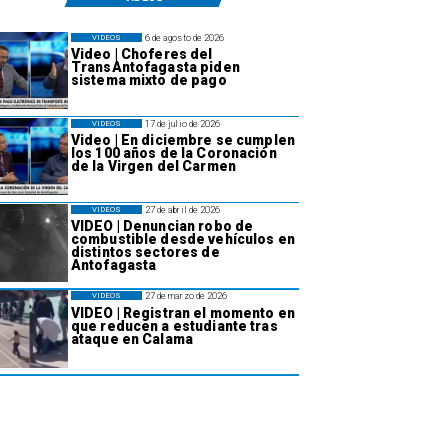
6 de agosto de 2026
VIDEOS
Video | Choferes del
TransAntofagasta piden
sistema mixto de pago
17 de julio de 2026
VIDEOS
Video | En diciembre se cumplen
los 100 años de la Coronación
de la Virgen del Carmen
27 de abril de 2026
VIDEOS
VIDEO | Denuncian robo de
combustible desde vehículos en
distintos sectores de
Antofagasta
27 de marzo de 2026
VIDEOS
VIDEO | Registran el momento en
que reducen a estudiante tras
ataque en Calama