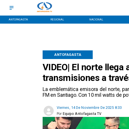
ANTOFAGASTA
REGIONAL
NACIONAL
ANTOFAGASTA
VIDEO| El norte llega 
transmisiones a travé
​La emblemática emisora del norte, p
FM en Santiago. Con 10 mil watts de po
Viernes, 14 De Noviembre De 2025 8:33
Por
Equipo Antofagasta TV