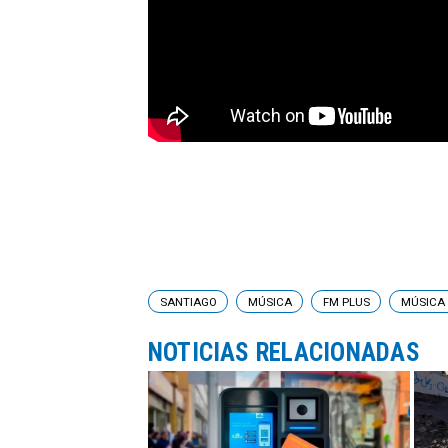
SANTIAGO
MÚSICA
FM PLUS
MÚSICA 
NOTICIAS RELACIONADAS