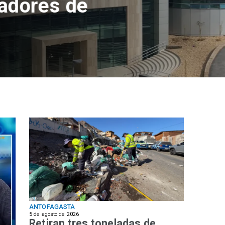
ANTOFAGASTA
5 de agosto de 2026
Retiran tres toneladas de