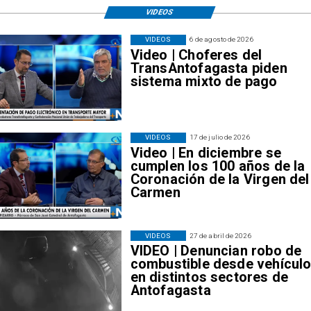
VIDEOS
VIDEOS
6 de agosto de 2026
Video | Choferes del
TransAntofagasta piden
sistema mixto de pago
VIDEOS
17 de julio de 2026
Video | En diciembre se
cumplen los 100 años de la
Coronación de la Virgen del
Carmen
VIDEOS
27 de abril de 2026
VIDEO | Denuncian robo de
combustible desde vehícul
en distintos sectores de
Antofagasta