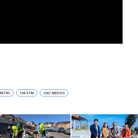
RETRO
104.9 FM
CNC MEDIOS