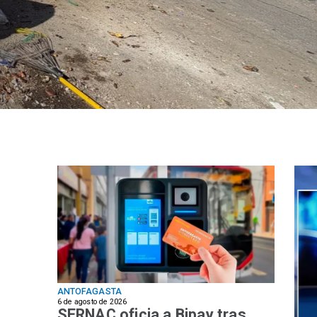
cumplen con indic
gestión del Minsal
ANTOFAGASTA
6 de agosto de 2026
SERNAC oficia a Bipay tras