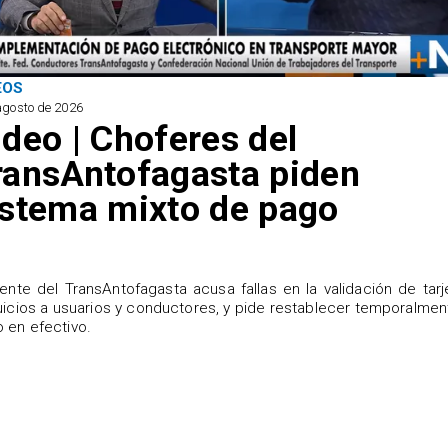
EOS
agosto de 2026
ideo | Choferes del
ransAntofagasta piden
istema mixto de pago
igente del TransAntofagasta acusa fallas en la validación de tarj
uicios a usuarios y conductores, y pide restablecer temporalmen
 en efectivo.