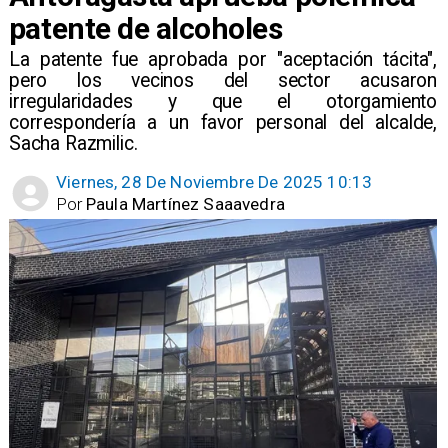
patente de alcoholes
La patente fue aprobada por "aceptación tácita",
pero los vecinos del sector acusaron
irregularidades y que el otorgamiento
correspondería a un favor personal del alcalde,
Sacha Razmilic.
Viernes, 28 De Noviembre De 2025 10:13
Por
Paula Martínez Saaavedra