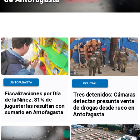
ANTOFAGASTA
POLICIAL
Fiscalizaciones por Día
Tres detenidos: Cámaras
de la Niñez: 81% de
detectan presunta venta
jugueterías resultan con
de drogas desde ruco en
sumario en Antofagasta
Antofagasta