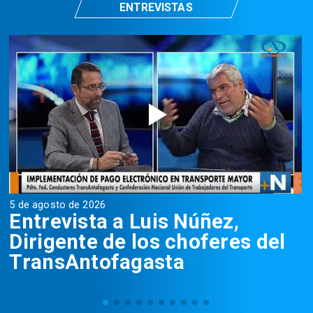
ENTREVISTAS
5 de agosto de 2026
5
Entrevista a Luis Núñez,
Dirigente de los choferes del
TransAntofagasta