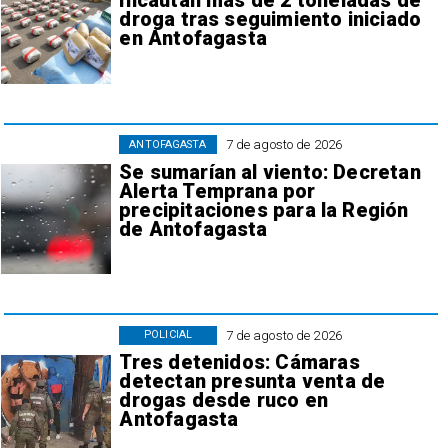
Incautan más de 2 toneladas de
droga tras seguimiento iniciado
en Antofagasta
7 de agosto de 2026
ANTOFAGASTA
Se sumarían al viento: Decretan
Alerta Temprana por
precipitaciones para la Región
de Antofagasta
7 de agosto de 2026
POLICIAL
Tres detenidos: Cámaras
detectan presunta venta de
drogas desde ruco en
Antofagasta