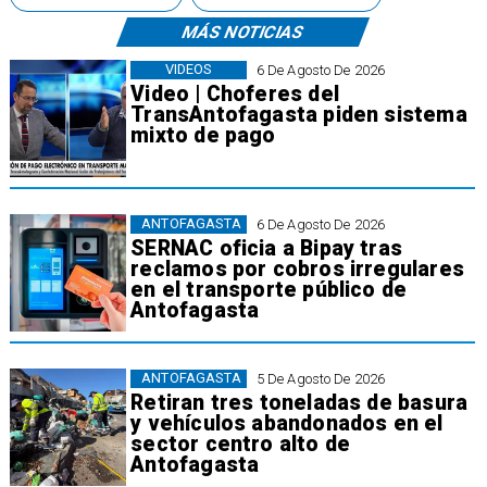
MÁS NOTICIAS
VIDEOS
6 De Agosto De 2026
Video | Choferes del
TransAntofagasta piden sistema
mixto de pago
ANTOFAGASTA
6 De Agosto De 2026
SERNAC oficia a Bipay tras
reclamos por cobros irregulares
en el transporte público de
Antofagasta
ANTOFAGASTA
5 De Agosto De 2026
Retiran tres toneladas de basura
y vehículos abandonados en el
sector centro alto de
Antofagasta