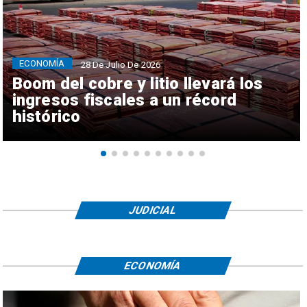
ECONOMÍA
28 De Julio De 2026
Boom del cobre y litio llevará los
ingresos fiscales a un récord
histórico
JUDICIAL
ECONOMÍA