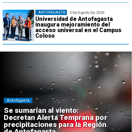
ANTOFAGASTA
5 De Agosto De 2026
Universidad de Antofagasta
inaugura mejoramiento del
acceso universal en el Campus
Coloso
Antofagasta
Se sumarían al viento:
Decretan Alerta Temprana por
precipitaciones para la Región
de Antofagasta