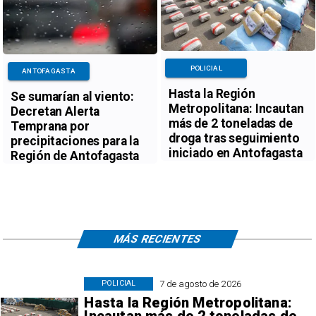
POLICIAL
ANTOFAGASTA
Hasta la Región
Se sumarían al viento:
Metropolitana: Incautan
Decretan Alerta
más de 2 toneladas de
Temprana por
droga tras seguimiento
precipitaciones para la
iniciado en Antofagasta
Región de Antofagasta
MÁS RECIENTES
7 de agosto de 2026
POLICIAL
Hasta la Región Metropolitana: