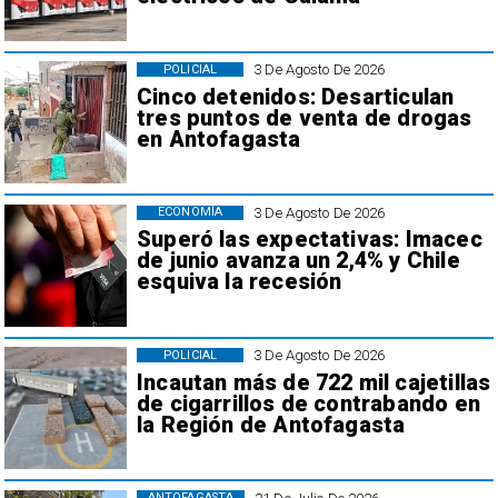
3 De Agosto De 2026
POLICIAL
Cinco detenidos: Desarticulan
tres puntos de venta de drogas
en Antofagasta
3 De Agosto De 2026
ECONOMÍA
Superó las expectativas: Imacec
de junio avanza un 2,4% y Chile
esquiva la recesión
3 De Agosto De 2026
POLICIAL
Incautan más de 722 mil cajetillas
de cigarrillos de contrabando en
la Región de Antofagasta
ANTOFAGASTA