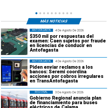
MÁS NOTICIAS
4 De Agosto De 2026
ANTOFAGASTA
$350 mil por respuestas del
examen: Caen sujetos por fraude
en licencias de conducir en
Antofagasta
4 De Agosto De 2026
ANTOFAGASTA
Piden enviar reclamos a los
bancos: Seremi coordina
acciones por cobros irregulares
en TransAntofagasta
3 De Agosto De 2026
REGIONAL
Gobierno Regional anuncia plan
de financiamiento para buses
eléctricos de Calama