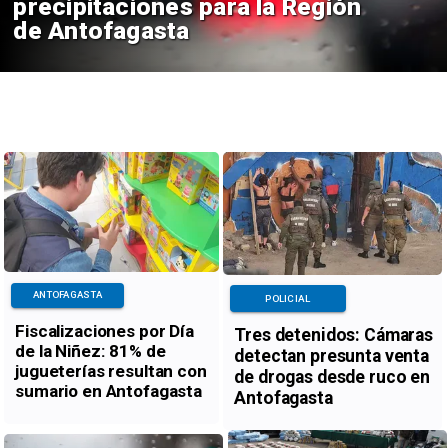
precipitaciones para la Región
de Antofagasta
ANTOFAGASTA
POLICIAL
Fiscalizaciones por Día
Tres detenidos: Cámaras
de la Niñez: 81% de
detectan presunta venta
jugueterías resultan con
de drogas desde ruco en
sumario en Antofagasta
Antofagasta