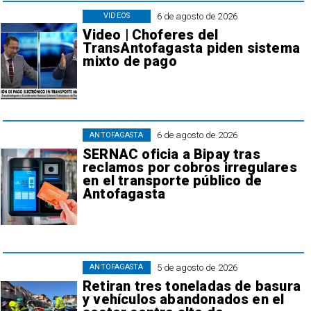
6 de agosto de 2026
VIDEOS
Video | Choferes del
TransAntofagasta piden sistema
mixto de pago
6 de agosto de 2026
ANTOFAGASTA
SERNAC oficia a Bipay tras
reclamos por cobros irregulares
en el transporte público de
Antofagasta
5 de agosto de 2026
ANTOFAGASTA
Retiran tres toneladas de basura
y vehículos abandonados en el