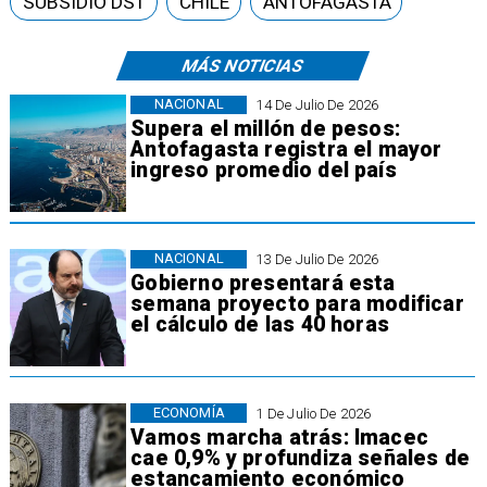
SUBSIDIO DS1
CHILE
ANTOFAGASTA
MÁS NOTICIAS
NACIONAL
14 De Julio De 2026
Supera el millón de pesos:
Antofagasta registra el mayor
ingreso promedio del país
NACIONAL
13 De Julio De 2026
Gobierno presentará esta
semana proyecto para modificar
el cálculo de las 40 horas
ECONOMÍA
1 De Julio De 2026
Vamos marcha atrás: Imacec
cae 0,9% y profundiza señales de
estancamiento económico