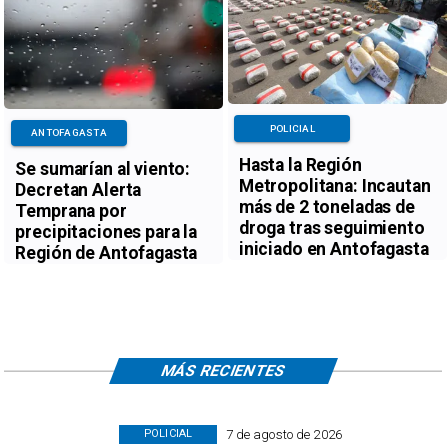
POLICIAL
ANTOFAGASTA
Hasta la Región
Se sumarían al viento:
Metropolitana: Incautan
Decretan Alerta
más de 2 toneladas de
Temprana por
droga tras seguimiento
precipitaciones para la
iniciado en Antofagasta
Región de Antofagasta
MÁS RECIENTES
7 de agosto de 2026
POLICIAL