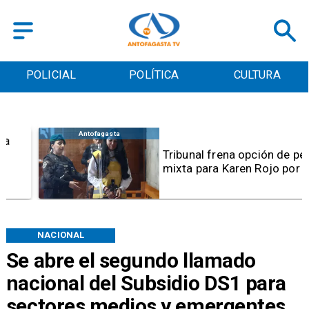
POLICIAL
POLÍTICA
CULTURA
Antofagasta
Tribunal frena opción de pena
mixta para Karen Rojo por ahora
NACIONAL
Se abre el segundo llamado
nacional del Subsidio DS1 para
sectores medios y emergentes