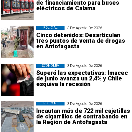
de financiamiento para buses
eléctricos de Calama
3 De Agosto De 2026
POLICIAL
Cinco detenidos: Desarticulan
tres puntos de venta de drogas
en Antofagasta
3 De Agosto De 2026
ECONOMÍA
Superó las expectativas: Imacec
de junio avanza un 2,4% y Chile
esquiva la recesión
3 De Agosto De 2026
POLICIAL
Incautan más de 722 mil cajetillas
de cigarrillos de contrabando en
la Región de Antofagasta