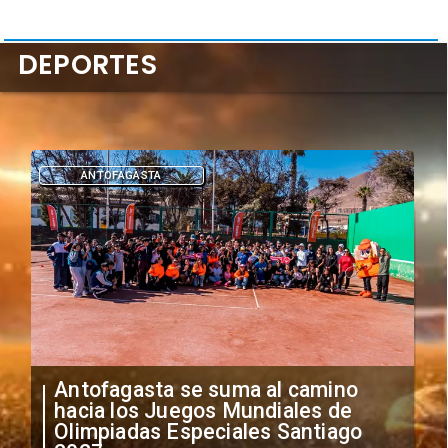
DEPORTES
DEPORTES
"Falta de profesionalismo": Sifup
anuncia medidas por situación
irregular de futbolistas