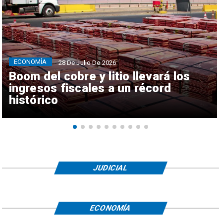
ECONOMÍA
28 De Julio De 2026
Boom del cobre y litio llevará los
ingresos fiscales a un récord
histórico
JUDICIAL
ECONOMÍA