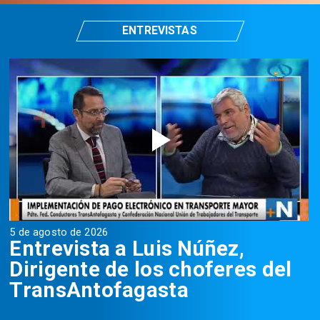
ENTREVISTAS
5 de agosto de 2026
5
Entrevista a Luis Núñez,
Dirigente de los choferes del
TransAntofagasta