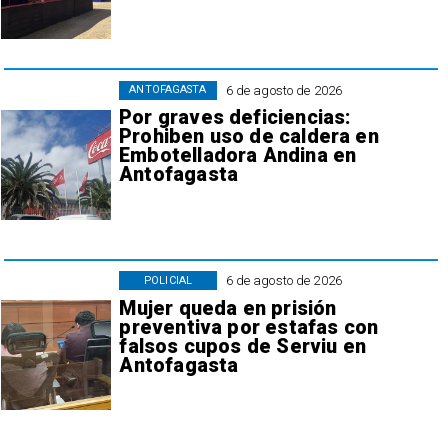
6 de agosto de 2026
ANTOFAGASTA
Por graves deficiencias:
Prohiben uso de caldera en
Embotelladora Andina en
Antofagasta
6 de agosto de 2026
POLICIAL
Mujer queda en prisión
preventiva por estafas con
falsos cupos de Serviu en
Antofagasta