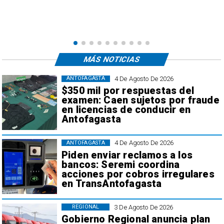
e
,
MÁS NOTICIAS
4 De Agosto De 2026
ANTOFAGASTA
$350 mil por respuestas del
examen: Caen sujetos por fraude
en licencias de conducir en
Antofagasta
4 De Agosto De 2026
ANTOFAGASTA
Piden enviar reclamos a los
bancos: Seremi coordina
acciones por cobros irregulares
en TransAntofagasta
3 De Agosto De 2026
REGIONAL
Gobierno Regional anuncia plan