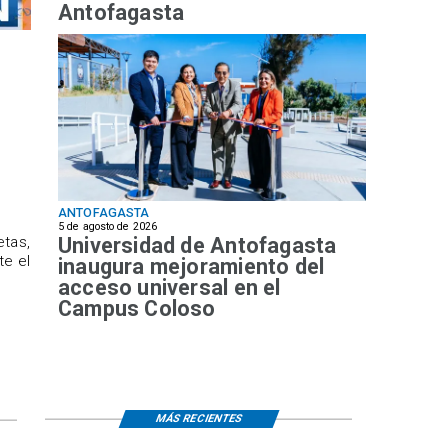
Antofagasta
ANTOFAGASTA
5 de agosto de 2026
Universidad de Antofagasta
etas,
te el
inaugura mejoramiento del
acceso universal en el
Campus Coloso
MÁS RECIENTES