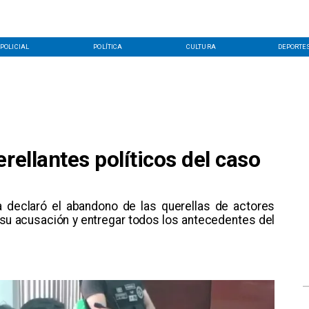
POLICIAL
POLÍTICA
CULTURA
DEPORTE
rellantes políticos del caso
ta declaró el abandono de las querellas de actores
ir su acusación y entregar todos los antecedentes del