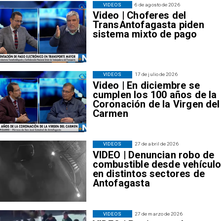
VIDEOS
6 de agosto de 2026
Video | Choferes del
TransAntofagasta piden
sistema mixto de pago
VIDEOS
17 de julio de 2026
Video | En diciembre se
cumplen los 100 años de la
Coronación de la Virgen del
Carmen
VIDEOS
27 de abril de 2026
VIDEO | Denuncian robo de
combustible desde vehícul
en distintos sectores de
Antofagasta
VIDEOS
27 de marzo de 2026