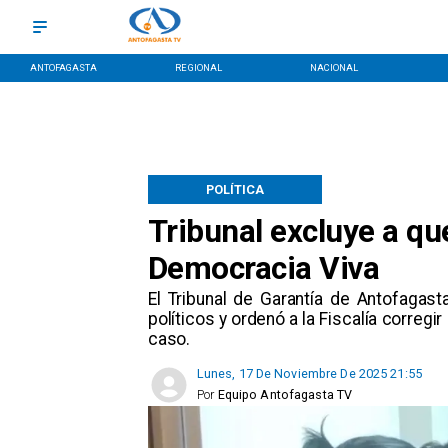
ANTOFAGASTA
REGIONAL
NACIONAL
POLÍTICA
Tribunal excluye a que
Democracia Viva
​El Tribunal de Garantía de Antofagas
políticos y ordenó a la Fiscalía correg
caso.
Lunes, 17 De Noviembre De 2025 21:55
Por
Equipo Antofagasta TV