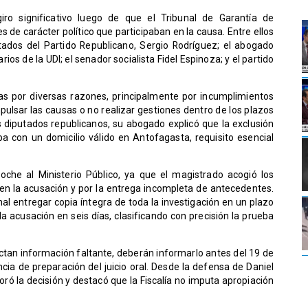
ro significativo luego de que el Tribunal de Garantía de
s de carácter político que participaban en la causa. Entre ellos
tados del Partido Republicano, Sergio Rodríguez; el abogado
os de la UDI; el senador socialista Fidel Espinoza; y el partido
las por diversas razones, principalmente por incumplimientos
pulsar las causas o no realizar gestiones dentro de los plazos
os diputados republicanos, su abogado explicó que la exclusión
a con un domicilio válido en Antofagasta, requisito esencial
oche al Ministerio Público, ya que el magistrado acogió los
en la acusación y por la entrega incompleta de antecedentes.
nal entregar copia íntegra de toda la investigación en un plazo
la acusación en seis días, clasificando con precisión la prueba
tectan información faltante, deberán informarlo antes del 19 de
cia de preparación del juicio oral. Desde la defensa de Daniel
ró la decisión y destacó que la Fiscalía no imputa apropiación