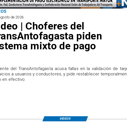
EOS
agosto de 2026
ideo | Choferes del
ransAntofagasta piden
istema mixto de pago
igente del TransAntofagasta acusa fallas en la validación de tarj
uicios a usuarios y conductores, y pide restablecer temporalmen
 en efectivo.
VIDEOS