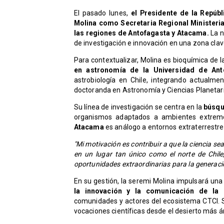
El pasado lunes,
el Presidente de la Repúbl
Molina como Secretaria Regional Ministeria
las regiones de Antofagasta y Atacama.
La 
de investigación e innovación en una zona clave
Para contextualizar, Molina es bioquímica de l
en astronomía de la Universidad de An
astrobiología en Chile, integrando actualm
doctoranda en Astronomía y Ciencias Planetar
Su línea de investigación se centra en la
búsqu
organismos adaptados a ambientes extrem
Atacama
es análogo a entornos extraterrestre
"Mi motivación es contribuir a que la ciencia se
en un lugar tan único como el norte de Chile,
oportunidades extraordinarias para la generac
En su gestión, la seremi Molina impulsará un
la innovación y la comunicación de la c
comunidades y actores del ecosistema CTCI. Su
vocaciones científicas desde el desierto más ár