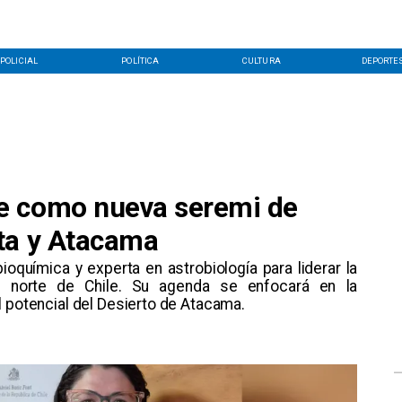
POLICIAL
POLÍTICA
CULTURA
DEPORTE
e como nueva seremi de
ta y Atacama
ioquímica y experta en astrobiología para liderar la
 el norte de Chile. Su agenda se enfocará en la
l potencial del Desierto de Atacama.