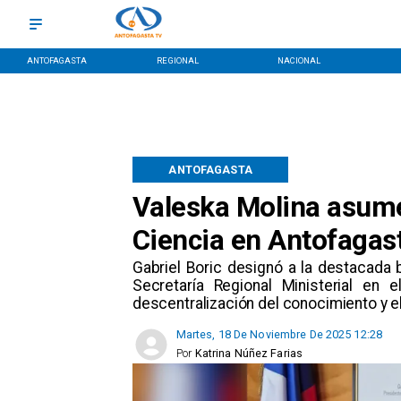
ANTOFAGASTA
REGIONAL
NACIONAL
ANTOFAGASTA
Valeska Molina asum
Ciencia en Antofagas
​Gabriel Boric designó a la destacada b
Secretaría Regional Ministerial en
descentralización del conocimiento y e
Martes, 18 De Noviembre De 2025 12:28
Por
Katrina Núñez Farias