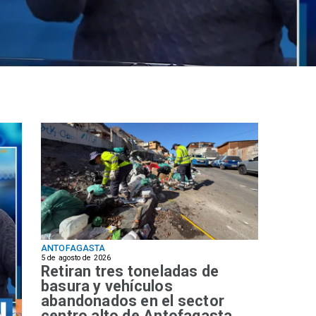
ANTOFAGASTA
5 de agosto de 2026
Retiran tres toneladas de
basura y vehículos
abandonados en el sector
centro alto de Antofagasta