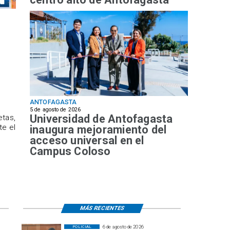
ANTOFAGASTA
5 de agosto de 2026
Universidad de Antofagasta
etas,
te el
inaugura mejoramiento del
acceso universal en el
Campus Coloso
MÁS RECIENTES
6 de agosto de 2026
POLICIAL