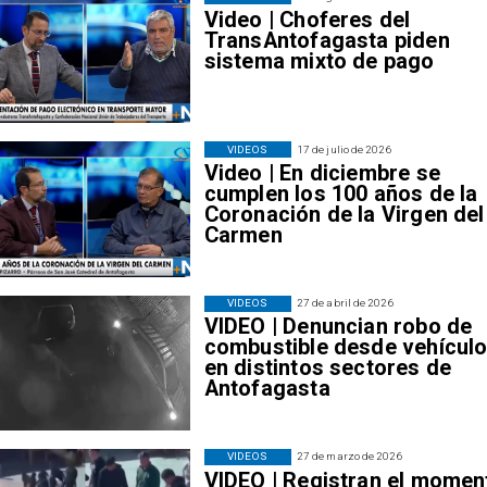
Video | Choferes del
TransAntofagasta piden
sistema mixto de pago
VIDEOS
17 de julio de 2026
Video | En diciembre se
cumplen los 100 años de la
Coronación de la Virgen del
Carmen
VIDEOS
27 de abril de 2026
VIDEO | Denuncian robo de
combustible desde vehícul
en distintos sectores de
Antofagasta
VIDEOS
27 de marzo de 2026
VIDEO | Registran el momen