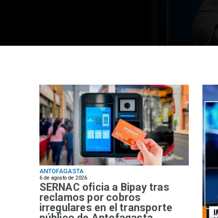
ANTOFAGASTA
6 de agosto de 2026
SERNAC oficia a Bipay tras
reclamos por cobros
irregulares en el transporte
público de Antofagasta