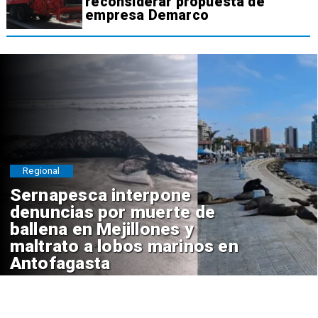
reconsiderar propuesta de
empresa Demarco
Regional
Sernapesca interpone
denuncias por muerte de
ballena en Mejillones y
maltrato a lobos marinos en
Antofagasta