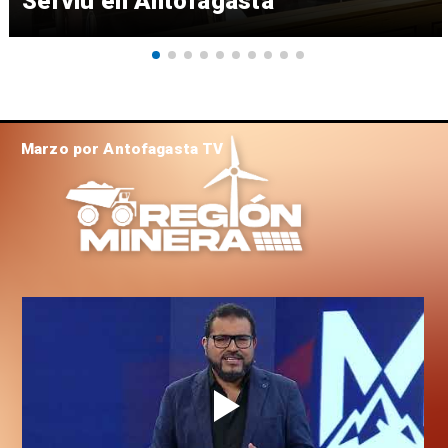
Serviu en Antofagasta
Marzo por Antofagasta TV