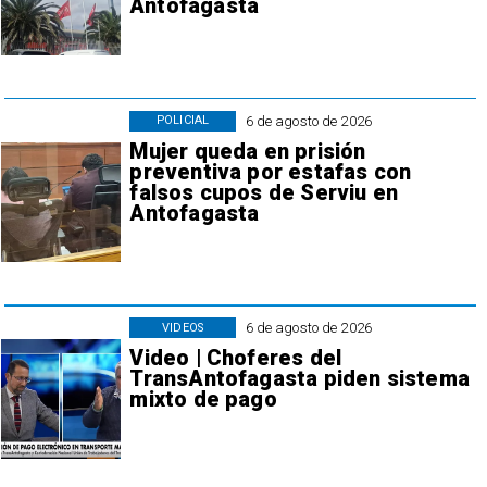
Antofagasta
6 de agosto de 2026
POLICIAL
Mujer queda en prisión
preventiva por estafas con
falsos cupos de Serviu en
Antofagasta
6 de agosto de 2026
VIDEOS
Video | Choferes del
TransAntofagasta piden sistema
mixto de pago