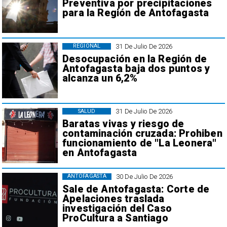
Preventiva por precipitaciones
para la Región de Antofagasta
31 De Julio De 2026
REGIONAL
Desocupación en la Región de
Antofagasta baja dos puntos y
alcanza un 6,2%
31 De Julio De 2026
SALUD
Baratas vivas y riesgo de
contaminación cruzada: Prohiben
funcionamiento de "La Leonera"
en Antofagasta
30 De Julio De 2026
ANTOFAGASTA
Sale de Antofagasta: Corte de
Apelaciones traslada
investigación del Caso
ProCultura a Santiago