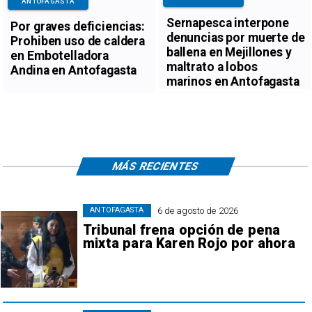
ANTOFAGASTA
Sernapesca interpone
Por graves deficiencias:
denuncias por muerte de
Prohiben uso de caldera
ballena en Mejillones y
en Embotelladora
maltrato a lobos
Andina en Antofagasta
marinos en Antofagasta
MÁS RECIENTES
6 de agosto de 2026
ANTOFAGASTA
Tribunal frena opción de pena
mixta para Karen Rojo por ahora