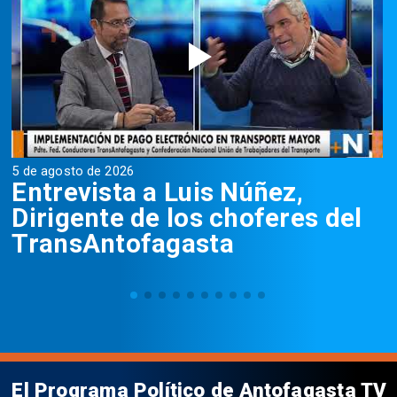
5 de agosto de 2026
5
Entrevista a Luis Núñez,
Dirigente de los choferes del
TransAntofagasta
El Programa Político de Antofagasta TV