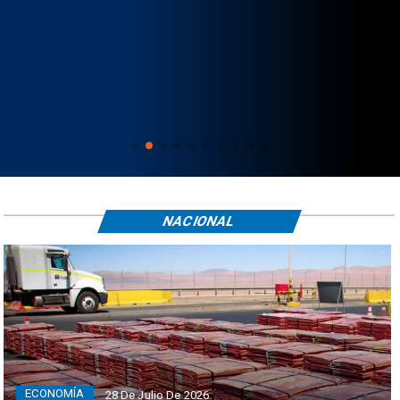
NACIONAL
ECONOMÍA
28 De Julio De 2026