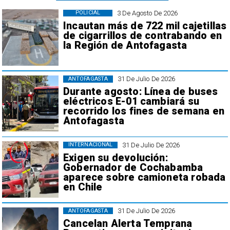
3 De Agosto De 2026
POLICIAL
Incautan más de 722 mil cajetillas
de cigarrillos de contrabando en
la Región de Antofagasta
31 De Julio De 2026
ANTOFAGASTA
Durante agosto: Línea de buses
eléctricos E-01 cambiará su
recorrido los fines de semana en
Antofagasta
31 De Julio De 2026
INTERNACIONAL
Exigen su devolución:
Gobernador de Cochabamba
aparece sobre camioneta robada
en Chile
31 De Julio De 2026
ANTOFAGASTA
Cancelan Alerta Temprana