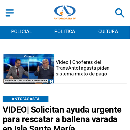
POLICIAL
POLÍTICA
CULTURA
Videos
Video | Choferes del
TransAntofagasta piden
sistema mixto de pago
ANTOFAGASTA
VIDEO| Solicitan ayuda urgente
para rescatar a ballena varada
en Isla Santa María