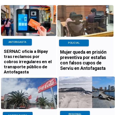
ANTOFAGASTA
POLICIAL
SERNAC oficia a Bipay
Mujer queda en prisión
tras reclamos por
preventiva por estafas
cobros irregulares en el
con falsos cupos de
transporte público de
Serviu en Antofagasta
Antofagasta
REGIONAL