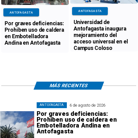
ANTOFAGASTA
ANTOFAGASTA
Universidad de
Por graves deficiencias:
Antofagasta inaugura
Prohiben uso de caldera
mejoramiento del
en Embotelladora
acceso universal en el
Andina en Antofagasta
Campus Coloso
MÁS RECIENTES
6 de agosto de 2026
ANTOFAGASTA
Por graves deficiencias:
Prohiben uso de caldera en
Embotelladora Andina en
Antofagasta