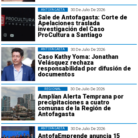
30 De Julio De 2026
ANTOFAGASTA
Sale de Antofagasta: Corte de
Apelaciones traslada
investigación del Caso
ProCultura a Santiago
30 De Julio De 2026
ANTOFAGASTA
Caso Kathy Yoma: Jonathan
Velásquez rechaza
responsabilidad por difusión de
documentos
30 De Julio De 2026
REGIONAL
Amplían Alerta Temprana por
precipitaciones a cuatro
comunas de la Región de
Antofagasta
30 De Julio De 2026
ANTOFAGASTA
AntofaEmprende anuncia 15