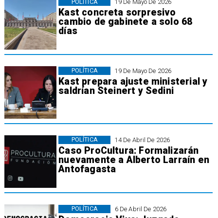
POLÍTICA
19 De Mayo De 2026
Kast concreta sorpresivo
cambio de gabinete a solo 68
días
POLÍTICA
19 De Mayo De 2026
Kast prepara ajuste ministerial y
saldrían Steinert y Sedini
POLÍTICA
14 De Abril De 2026
​Caso ProCultura: Formalizarán
nuevamente a Alberto Larraín en
Antofagasta
POLÍTICA
6 De Abril De 2026