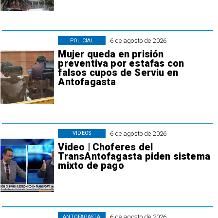
6 de agosto de 2026
POLICIAL
Mujer queda en prisión
preventiva por estafas con
falsos cupos de Serviu en
Antofagasta
6 de agosto de 2026
VIDEOS
Video | Choferes del
TransAntofagasta piden sistema
mixto de pago
6 de agosto de 2026
ANTOFAGASTA