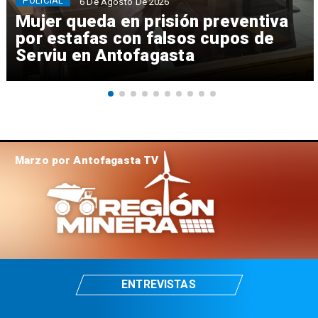
POLICIAL
6 De Agosto De 2026
Mujer queda en prisión preventiva
por estafas con falsos cupos de
Serviu en Antofagasta
Marzo por Antofagasta TV
ENTREVISTAS