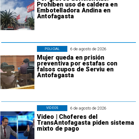
Prohiben uso de caldera en
Embotelladora Andina en
Antofagasta
6 de agosto de 2026
POLICIAL
Mujer queda en prisión
preventiva por estafas con
falsos cupos de Serviu en
Antofagasta
6 de agosto de 2026
VIDEOS
Video | Choferes del
TransAntofagasta piden sistema
mixto de pago