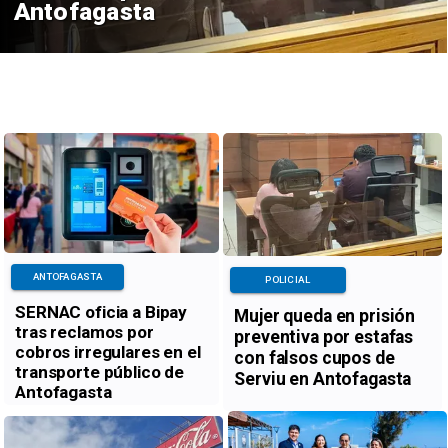
Antofagasta
ANTOFAGASTA
POLICIAL
SERNAC oficia a Bipay
Mujer queda en prisión
tras reclamos por
preventiva por estafas
cobros irregulares en el
con falsos cupos de
transporte público de
Serviu en Antofagasta
Antofagasta