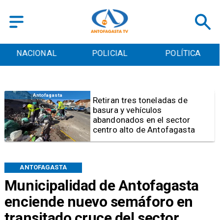
POLICIAL
POLÍTICA
CULTURA
Antofagasta
Retiran tres toneladas de
basura y vehículos
abandonados en el sector
centro alto de Antofagasta
ANTOFAGASTA
Municipalidad de Antofagasta
enciende nuevo semáforo en
transitado cruce del sector