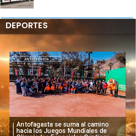
DEPORTES
ANTOFAGASTA
Antofagasta se suma al camino
hacia los Juegos Mundiales de