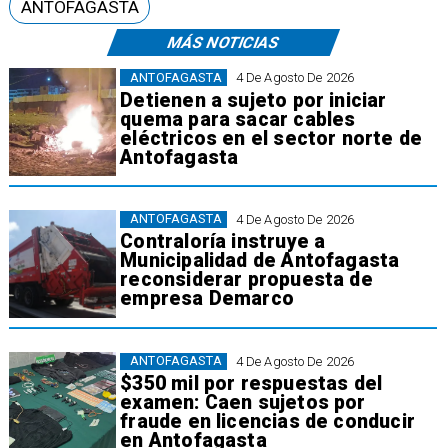
ANTOFAGASTA
MÁS NOTICIAS
ANTOFAGASTA
4 De Agosto De 2026
Detienen a sujeto por iniciar
quema para sacar cables
eléctricos en el sector norte de
Antofagasta
ANTOFAGASTA
4 De Agosto De 2026
Contraloría instruye a
Municipalidad de Antofagasta
reconsiderar propuesta de
empresa Demarco
ANTOFAGASTA
4 De Agosto De 2026
$350 mil por respuestas del
examen: Caen sujetos por
fraude en licencias de conducir
en Antofagasta