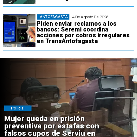
ANTOFAGASTA
4 De Agosto De 2026
Piden enviar reclamos a los
bancos: Seremi coordina
acciones por cobros irregulares
en TransAntofagasta
Policial
Mujer queda en prisión
preventiva por estafas con
falsos cupos de Serviu en