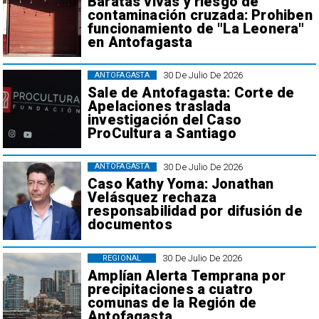
Baratas vivas y riesgo de
contaminación cruzada: Prohiben
funcionamiento de "La Leonera"
en Antofagasta
30 De Julio De 2026
ANTOFAGASTA
Sale de Antofagasta: Corte de
Apelaciones traslada
investigación del Caso
ProCultura a Santiago
30 De Julio De 2026
ANTOFAGASTA
Caso Kathy Yoma: Jonathan
Velásquez rechaza
responsabilidad por difusión de
documentos
30 De Julio De 2026
REGIONAL
Amplían Alerta Temprana por
precipitaciones a cuatro
comunas de la Región de
Antofagasta