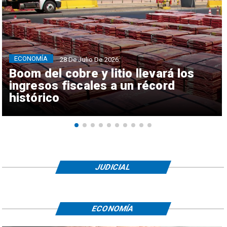
ECONOMÍA
28 De Julio De 2026
Boom del cobre y litio llevará los
ingresos fiscales a un récord
histórico
JUDICIAL
ECONOMÍA