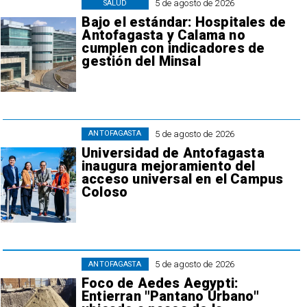
5 de agosto de 2026
SALUD
Bajo el estándar: Hospitales de
Antofagasta y Calama no
cumplen con indicadores de
gestión del Minsal
5 de agosto de 2026
ANTOFAGASTA
Universidad de Antofagasta
inaugura mejoramiento del
acceso universal en el Campus
Coloso
5 de agosto de 2026
ANTOFAGASTA
Foco de Aedes Aegypti:
Entierran "Pantano Urbano"