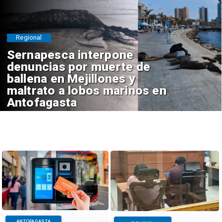
Regional
Sernapesca interpone
denuncias por muerte de
ballena en Mejillones y
maltrato a lobos marinos en
Antofagasta
ANTOFAGASTA