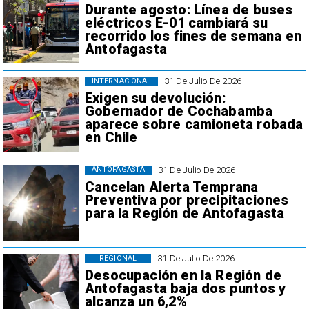
Durante agosto: Línea de buses
eléctricos E-01 cambiará su
recorrido los fines de semana en
Antofagasta
31 De Julio De 2026
INTERNACIONAL
Exigen su devolución:
Gobernador de Cochabamba
aparece sobre camioneta robada
en Chile
31 De Julio De 2026
ANTOFAGASTA
Cancelan Alerta Temprana
Preventiva por precipitaciones
para la Región de Antofagasta
31 De Julio De 2026
REGIONAL
Desocupación en la Región de
Antofagasta baja dos puntos y
alcanza un 6,2%