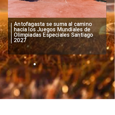
"Falta de profesionalismo": Sifup
anuncia medidas por situación
irregular de futbolistas
extranjeros