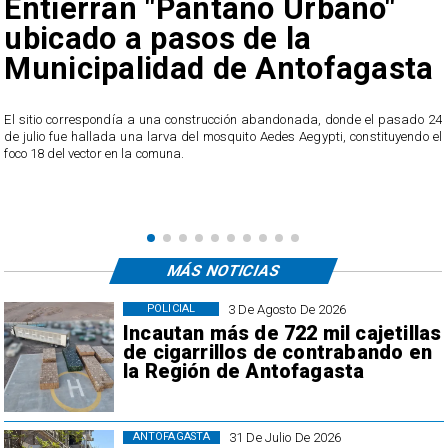
Entierran "Pantano Urbano"
ubicado a pasos de la
Municipalidad de Antofagasta
o
El sitio correspondía a una construcción abandonada, donde el pasado 24
l
de julio fue hallada una larva del mosquito Aedes Aegypti, constituyendo el
foco 18 del vector en la comuna.
MÁS NOTICIAS
3 De Agosto De 2026
POLICIAL
Incautan más de 722 mil cajetillas
de cigarrillos de contrabando en
la Región de Antofagasta
31 De Julio De 2026
ANTOFAGASTA