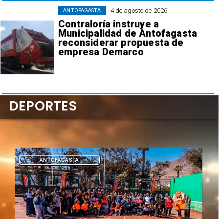
4 de agosto de 2026
ANTOFAGASTA
Contraloría instruye a
Municipalidad de Antofagasta
reconsiderar propuesta de
empresa Demarco
DEPORTES
DEPORTES