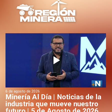
4 de agosto de 2026
 de la
Minería Al Día | Noticias de 
stro
industria que mueve nuestr
2026
futuro | 4 de Agosto de 202