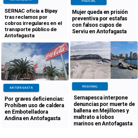
POLICIAL
SERNAC oficia a Bipay
Mujer queda en prisión
tras reclamos por
preventiva por estafas
cobros irregulares en el
con falsos cupos de
transporte público de
Serviu en Antofagasta
Antofagasta
REGIONAL
ANTOFAGASTA
Sernapesca interpone
Por graves deficiencias:
denuncias por muerte de
Prohiben uso de caldera
ballena en Mejillones y
en Embotelladora
maltrato a lobos
Andina en Antofagasta
marinos en Antofagasta