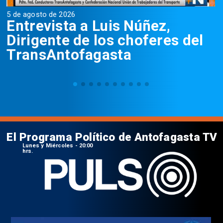
5 de agosto de 2026
5
Entrevista a Luis Núñez,
Dirigente de los choferes del
TransAntofagasta
El Programa Político de Antofagasta TV
Lunes y Miércoles - 20:00
hrs.