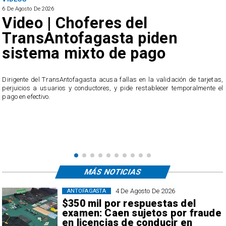
6 De Agosto De 2026
Video | Choferes del
TransAntofagasta piden
sistema mixto de pago
​Dirigente del TransAntofagasta acusa fallas en la validación de tarjetas,
perjuicios a usuarios y conductores, y pide restablecer temporalmente el
pago en efectivo.
e
,
MÁS NOTICIAS
4 De Agosto De 2026
ANTOFAGASTA
$350 mil por respuestas del
examen: Caen sujetos por fraude
en licencias de conducir en