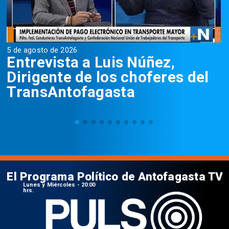
5 de agosto de 2026
5
Entrevista a Luis Núñez,
Dirigente de los choferes del
TransAntofagasta
El Programa Político de Antofagasta TV
Lunes y Miércoles - 20:00
hrs.