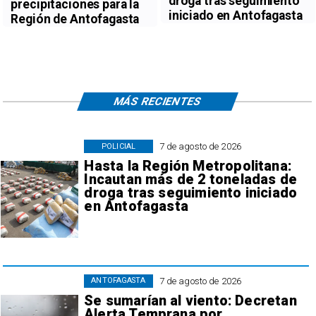
droga tras seguimiento
precipitaciones para la
iniciado en Antofagasta
Región de Antofagasta
MÁS RECIENTES
7 de agosto de 2026
POLICIAL
Hasta la Región Metropolitana:
Incautan más de 2 toneladas de
droga tras seguimiento iniciado
en Antofagasta
7 de agosto de 2026
ANTOFAGASTA
Se sumarían al viento: Decretan
Alerta Temprana por