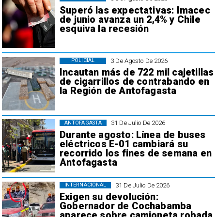
Superó las expectativas: Imacec
de junio avanza un 2,4% y Chile
esquiva la recesión
3 De Agosto De 2026
POLICIAL
Incautan más de 722 mil cajetillas
de cigarrillos de contrabando en
la Región de Antofagasta
31 De Julio De 2026
ANTOFAGASTA
Durante agosto: Línea de buses
eléctricos E-01 cambiará su
recorrido los fines de semana en
Antofagasta
31 De Julio De 2026
INTERNACIONAL
Exigen su devolución:
Gobernador de Cochabamba
aparece sobre camioneta robada