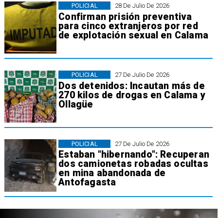
POLICIAL
28 De Julio De 2026
Confirman prisión preventiva
para cinco extranjeros por red
de explotación sexual en Calama
POLICIAL
27 De Julio De 2026
Dos detenidos: Incautan más de
270 kilos de drogas en Calama y
Ollagüe
POLICIAL
27 De Julio De 2026
Estaban "hibernando": Recuperan
dos camionetas robadas ocultas
en mina abandonada de
Antofagasta