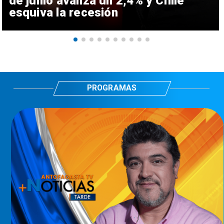
de junio avanza un 2,4% y Chile
esquiva la recesión
PROGRAMAS