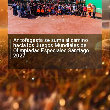
"Falta de profesionalismo": Sifup
anuncia medidas por situación
irregular de futbolistas
extranjeros