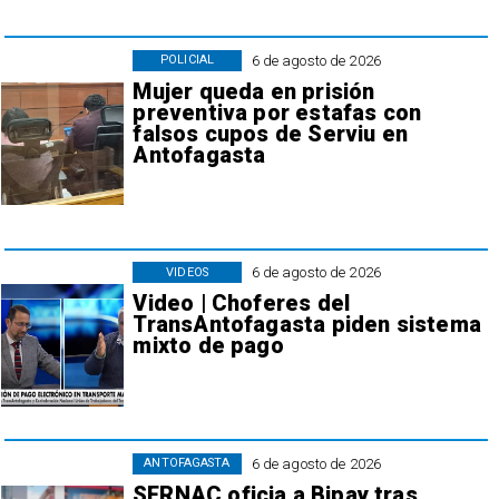
6 de agosto de 2026
POLICIAL
Mujer queda en prisión
preventiva por estafas con
falsos cupos de Serviu en
Antofagasta
6 de agosto de 2026
VIDEOS
Video | Choferes del
TransAntofagasta piden sistema
mixto de pago
6 de agosto de 2026
ANTOFAGASTA
SERNAC oficia a Bipay tras