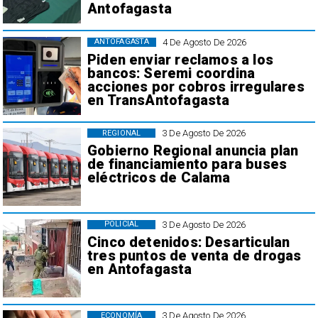
Antofagasta
4 De Agosto De 2026
ANTOFAGASTA
Piden enviar reclamos a los
bancos: Seremi coordina
acciones por cobros irregulares
en TransAntofagasta
3 De Agosto De 2026
REGIONAL
Gobierno Regional anuncia plan
de financiamiento para buses
eléctricos de Calama
3 De Agosto De 2026
POLICIAL
Cinco detenidos: Desarticulan
tres puntos de venta de drogas
en Antofagasta
3 De Agosto De 2026
ECONOMÍA