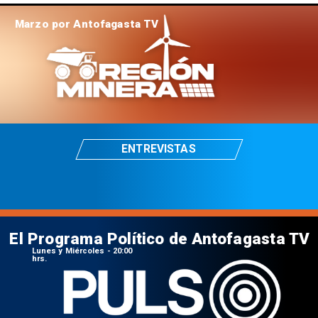
Marzo por Antofagasta TV
ENTREVISTAS
El Programa Político de Antofagasta TV
Lunes y Miércoles - 20:00
hrs.