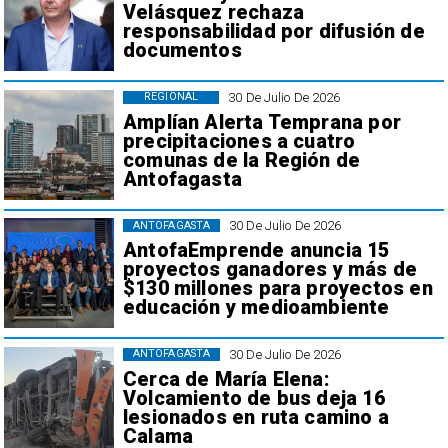
Velásquez rechaza
responsabilidad por difusión de
documentos
30 De Julio De 2026
REGIONAL
Amplían Alerta Temprana por
precipitaciones a cuatro
comunas de la Región de
Antofagasta
30 De Julio De 2026
ANTOFAGASTA
AntofaEmprende anuncia 15
proyectos ganadores y más de
$130 millones para proyectos en
educación y medioambiente
30 De Julio De 2026
ANTOFAGASTA
Cerca de María Elena:
Volcamiento de bus deja 16
lesionados en ruta camino a
Calama