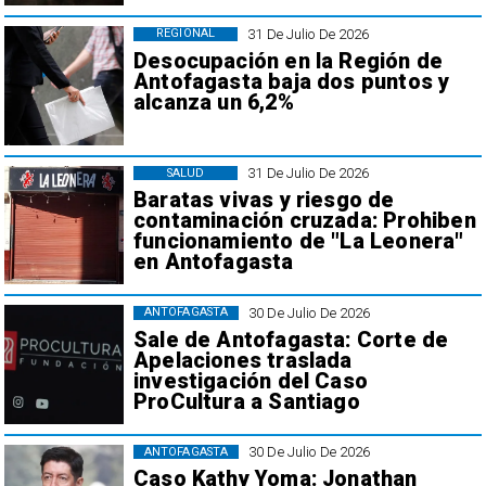
31 De Julio De 2026
REGIONAL
Desocupación en la Región de
Antofagasta baja dos puntos y
alcanza un 6,2%
31 De Julio De 2026
SALUD
Baratas vivas y riesgo de
contaminación cruzada: Prohiben
funcionamiento de "La Leonera"
en Antofagasta
30 De Julio De 2026
ANTOFAGASTA
Sale de Antofagasta: Corte de
Apelaciones traslada
investigación del Caso
ProCultura a Santiago
30 De Julio De 2026
ANTOFAGASTA
Caso Kathy Yoma: Jonathan