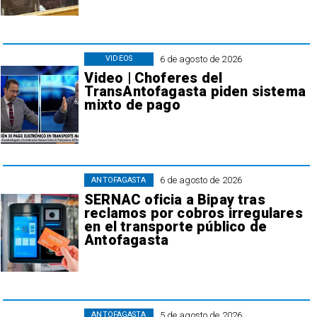
6 de agosto de 2026
VIDEOS
Video | Choferes del
TransAntofagasta piden sistema
mixto de pago
6 de agosto de 2026
ANTOFAGASTA
SERNAC oficia a Bipay tras
reclamos por cobros irregulares
en el transporte público de
Antofagasta
5 de agosto de 2026
ANTOFAGASTA