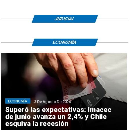
JUDICIAL
ECONOMÍA
ECONOMÍA
3 De Agosto De 2026
Superó las expectativas: Imacec
de junio avanza un 2,4% y Chile
esquiva la recesión