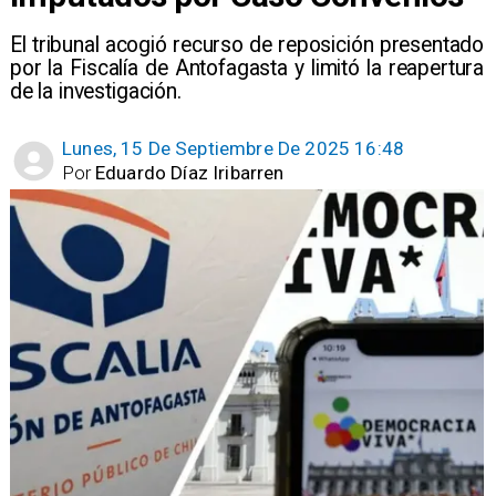
El tribunal acogió recurso de reposición presentado
por la Fiscalía de Antofagasta y limitó la reapertura
de la investigación.
Lunes, 15 De Septiembre De 2025 16:48
Por
Eduardo Díaz Iribarren