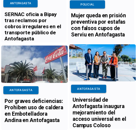
ANTOFAGASTA
POLICIAL
SERNAC oficia a Bipay
Mujer queda en prisión
tras reclamos por
preventiva por estafas
cobros irregulares en el
con falsos cupos de
transporte público de
Serviu en Antofagasta
Antofagasta
ANTOFAGASTA
ANTOFAGASTA
Universidad de
Por graves deficiencias:
Antofagasta inaugura
Prohiben uso de caldera
mejoramiento del
en Embotelladora
acceso universal en el
Andina en Antofagasta
Campus Coloso