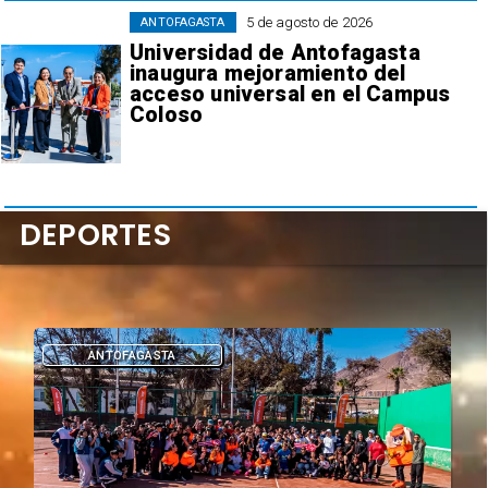
5 de agosto de 2026
ANTOFAGASTA
Universidad de Antofagasta
inaugura mejoramiento del
acceso universal en el Campus
Coloso
DEPORTES
DEPORTES