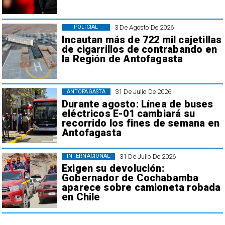
3 De Agosto De 2026
POLICIAL
Incautan más de 722 mil cajetillas
de cigarrillos de contrabando en
la Región de Antofagasta
31 De Julio De 2026
ANTOFAGASTA
Durante agosto: Línea de buses
eléctricos E-01 cambiará su
recorrido los fines de semana en
Antofagasta
31 De Julio De 2026
INTERNACIONAL
Exigen su devolución:
Gobernador de Cochabamba
aparece sobre camioneta robada
en Chile