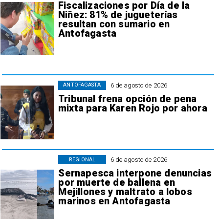
Fiscalizaciones por Día de la
Niñez: 81% de jugueterías
resultan con sumario en
Antofagasta
6 de agosto de 2026
ANTOFAGASTA
Tribunal frena opción de pena
mixta para Karen Rojo por ahora
6 de agosto de 2026
REGIONAL
Sernapesca interpone denuncias
por muerte de ballena en
Mejillones y maltrato a lobos
marinos en Antofagasta