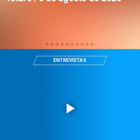
ENTREVISTAS