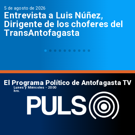
5 de agosto de 2026
5
Entrevista a Luis Núñez,
Dirigente de los choferes del
TransAntofagasta
El Programa Político de Antofagasta TV
Lunes y Miércoles - 20:00
hrs.