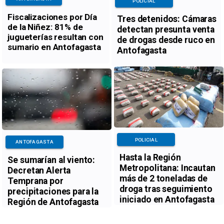
POLICIAL
Fiscalizaciones por Día
Tres detenidos: Cámaras
de la Niñez: 81% de
detectan presunta venta
jugueterías resultan con
de drogas desde ruco en
sumario en Antofagasta
Antofagasta
POLICIAL
ANTOFAGASTA
Hasta la Región
Se sumarían al viento:
Metropolitana: Incautan
Decretan Alerta
más de 2 toneladas de
Temprana por
droga tras seguimiento
precipitaciones para la
iniciado en Antofagasta
Región de Antofagasta