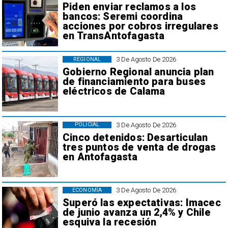
Piden enviar reclamos a los
bancos: Seremi coordina
acciones por cobros irregulares
en TransAntofagasta
3 De Agosto De 2026
REGIONAL
Gobierno Regional anuncia plan
de financiamiento para buses
eléctricos de Calama
3 De Agosto De 2026
POLICIAL
Cinco detenidos: Desarticulan
tres puntos de venta de drogas
en Antofagasta
3 De Agosto De 2026
ECONOMÍA
Superó las expectativas: Imacec
de junio avanza un 2,4% y Chile
esquiva la recesión