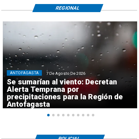
REGIONAL
ANTOFAGASTA
7 De Agosto De 2026
Se sumarían al viento: Decretan
Alerta Temprana por
precipitaciones para la Región de
Antofagasta
POLICIAL