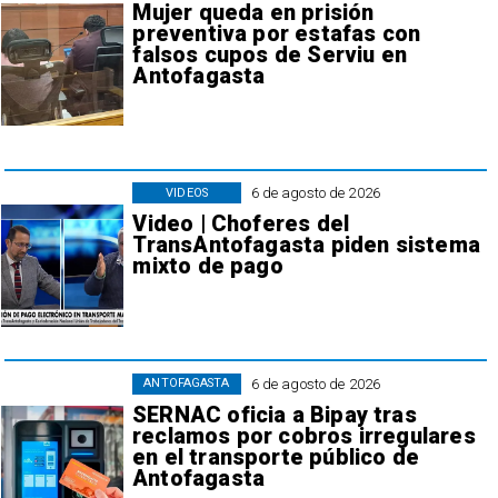
Mujer queda en prisión
preventiva por estafas con
falsos cupos de Serviu en
Antofagasta
6 de agosto de 2026
VIDEOS
Video | Choferes del
TransAntofagasta piden sistema
mixto de pago
6 de agosto de 2026
ANTOFAGASTA
SERNAC oficia a Bipay tras
reclamos por cobros irregulares
en el transporte público de
Antofagasta