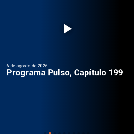
6 de agosto de 2026
4 d
Programa Pulso, Capítulo 199
P