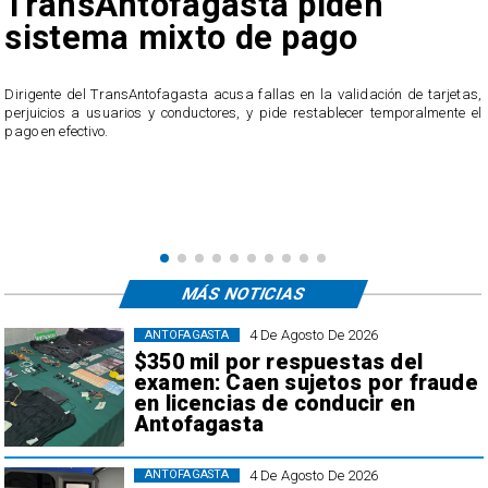
TransAntofagasta piden
sistema mixto de pago
​Dirigente del TransAntofagasta acusa fallas en la validación de tarjetas,
perjuicios a usuarios y conductores, y pide restablecer temporalmente el
pago en efectivo.
e
,
MÁS NOTICIAS
4 De Agosto De 2026
ANTOFAGASTA
$350 mil por respuestas del
examen: Caen sujetos por fraude
en licencias de conducir en
Antofagasta
4 De Agosto De 2026
ANTOFAGASTA