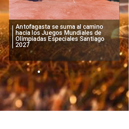
"Falta de profesionalismo": Sifup
anuncia medidas por situación
irregular de futbolistas
extranjeros