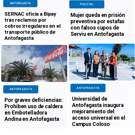
ANTOFAGASTA
POLICIAL
SERNAC oficia a Bipay
Mujer queda en prisión
tras reclamos por
preventiva por estafas
cobros irregulares en el
con falsos cupos de
transporte público de
Serviu en Antofagasta
Antofagasta
ANTOFAGASTA
ANTOFAGASTA
Universidad de
Por graves deficiencias:
Antofagasta inaugura
Prohiben uso de caldera
mejoramiento del
en Embotelladora
acceso universal en el
Andina en Antofagasta
Campus Coloso