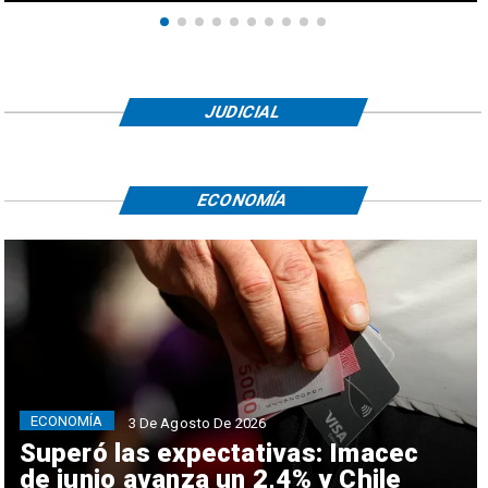
JUDICIAL
ECONOMÍA
ECONOMÍA
3 De Agosto De 2026
Superó las expectativas: Imacec
de junio avanza un 2,4% y Chile