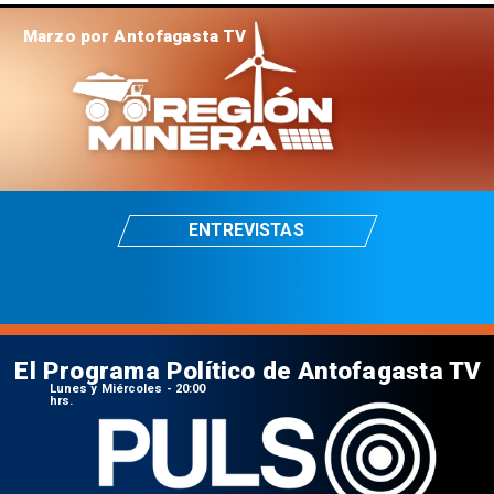
Marzo por Antofagasta TV
ENTREVISTAS
El Programa Político de Antofagasta TV
Lunes y Miércoles - 20:00
hrs.