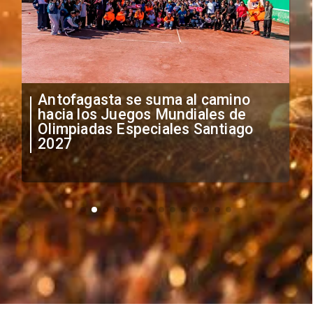
"Falta de profesionalismo": Sifup
anuncia medidas por situación
irregular de futbolistas
extranjeros