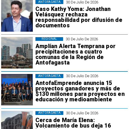
30 De Julio De 2026
ANTOFAGASTA
Caso Kathy Yoma: Jonathan
Velásquez rechaza
responsabilidad por difusión de
documentos
30 De Julio De 2026
REGIONAL
Amplían Alerta Temprana por
precipitaciones a cuatro
comunas de la Región de
Antofagasta
30 De Julio De 2026
ANTOFAGASTA
AntofaEmprende anuncia 15
proyectos ganadores y más de
$130 millones para proyectos en
educación y medioambiente
30 De Julio De 2026
ANTOFAGASTA
Cerca de María Elena:
Volcamiento de bus deja 16