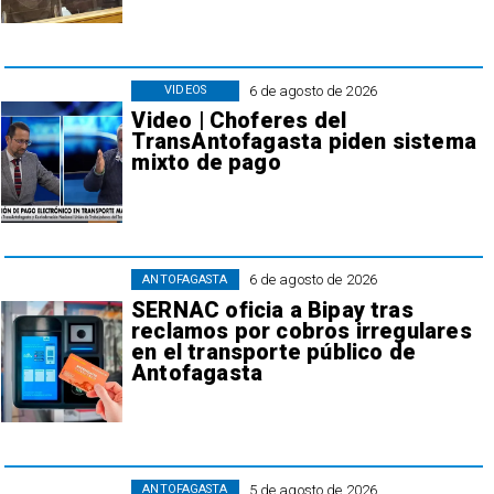
6 de agosto de 2026
VIDEOS
Video | Choferes del
TransAntofagasta piden sistema
mixto de pago
6 de agosto de 2026
ANTOFAGASTA
SERNAC oficia a Bipay tras
reclamos por cobros irregulares
en el transporte público de
Antofagasta
5 de agosto de 2026
ANTOFAGASTA