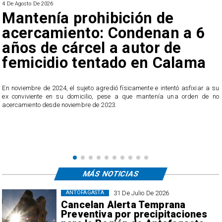
4 De Agosto De 2026
Mantenía prohibición de
acercamiento: Condenan a 6
años de cárcel a autor de
femicidio tentado en Calama
En noviembre de 2024, el sujeto agredió físicamente e intentó asfixiar a su
n
ex conviviente en su domicilio, pese a que mantenía una orden de no
e
acercamiento desde noviembre de 2023.
MÁS NOTICIAS
31 De Julio De 2026
ANTOFAGASTA
Cancelan Alerta Temprana
Preventiva por precipitaciones