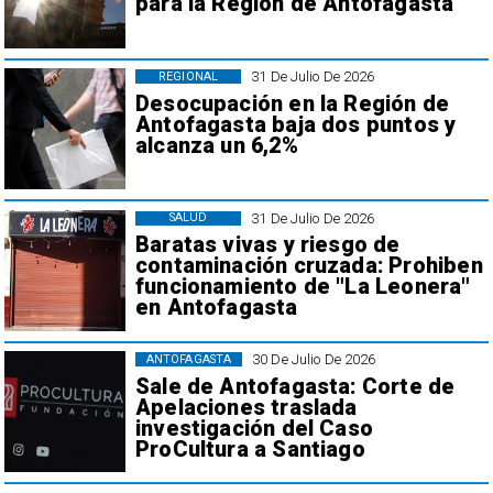
para la Región de Antofagasta
31 De Julio De 2026
REGIONAL
Desocupación en la Región de
Antofagasta baja dos puntos y
alcanza un 6,2%
31 De Julio De 2026
SALUD
Baratas vivas y riesgo de
contaminación cruzada: Prohiben
funcionamiento de "La Leonera"
en Antofagasta
30 De Julio De 2026
ANTOFAGASTA
Sale de Antofagasta: Corte de
Apelaciones traslada
investigación del Caso
ProCultura a Santiago