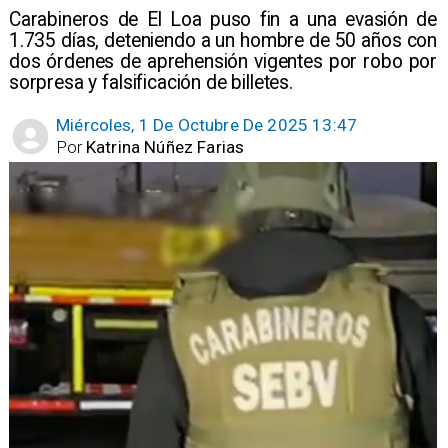
​Carabineros de El Loa puso fin a una evasión de
1.735 días, deteniendo a un hombre de 50 años con
dos órdenes de aprehensión vigentes por robo por
sorpresa y falsificación de billetes.
Miércoles, 1 De Octubre De 2025 13:47
Por
Katrina Núñez Farias