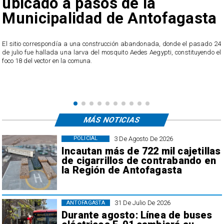
ubicado a pasos de la
Municipalidad de Antofagasta
o
El sitio correspondía a una construcción abandonada, donde el pasado 24
l
de julio fue hallada una larva del mosquito Aedes Aegypti, constituyendo el
foco 18 del vector en la comuna.
MÁS NOTICIAS
3 De Agosto De 2026
POLICIAL
Incautan más de 722 mil cajetillas
de cigarrillos de contrabando en
la Región de Antofagasta
31 De Julio De 2026
ANTOFAGASTA
Durante agosto: Línea de buses