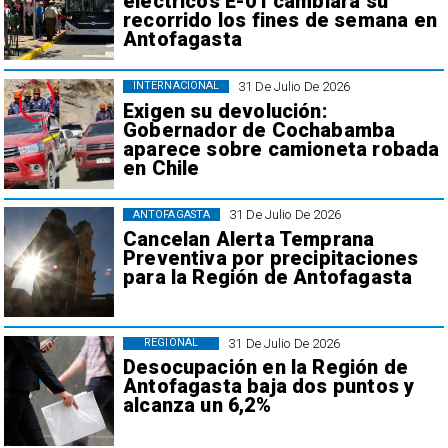
eléctricos E-01 cambiará su
recorrido los fines de semana en
Antofagasta
31 De Julio De 2026
INTERNACIONAL
Exigen su devolución:
Gobernador de Cochabamba
aparece sobre camioneta robada
en Chile
31 De Julio De 2026
ANTOFAGASTA
Cancelan Alerta Temprana
Preventiva por precipitaciones
para la Región de Antofagasta
31 De Julio De 2026
REGIONAL
Desocupación en la Región de
Antofagasta baja dos puntos y
alcanza un 6,2%