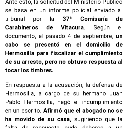
Ante esto, la solicitud del Ministerio Público
se basa en un informe policial enviado al
tribunal por la
37ª Comisaría de
Carabineros de Vitacura
. Según el
documento, el pasado 4 de septiembre,
un
cabo se presentó en el domicilio de
Hermosilla para fiscalizar el cumplimiento
de su arresto, pero no obtuvo respuesta al
tocar los timbres.
En respuesta a la acusación, la defensa de
Hermosilla, a cargo de su hermano Juan
Pablo Hermosilla, negó el incumplimiento
en un escrito.
Afirmó que el abogado no se
ha movido de su casa,
sugiriendo que la
falta de respuesta pudo deberse a un