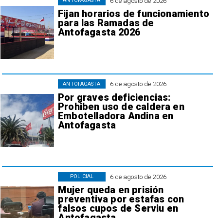
6 de agosto de 2026
ANTOFAGASTA
Fijan horarios de funcionamiento
para las Ramadas de
Antofagasta 2026
6 de agosto de 2026
ANTOFAGASTA
Por graves deficiencias:
Prohiben uso de caldera en
Embotelladora Andina en
Antofagasta
6 de agosto de 2026
POLICIAL
Mujer queda en prisión
preventiva por estafas con
falsos cupos de Serviu en
Antofagasta