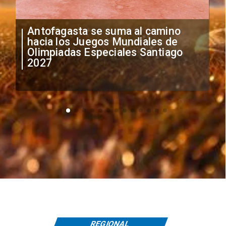
"Falta de profesionalismo": Sifup
anuncia medidas por situación
irregular de futbolistas
extranjeros
REGIONAL