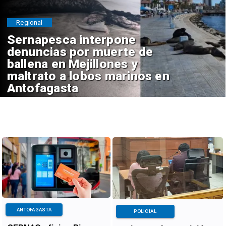
Regional
Sernapesca interpone
denuncias por muerte de
ballena en Mejillones y
maltrato a lobos marinos en
Antofagasta
ANTOFAGASTA
POLICIAL