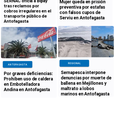
SERNAC oficia a Bipay
Mujer queda en prisión
tras reclamos por
preventiva por estafas
cobros irregulares en el
con falsos cupos de
transporte público de
Serviu en Antofagasta
Antofagasta
REGIONAL
ANTOFAGASTA
Sernapesca interpone
Por graves deficiencias:
denuncias por muerte de
Prohiben uso de caldera
ballena en Mejillones y
en Embotelladora
maltrato a lobos
Andina en Antofagasta
marinos en Antofagasta