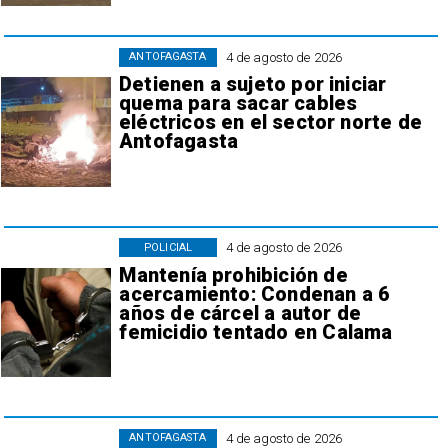
4 de agosto de 2026
ANTOFAGASTA
Detienen a sujeto por iniciar
quema para sacar cables
eléctricos en el sector norte de
Antofagasta
4 de agosto de 2026
POLICIAL
Mantenía prohibición de
acercamiento: Condenan a 6
años de cárcel a autor de
femicidio tentado en Calama
4 de agosto de 2026
ANTOFAGASTA