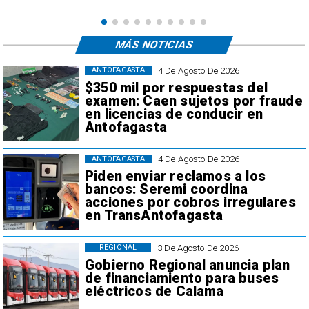
MÁS NOTICIAS
4 De Agosto De 2026
ANTOFAGASTA
$350 mil por respuestas del
examen: Caen sujetos por fraude
en licencias de conducir en
Antofagasta
4 De Agosto De 2026
ANTOFAGASTA
Piden enviar reclamos a los
bancos: Seremi coordina
acciones por cobros irregulares
en TransAntofagasta
3 De Agosto De 2026
REGIONAL
Gobierno Regional anuncia plan
de financiamiento para buses
eléctricos de Calama