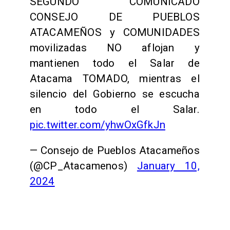
SEGUNDO COMUNICADO
CONSEJO DE PUEBLOS
ATACAMEÑOS y COMUNIDADES
movilizadas NO aflojan y
mantienen todo el Salar de
Atacama TOMADO, mientras el
silencio del Gobierno se escucha
en todo el Salar.
pic.twitter.com/yhwOxGfkJn
— Consejo de Pueblos Atacameños
(@CP_Atacamenos)
January 10,
2024