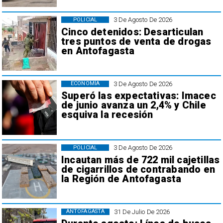
3 De Agosto De 2026
POLICIAL
Cinco detenidos: Desarticulan
tres puntos de venta de drogas
en Antofagasta
3 De Agosto De 2026
ECONOMÍA
Superó las expectativas: Imacec
de junio avanza un 2,4% y Chile
esquiva la recesión
3 De Agosto De 2026
POLICIAL
Incautan más de 722 mil cajetillas
de cigarrillos de contrabando en
la Región de Antofagasta
31 De Julio De 2026
ANTOFAGASTA