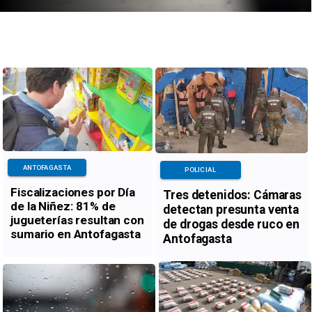
ANTOFAGASTA
POLICIAL
Fiscalizaciones por Día
Tres detenidos: Cámaras
de la Niñez: 81% de
detectan presunta venta
jugueterías resultan con
de drogas desde ruco en
sumario en Antofagasta
Antofagasta