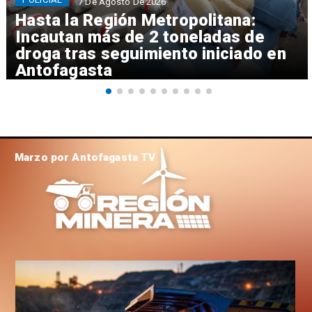
7 De Agosto De 2026
Hasta la Región Metropolitana:
Incautan más de 2 toneladas de
droga tras seguimiento iniciado en
Antofagasta
Marzo por Antofagasta TV