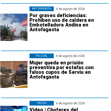
6 de agosto de 2026
ANTOFAGASTA
Por graves deficiencias:
Prohiben uso de caldera en
Embotelladora Andina en
Antofagasta
6 de agosto de 2026
POLICIAL
Mujer queda en prisión
preventiva por estafas con
falsos cupos de Serviu en
Antofagasta
6 de agosto de 2026
VIDEOS
Video | Choferes del