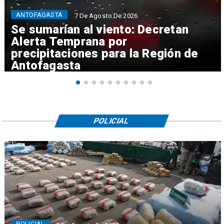
ANTOFAGASTA
7 De Agosto De 2026
Se sumarían al viento: Decretan
Alerta Temprana por
precipitaciones para la Región de
Antofagasta
POLICIAL
POLICIAL