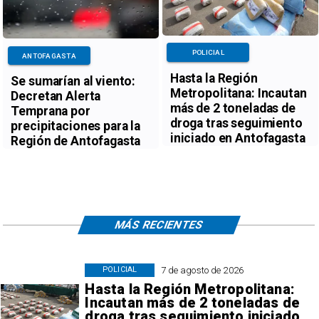
POLICIAL
ANTOFAGASTA
Hasta la Región
Se sumarían al viento:
Metropolitana: Incautan
Decretan Alerta
más de 2 toneladas de
Temprana por
droga tras seguimiento
precipitaciones para la
iniciado en Antofagasta
Región de Antofagasta
MÁS RECIENTES
7 de agosto de 2026
POLICIAL
Hasta la Región Metropolitana:
Incautan más de 2 toneladas de
droga tras seguimiento iniciado