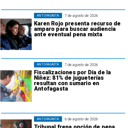
7 de agosto de 2026
ANTOFAGASTA
Karen Rojo presenta recurso de
amparo para buscar audiencia
ante eventual pena mixta
7 de agosto de 2026
ANTOFAGASTA
Fiscalizaciones por Día de la
Niñez: 81% de jugueterías
resultan con sumario en
Antofagasta
6 de agosto de 2026
ANTOFAGASTA
Tribunal frena opción de pena