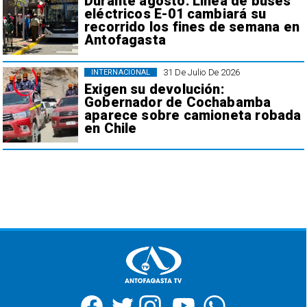
Durante agosto: Línea de buses
eléctricos E-01 cambiará su
recorrido los fines de semana en
Antofagasta
31 De Julio De 2026
INTERNACIONAL
Exigen su devolución:
Gobernador de Cochabamba
aparece sobre camioneta robada
en Chile