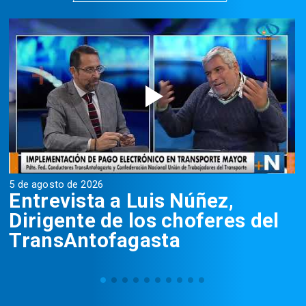
5 de agosto de 2026
5
Entrevista a Luis Núñez,
Dirigente de los choferes del
TransAntofagasta