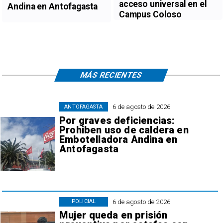
acceso universal en el
Andina en Antofagasta
Campus Coloso
MÁS RECIENTES
6 de agosto de 2026
ANTOFAGASTA
Por graves deficiencias:
Prohiben uso de caldera en
Embotelladora Andina en
Antofagasta
6 de agosto de 2026
POLICIAL
Mujer queda en prisión