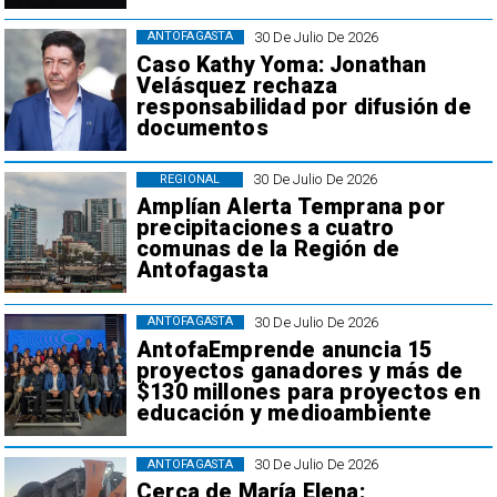
30 De Julio De 2026
ANTOFAGASTA
Caso Kathy Yoma: Jonathan
Velásquez rechaza
responsabilidad por difusión de
documentos
30 De Julio De 2026
REGIONAL
Amplían Alerta Temprana por
precipitaciones a cuatro
comunas de la Región de
Antofagasta
30 De Julio De 2026
ANTOFAGASTA
AntofaEmprende anuncia 15
proyectos ganadores y más de
$130 millones para proyectos en
educación y medioambiente
30 De Julio De 2026
ANTOFAGASTA
Cerca de María Elena: