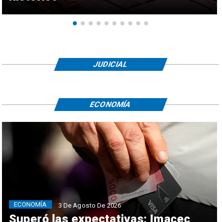
JUDICIAL
ECONOMÍA
ECONOMÍA
3 De Agosto De 2026
Superó las expectativas: Imacec