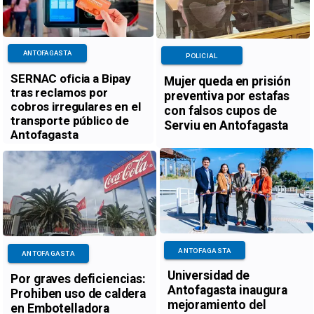
ANTOFAGASTA
POLICIAL
SERNAC oficia a Bipay
Mujer queda en prisión
tras reclamos por
preventiva por estafas
cobros irregulares en el
con falsos cupos de
transporte público de
Serviu en Antofagasta
Antofagasta
ANTOFAGASTA
ANTOFAGASTA
Universidad de
Por graves deficiencias:
Antofagasta inaugura
Prohiben uso de caldera
mejoramiento del
en Embotelladora