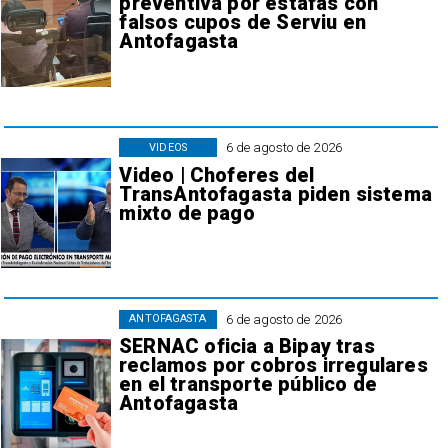
preventiva por estafas con
falsos cupos de Serviu en
Antofagasta
6 de agosto de 2026
VIDEOS
Video | Choferes del
TransAntofagasta piden sistema
mixto de pago
6 de agosto de 2026
ANTOFAGASTA
SERNAC oficia a Bipay tras
reclamos por cobros irregulares
en el transporte público de
Antofagasta