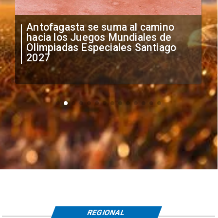
"Falta de profesionalismo": Sifup
anuncia medidas por situación
irregular de futbolistas
extranjeros
REGIONAL