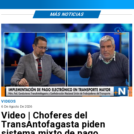
MÁS NOTICIAS
VIDEOS
6 De Agosto De 2026
Video | Choferes del
TransAntofagasta piden
sistema mixto de pago