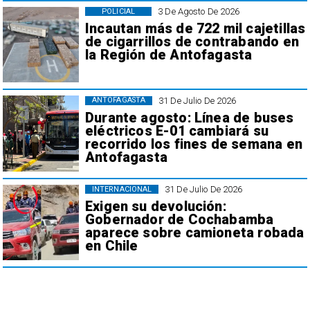
3 De Agosto De 2026
POLICIAL
Incautan más de 722 mil cajetillas
de cigarrillos de contrabando en
la Región de Antofagasta
31 De Julio De 2026
ANTOFAGASTA
Durante agosto: Línea de buses
eléctricos E-01 cambiará su
recorrido los fines de semana en
Antofagasta
31 De Julio De 2026
INTERNACIONAL
Exigen su devolución:
Gobernador de Cochabamba
aparece sobre camioneta robada
en Chile