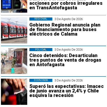
acciones por cobros irregulares
en TransAntofagasta
3 De Agosto De 2026
REGIONAL
Gobierno Regional anuncia plan
de financiamiento para buses
eléctricos de Calama
3 De Agosto De 2026
POLICIAL
Cinco detenidos: Desarticulan
tres puntos de venta de drogas
en Antofagasta
3 De Agosto De 2026
ECONOMÍA
Superó las expectativas: Imacec
de junio avanza un 2,4% y Chile
esquiva la recesión