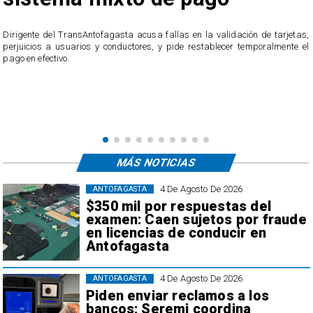
​Dirigente del TransAntofagasta acusa fallas en la validación de tarjetas,
perjuicios a usuarios y conductores, y pide restablecer temporalmente el
pago en efectivo.
e
,
MÁS NOTICIAS
4 De Agosto De 2026
ANTOFAGASTA
$350 mil por respuestas del
examen: Caen sujetos por fraude
en licencias de conducir en
Antofagasta
4 De Agosto De 2026
ANTOFAGASTA
Piden enviar reclamos a los
bancos: Seremi coordina