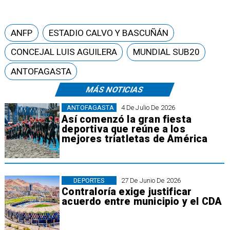
ANFP
ESTADIO CALVO Y BASCUÑÁN
CONCEJAL LUIS AGUILERA
MUNDIAL SUB20
ANTOFAGASTA
MÁS NOTICIAS
ANTOFAGASTA
4 De Julio De 2026
Así comenzó la gran fiesta
deportiva que reúne a los
mejores triatletas de América
DEPORTES
27 De Junio De 2026
Contraloría exige justificar
acuerdo entre municipio y el CDA