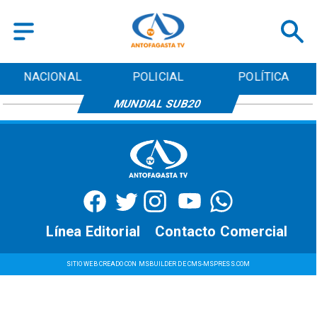
NACIONAL
POLICIAL
POLÍTICA
MUNDIAL SUB20
Línea Editorial
Contacto Comercial
SITIO WEB CREADO CON MSBUILDER DE CMS-MSPRESS.COM