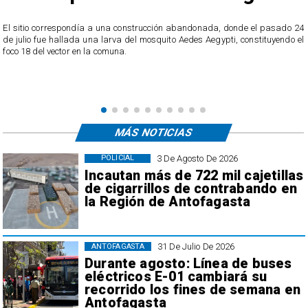
o
El sitio correspondía a una construcción abandonada, donde el pasado 24
l
de julio fue hallada una larva del mosquito Aedes Aegypti, constituyendo el
foco 18 del vector en la comuna.
MÁS NOTICIAS
3 De Agosto De 2026
POLICIAL
Incautan más de 722 mil cajetillas
de cigarrillos de contrabando en
la Región de Antofagasta
31 De Julio De 2026
ANTOFAGASTA
Durante agosto: Línea de buses
eléctricos E-01 cambiará su
recorrido los fines de semana en
Antofagasta