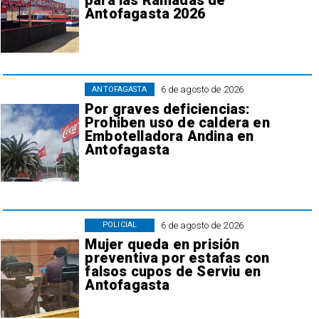
para las Ramadas de
Antofagasta 2026
6 de agosto de 2026
ANTOFAGASTA
Por graves deficiencias:
Prohiben uso de caldera en
Embotelladora Andina en
Antofagasta
6 de agosto de 2026
POLICIAL
Mujer queda en prisión
preventiva por estafas con
falsos cupos de Serviu en
Antofagasta