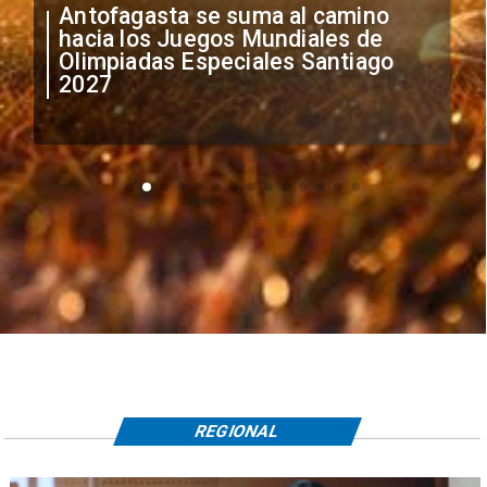
"Falta de profesionalismo": Sifup
anuncia medidas por situación
irregular de futbolistas
extranjeros
REGIONAL