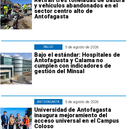
Retiran tres toneladas de basura
y vehículos abandonados en el
sector centro alto de
Antofagasta
5 de agosto de 2026
SALUD
Bajo el estándar: Hospitales de
Antofagasta y Calama no
cumplen con indicadores de
gestión del Minsal
5 de agosto de 2026
ANTOFAGASTA
Universidad de Antofagasta
inaugura mejoramiento del
acceso universal en el Campus
Coloso