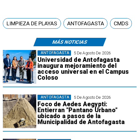
LIMPIEZA DE PLAYAS
ANTOFAGASTA
CMDS
MÁS NOTICIAS
ANTOFAGASTA
5 De Agosto De 2026
Universidad de Antofagasta
inaugura mejoramiento del
acceso universal en el Campus
Coloso
ANTOFAGASTA
5 De Agosto De 2026
Foco de Aedes Aegypti:
Entierran "Pantano Urbano"
ubicado a pasos de la
Municipalidad de Antofagasta