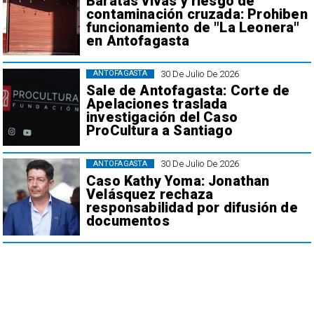
Baratas vivas y riesgo de
contaminación cruzada: Prohiben
funcionamiento de "La Leonera"
en Antofagasta
30 De Julio De 2026
ANTOFAGASTA
Sale de Antofagasta: Corte de
Apelaciones traslada
investigación del Caso
ProCultura a Santiago
30 De Julio De 2026
ANTOFAGASTA
Caso Kathy Yoma: Jonathan
Velásquez rechaza
responsabilidad por difusión de
documentos