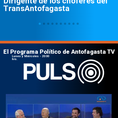
Dirigente de los choferes del
TransAntofagasta
El Programa Político de Antofagasta TV
Lunes y Miércoles - 20:00
hrs.