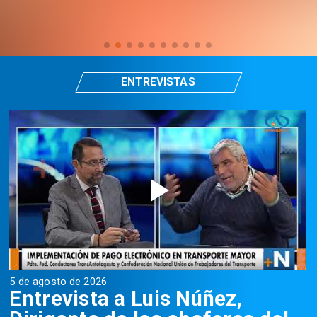
ENTREVISTAS
5 de agosto de 2026
5
Entrevista a Luis Núñez,