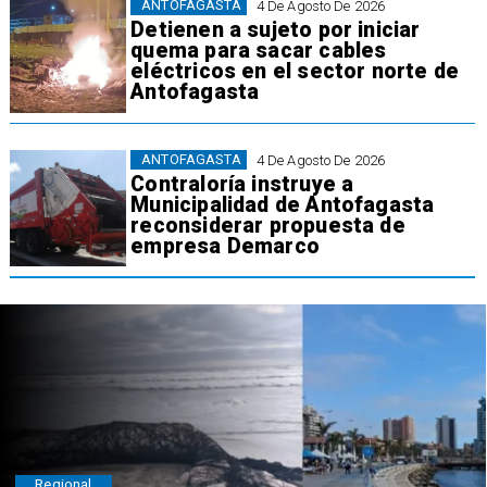
ANTOFAGASTA
4 De Agosto De 2026
Detienen a sujeto por iniciar
quema para sacar cables
eléctricos en el sector norte de
Antofagasta
ANTOFAGASTA
4 De Agosto De 2026
Contraloría instruye a
Municipalidad de Antofagasta
reconsiderar propuesta de
empresa Demarco
Regional