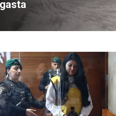
agasta