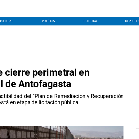
POLICIAL
POLÍTICA
CULTURA
DEPORTE
e cierre perimetral en
l de Antofagasta
actibilidad del "Plan de Remediación y Recuperación
tá en etapa de licitación pública.