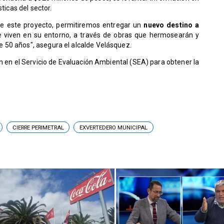
sticas del sector.
o de este proyecto, permitiremos entregar un
nuevo destino a
e viven en su entorno, a través de obras que hermosearán y
 50 años", asegura el alcalde Velásquez.
n en el Servicio de Evaluación Ambiental (SEA) para obtener la
CIERRE PERIMETRAL
EXVERTEDERO MUNICIPAL