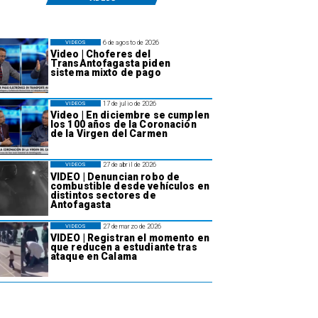
6 de agosto de 2026
VIDEOS
Video | Choferes del
TransAntofagasta piden
sistema mixto de pago
17 de julio de 2026
VIDEOS
Video | En diciembre se cumplen
los 100 años de la Coronación
de la Virgen del Carmen
27 de abril de 2026
VIDEOS
VIDEO | Denuncian robo de
combustible desde vehículos en
distintos sectores de
Antofagasta
27 de marzo de 2026
VIDEOS
VIDEO | Registran el momento en
que reducen a estudiante tras
ataque en Calama