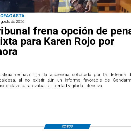
TOFAGASTA
agosto de 2026
ribunal frena opción de pen
ixta para Karen Rojo por
hora
justicia rechazó fijar la audiencia solicitada por la defensa 
caldesa, al no existir aún un informe favorable de Gendarme
isito clave para evaluar la libertad vigilada intensiva.
VIDEOS