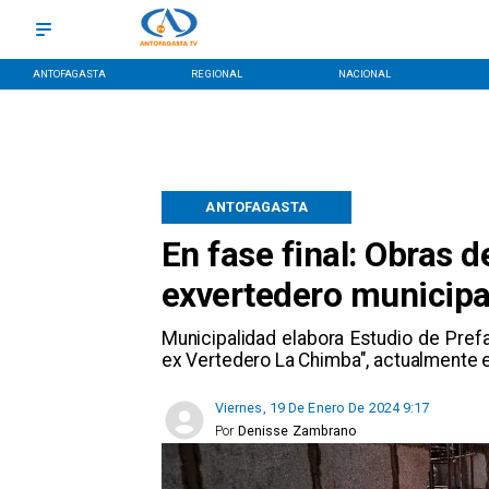
ANTOFAGASTA
REGIONAL
NACIONAL
ANTOFAGASTA
En fase final: Obras d
exvertedero municipa
Municipalidad elabora Estudio de Pref
ex Vertedero La Chimba", actualmente es
Viernes, 19 De Enero De 2024 9:17
Por
Denisse Zambrano