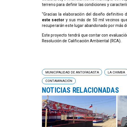
terreno para definir las condiciones y caracterí
"Gracias la elaboración del diseño definitiv
este sector
y sus más de 50 mil vecinos qu
recuperarán este lugar abandonado por más de
Este proyecto tendrá que contar con evaluació
Resolución de Calificación Ambiental (RCA).
MUNICIPALIDAD DE ANTOFAGASTA
LA CHIMBA
CONTAMINACIÓN
NOTICIAS RELACIONADAS