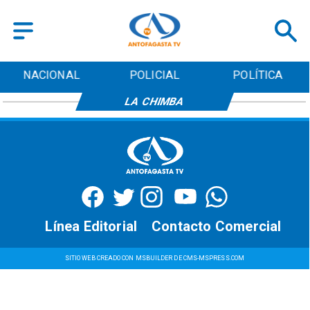
NACIONAL
POLICIAL
POLÍTICA
LA CHIMBA
Línea Editorial
Contacto Comercial
SITIO WEB CREADO CON MSBUILDER DE CMS-MSPRESS.COM