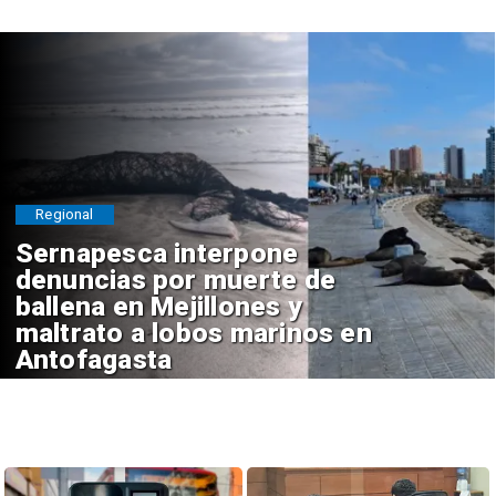
Regional
Sernapesca interpone
denuncias por muerte de
ballena en Mejillones y
maltrato a lobos marinos en
Antofagasta