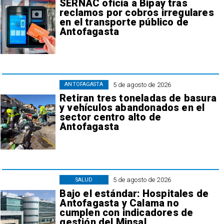
SERNAC oficia a Bipay tras
reclamos por cobros irregulares
en el transporte público de
Antofagasta
5 de agosto de 2026
ANTOFAGASTA
Retiran tres toneladas de basura
y vehículos abandonados en el
sector centro alto de
Antofagasta
5 de agosto de 2026
SALUD
Bajo el estándar: Hospitales de
Antofagasta y Calama no
cumplen con indicadores de
gestión del Minsal