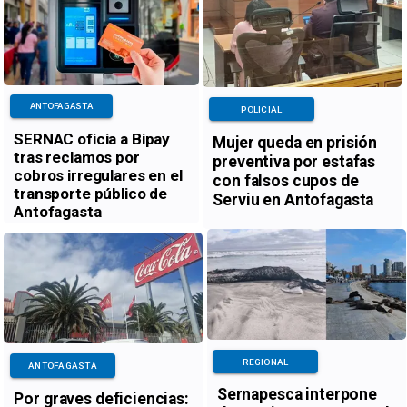
ANTOFAGASTA
POLICIAL
SERNAC oficia a Bipay
Mujer queda en prisión
tras reclamos por
preventiva por estafas
cobros irregulares en el
con falsos cupos de
transporte público de
Serviu en Antofagasta
Antofagasta
REGIONAL
ANTOFAGASTA
Sernapesca interpone
Por graves deficiencias: