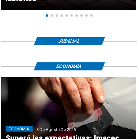
JUDICIAL
ECONOMÍA
ECONOMÍA
3 De Agosto De 2026
Superó las expectativas: Imacec