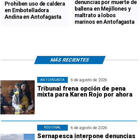
denuncias por muerte de
Prohiben uso de caldera
ballena en Mejillones y
en Embotelladora
maltrato a lobos
Andina en Antofagasta
marinos en Antofagasta
MÁS RECIENTES
6 de agosto de 2026
ANTOFAGASTA
Tribunal frena opción de pena
mixta para Karen Rojo por ahora
6 de agosto de 2026
REGIONAL
Sernapesca interpone denuncias