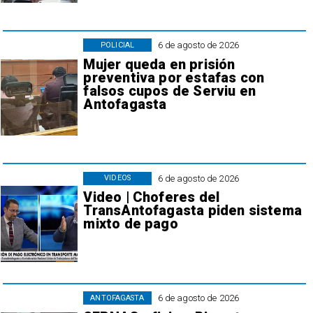
6 de agosto de 2026
POLICIAL
Mujer queda en prisión
preventiva por estafas con
falsos cupos de Serviu en
Antofagasta
6 de agosto de 2026
VIDEOS
Video | Choferes del
TransAntofagasta piden sistema
mixto de pago
6 de agosto de 2026
ANTOFAGASTA