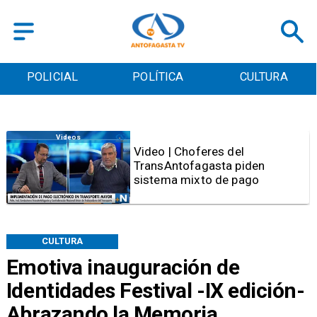
POLICIAL
POLÍTICA
CULTURA
Videos
Video | Choferes del
TransAntofagasta piden
sistema mixto de pago
CULTURA
Emotiva inauguración de
Identidades Festival -IX edición-
Abrazando la Memoria