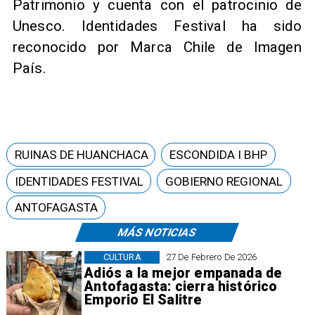
Patrimonio y cuenta con el patrocinio de
Unesco. Identidades Festival ha sido
reconocido por Marca Chile de Imagen
País.
RUINAS DE HUANCHACA
ESCONDIDA I BHP
IDENTIDADES FESTIVAL
GOBIERNO REGIONAL
ANTOFAGASTA
MÁS NOTICIAS
CULTURA
27 De Febrero De 2026
Adiós a la mejor empanada de
Antofagasta: cierra histórico
Emporio El Salitre