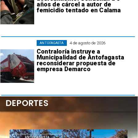
años de cárcel a autor de
femicidio tentado en Calama
4 de agosto de 2026
ANTOFAGASTA
Contraloría instruye a
Municipalidad de Antofagasta
reconsiderar propuesta de
empresa Demarco
DEPORTES
ANTOFAGASTA