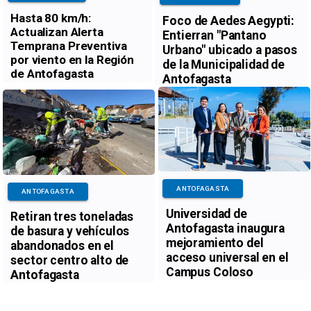
Hasta 80 km/h:
Foco de Aedes Aegypti:
Actualizan Alerta
Entierran "Pantano
Temprana Preventiva
Urbano" ubicado a pasos
por viento en la Región
de la Municipalidad de
de Antofagasta
Antofagasta
ANTOFAGASTA
ANTOFAGASTA
Universidad de
Retiran tres toneladas
Antofagasta inaugura
de basura y vehículos
mejoramiento del
abandonados en el
acceso universal en el
sector centro alto de
Campus Coloso
Antofagasta