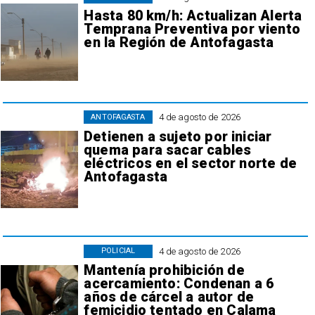
Hasta 80 km/h: Actualizan Alerta
Temprana Preventiva por viento
en la Región de Antofagasta
4 de agosto de 2026
ANTOFAGASTA
Detienen a sujeto por iniciar
quema para sacar cables
eléctricos en el sector norte de
Antofagasta
4 de agosto de 2026
POLICIAL
Mantenía prohibición de
acercamiento: Condenan a 6
años de cárcel a autor de
femicidio tentado en Calama