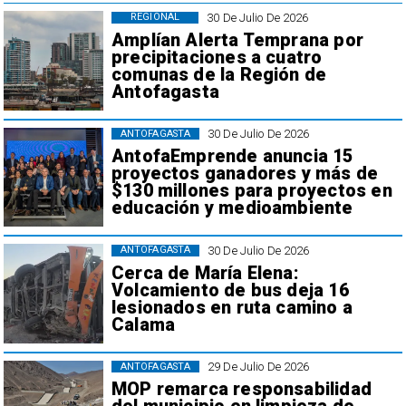
30 De Julio De 2026
REGIONAL
Amplían Alerta Temprana por
precipitaciones a cuatro
comunas de la Región de
Antofagasta
30 De Julio De 2026
ANTOFAGASTA
AntofaEmprende anuncia 15
proyectos ganadores y más de
$130 millones para proyectos en
educación y medioambiente
30 De Julio De 2026
ANTOFAGASTA
Cerca de María Elena:
Volcamiento de bus deja 16
lesionados en ruta camino a
Calama
29 De Julio De 2026
ANTOFAGASTA
MOP remarca responsabilidad