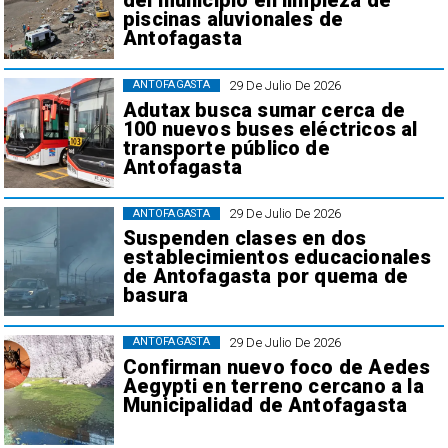
del municipio en limpieza de
piscinas aluvionales de
Antofagasta
29 De Julio De 2026
ANTOFAGASTA
Adutax busca sumar cerca de
100 nuevos buses eléctricos al
transporte público de
Antofagasta
29 De Julio De 2026
ANTOFAGASTA
Suspenden clases en dos
establecimientos educacionales
de Antofagasta por quema de
basura
29 De Julio De 2026
ANTOFAGASTA
Confirman nuevo foco de Aedes
Aegypti en terreno cercano a la
Municipalidad de Antofagasta