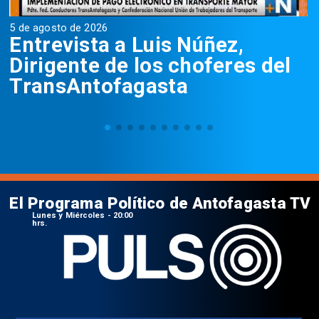
5 de agosto de 2026
5
Entrevista a Luis Núñez,
Dirigente de los choferes del
TransAntofagasta
El Programa Político de Antofagasta TV
Lunes y Miércoles - 20:00
hrs.