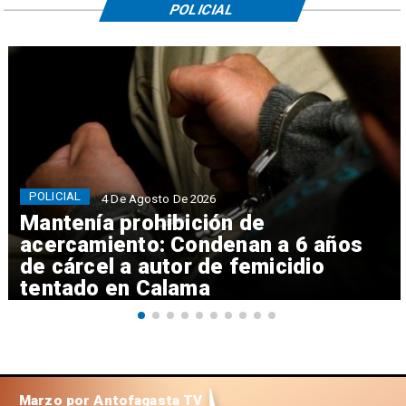
POLICIAL
POLICIAL
4 De Agosto De 2026
Mantenía prohibición de
acercamiento: Condenan a 6 años
de cárcel a autor de femicidio
tentado en Calama
Marzo por Antofagasta TV