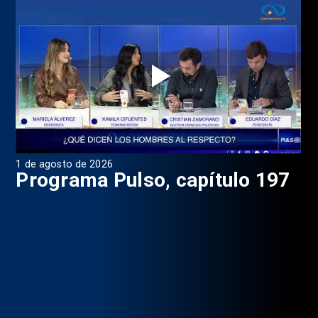
1 de agosto de 2026
31 
8
Programa Pulso, capítulo 197
D