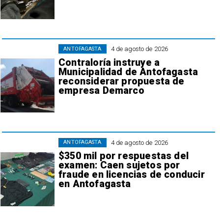
4 de agosto de 2026
ANTOFAGASTA
Contraloría instruye a
Municipalidad de Antofagasta
reconsiderar propuesta de
empresa Demarco
4 de agosto de 2026
ANTOFAGASTA
$350 mil por respuestas del
examen: Caen sujetos por
fraude en licencias de conducir
en Antofagasta