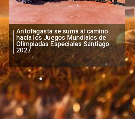
"Falta de profesionalismo": Sifup
anuncia medidas por situación
irregular de futbolistas
extranjeros