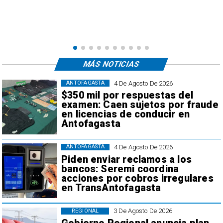
e
,
MÁS NOTICIAS
4 De Agosto De 2026
ANTOFAGASTA
$350 mil por respuestas del
examen: Caen sujetos por fraude
en licencias de conducir en
Antofagasta
4 De Agosto De 2026
ANTOFAGASTA
Piden enviar reclamos a los
bancos: Seremi coordina
acciones por cobros irregulares
en TransAntofagasta
3 De Agosto De 2026
REGIONAL