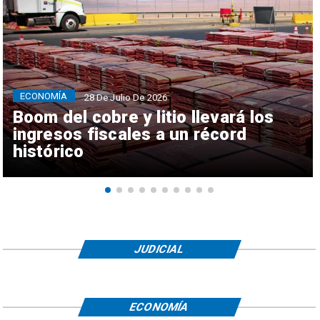
ECONOMÍA
28 De Julio De 2026
Boom del cobre y litio llevará los
ingresos fiscales a un récord
histórico
JUDICIAL
ECONOMÍA