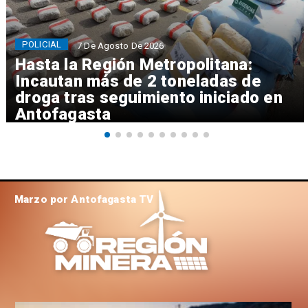
POLICIAL
7 De Agosto De 2026
Hasta la Región Metropolitana:
Incautan más de 2 toneladas de
droga tras seguimiento iniciado en
Antofagasta
Marzo por Antofagasta TV