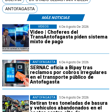
ANTOFAGASTA
MÁS NOTICIAS
VIDEOS
6 De Agosto De 2026
Video | Choferes del
TransAntofagasta piden sistema
mixto de pago
ANTOFAGASTA
6 De Agosto De 2026
SERNAC oficia a Bipay tras
reclamos por cobros irregulares
en el transporte público de
Antofagasta
ANTOFAGASTA
5 De Agosto De 2026
Retiran tres toneladas de basura
y vehículos abandonados en el