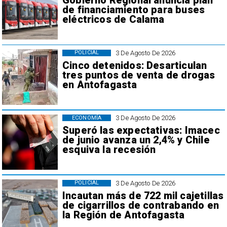
Gobierno Regional anuncia plan
de financiamiento para buses
eléctricos de Calama
3 De Agosto De 2026
POLICIAL
Cinco detenidos: Desarticulan
tres puntos de venta de drogas
en Antofagasta
3 De Agosto De 2026
ECONOMÍA
Superó las expectativas: Imacec
de junio avanza un 2,4% y Chile
esquiva la recesión
3 De Agosto De 2026
POLICIAL
Incautan más de 722 mil cajetillas
de cigarrillos de contrabando en
la Región de Antofagasta