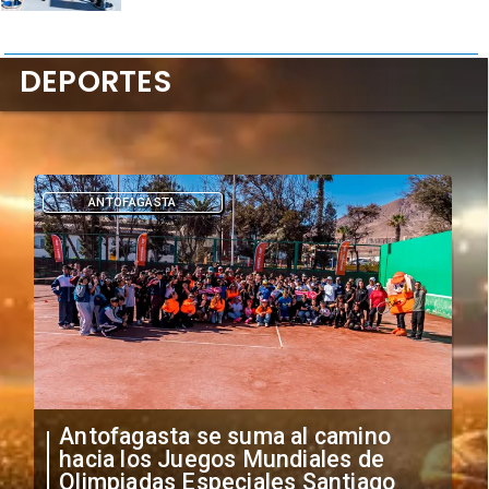
DEPORTES
DEPORTES
"Falta de profesionalismo": Sifup
anuncia medidas por situación
irregular de futbolistas