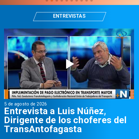
ENTREVISTAS
5 de agosto de 2026
5
Entrevista a Luis Núñez,
Dirigente de los choferes del
TransAntofagasta