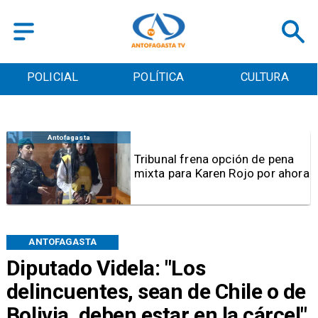
POLICIAL
POLÍTICA
CULTURA
Antofagasta
Tribunal frena opción de pena
mixta para Karen Rojo por ahora
ANTOFAGASTA
Diputado Videla: "Los
delincuentes, sean de Chile o de
Bolivia, deben estar en la cárcel"