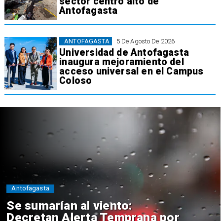
sector centro alto de
Antofagasta
ANTOFAGASTA
5 De Agosto De 2026
Universidad de Antofagasta
inaugura mejoramiento del
acceso universal en el Campus
Coloso
Antofagasta
Se sumarían al viento:
Decretan Alerta Temprana por