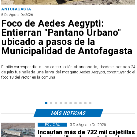
ANTOFAGASTA
5 De Agosto De 2026
Foco de Aedes Aegypti:
Entierran "Pantano Urbano"
ubicado a pasos de la
Municipalidad de Antofagasta
o
El sitio correspondía a una construcción abandonada, donde el pasado 24
l
de julio fue hallada una larva del mosquito Aedes Aegypti, constituyendo el
foco 18 del vector en la comuna.
MÁS NOTICIAS
3 De Agosto De 2026
POLICIAL
Incautan más de 722 mil cajetillas