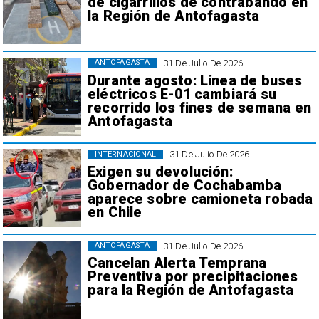
de cigarrillos de contrabando en
la Región de Antofagasta
31 De Julio De 2026
ANTOFAGASTA
Durante agosto: Línea de buses
eléctricos E-01 cambiará su
recorrido los fines de semana en
Antofagasta
31 De Julio De 2026
INTERNACIONAL
Exigen su devolución:
Gobernador de Cochabamba
aparece sobre camioneta robada
en Chile
31 De Julio De 2026
ANTOFAGASTA
Cancelan Alerta Temprana
Preventiva por precipitaciones
para la Región de Antofagasta