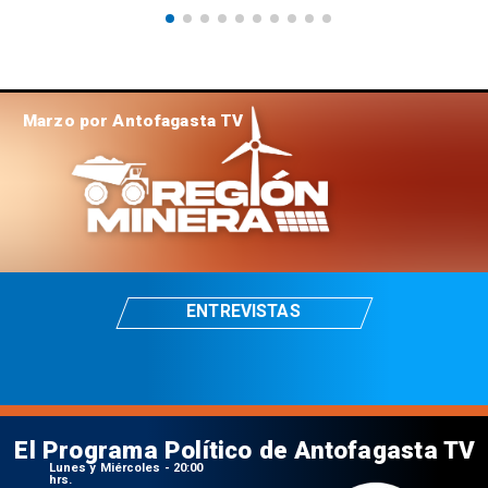
Marzo por Antofagasta TV
ENTREVISTAS
El Programa Político de Antofagasta TV
Lunes y Miércoles - 20:00
hrs.