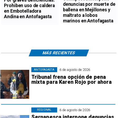
denuncias por muerte de
Prohiben uso de caldera
ballena en Mejillones y
en Embotelladora
maltrato a lobos
Andina en Antofagasta
marinos en Antofagasta
MÁS RECIENTES
6 de agosto de 2026
ANTOFAGASTA
Tribunal frena opción de pena
mixta para Karen Rojo por ahora
6 de agosto de 2026
REGIONAL
Sernapesca interpone denuncias