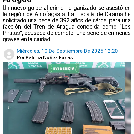
​Un nuevo golpe al crimen organizado se asestó en
la región de Antofagasta. La Fiscalía de Calama ha
solicitado una pena de 392 años de cárcel para una
facción del Tren de Aragua conocida como “Los
Piratas”, acusada de cometer una serie de crímenes
graves en la ciudad.
Miércoles, 10 De Septiembre De 2025 12:20
Por
Katrina Núñez Farias