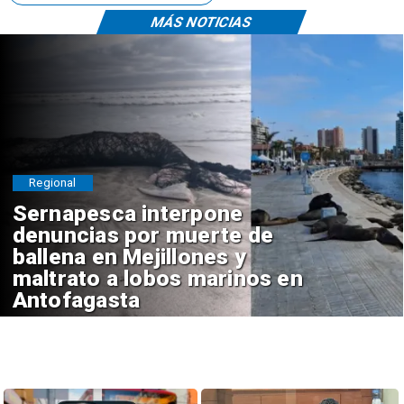
MÁS NOTICIAS
Regional
Sernapesca interpone
denuncias por muerte de
ballena en Mejillones y
maltrato a lobos marinos en
Antofagasta