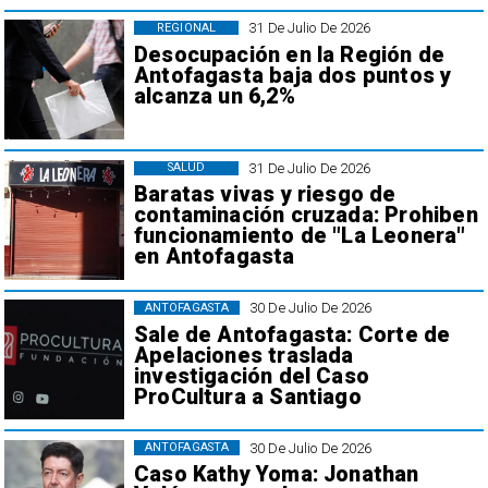
31 De Julio De 2026
REGIONAL
Desocupación en la Región de
Antofagasta baja dos puntos y
alcanza un 6,2%
31 De Julio De 2026
SALUD
Baratas vivas y riesgo de
contaminación cruzada: Prohiben
funcionamiento de "La Leonera"
en Antofagasta
30 De Julio De 2026
ANTOFAGASTA
Sale de Antofagasta: Corte de
Apelaciones traslada
investigación del Caso
ProCultura a Santiago
30 De Julio De 2026
ANTOFAGASTA
Caso Kathy Yoma: Jonathan