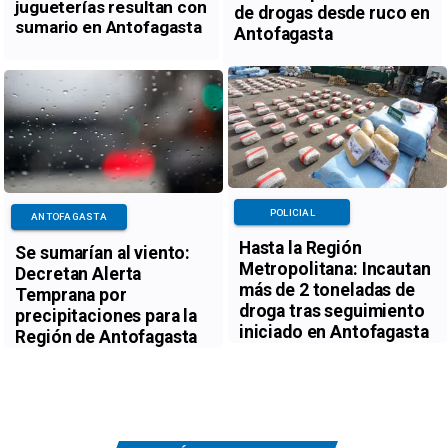
jugueterías resultan con
de drogas desde ruco en
sumario en Antofagasta
Antofagasta
POLICIAL
ANTOFAGASTA
Hasta la Región
Se sumarían al viento:
Metropolitana: Incautan
Decretan Alerta
más de 2 toneladas de
Temprana por
droga tras seguimiento
precipitaciones para la
iniciado en Antofagasta
Región de Antofagasta