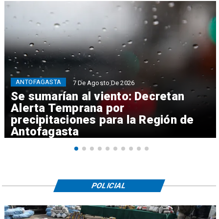
ANTOFAGASTA
7 De Agosto De 2026
Se sumarían al viento: Decretan
Alerta Temprana por
precipitaciones para la Región de
Antofagasta
POLICIAL