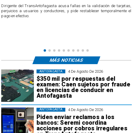
​Dirigente del TransAntofagasta acusa fallas en la validación de tarjetas,
perjuicios a usuarios y conductores, y pide restablecer temporalmente el
pago en efectivo.
e
,
MÁS NOTICIAS
4 De Agosto De 2026
ANTOFAGASTA
$350 mil por respuestas del
examen: Caen sujetos por fraude
en licencias de conducir en
Antofagasta
4 De Agosto De 2026
ANTOFAGASTA
Piden enviar reclamos a los
bancos: Seremi coordina
acciones por cobros irregulares