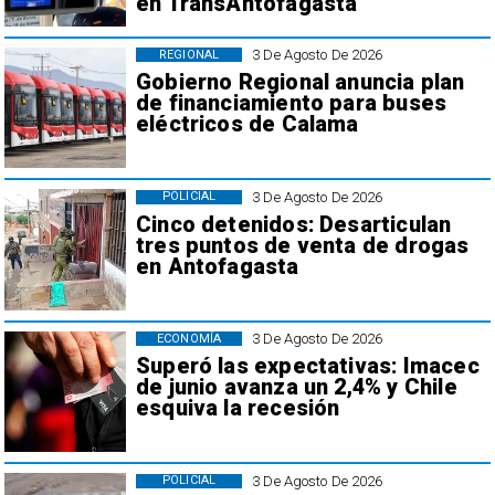
en TransAntofagasta
3 De Agosto De 2026
REGIONAL
Gobierno Regional anuncia plan
de financiamiento para buses
eléctricos de Calama
3 De Agosto De 2026
POLICIAL
Cinco detenidos: Desarticulan
tres puntos de venta de drogas
en Antofagasta
3 De Agosto De 2026
ECONOMÍA
Superó las expectativas: Imacec
de junio avanza un 2,4% y Chile
esquiva la recesión
3 De Agosto De 2026
POLICIAL