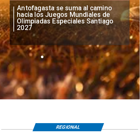
"Falta de profesionalismo": Sifup
anuncia medidas por situación
irregular de futbolistas
extranjeros
REGIONAL