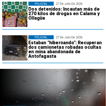
POLICIAL
27 De Julio De 2026
Dos detenidos: Incautan más de
270 kilos de drogas en Calama y
Ollagüe
POLICIAL
27 De Julio De 2026
Estaban "hibernando": Recuperan
dos camionetas robadas ocultas
en mina abandonada de
Antofagasta