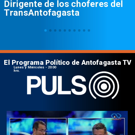
Dirigente de los choferes del
TransAntofagasta
El Programa Político de Antofagasta TV
Lunes y Miércoles - 20:00
hrs.