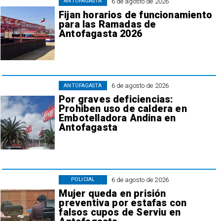
6 de agosto de 2026
ANTOFAGASTA
Fijan horarios de funcionamiento
para las Ramadas de
Antofagasta 2026
6 de agosto de 2026
ANTOFAGASTA
Por graves deficiencias:
Prohiben uso de caldera en
Embotelladora Andina en
Antofagasta
6 de agosto de 2026
POLICIAL
Mujer queda en prisión
preventiva por estafas con
falsos cupos de Serviu en