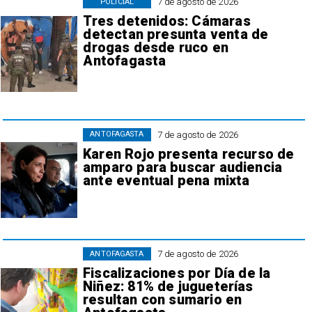
7 de agosto de 2026
POLICIAL
Tres detenidos: Cámaras
detectan presunta venta de
drogas desde ruco en
Antofagasta
7 de agosto de 2026
ANTOFAGASTA
Karen Rojo presenta recurso de
amparo para buscar audiencia
ante eventual pena mixta
7 de agosto de 2026
ANTOFAGASTA
Fiscalizaciones por Día de la
Niñez: 81% de jugueterías
resultan con sumario en