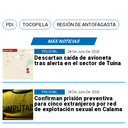
PDI
TOCOPILLA
REGIÓN DE ANTOFAGASTA
MÁS NOTICIAS
POLICIAL
28 De Julio De 2026
Descartan caída de avioneta
tras alerta en el sector de Tuina
POLICIAL
28 De Julio De 2026
Confirman prisión preventiva
para cinco extranjeros por red
de explotación sexual en Calama