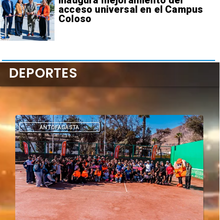
inaugura mejoramiento del
acceso universal en el Campus
Coloso
DEPORTES
DEPORTES