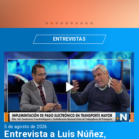
ENTREVISTAS
5 de agosto de 2026
5
Entrevista a Luis Núñez,